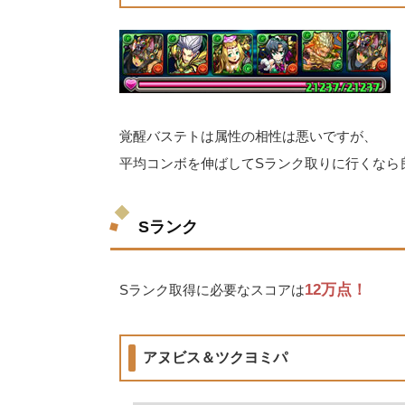
覚醒バステトは属性の相性は悪いですが、
平均コンボを伸ばしてSランク取りに行くなら
Sランク
12万点！
Sランク取得に必要なスコアは
アヌビス＆ツクヨミパ