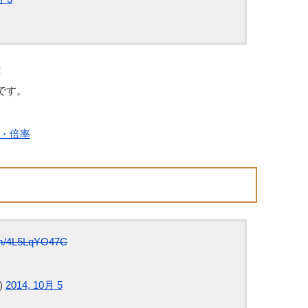
！
です。
・倍率
com/4L5LqYO47C
)
2014, 10月 5