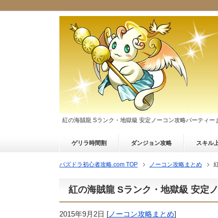
紅の海賊龍 Sランク・地獄級 安定ノーコン攻略パーティー
ゲリラ時間割
ダンジョン攻略
スキル
パズドラ初心者攻略.com TOP
ノーコン攻略まとめ
紅の海賊龍 Sランク・地獄級 安定
2015年9月2日
[
ノーコン攻略まとめ
]