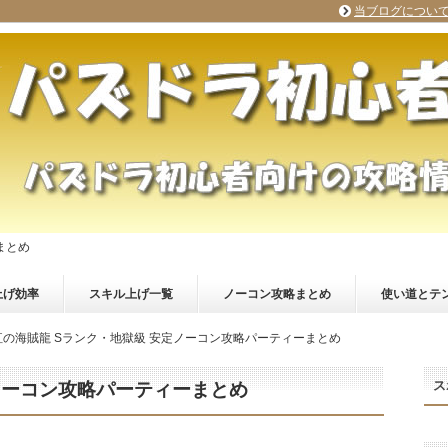
当ブログについ
まとめ
上げ効率
スキル上げ一覧
ノーコン攻略まとめ
使い道とテ
紅の海賊龍 Sランク・地獄級 安定ノーコン攻略パーティーまとめ
ス
ノーコン攻略パーティーまとめ