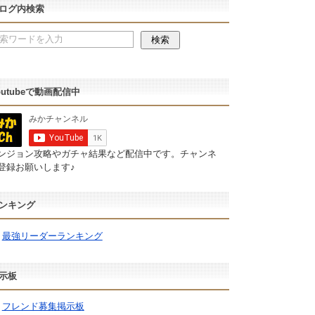
ログ内検索
outubeで動画配信中
ンジョン攻略やガチャ結果など配信中です。チャンネ
登録お願いします♪
ンキング
最強リーダーランキング
示板
フレンド募集掲示板