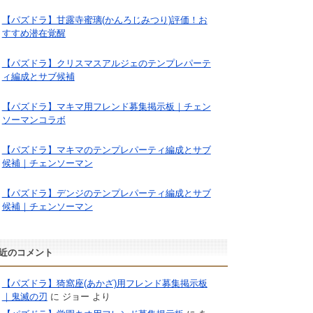
【パズドラ】甘露寺蜜璃(かんろじみつり)評価！お
すすめ潜在覚醒
【パズドラ】クリスマスアルジェのテンプレパーテ
ィ編成とサブ候補
【パズドラ】マキマ用フレンド募集掲示板｜チェン
ソーマンコラボ
【パズドラ】マキマのテンプレパーティ編成とサブ
候補｜チェンソーマン
【パズドラ】デンジのテンプレパーティ編成とサブ
候補｜チェンソーマン
近のコメント
【パズドラ】猗窩座(あかざ)用フレンド募集掲示板
｜鬼滅の刃
に
ジョー
より