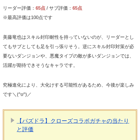
リーダー評価：
65点
/ サブ評価：
65点
※最高評価は100点です
美藤竜也はスキル封印耐性を持っていないのが、リーダーとし
てもサブとしても足を引っ張りそう。逆にスキル封印対策が必
要ないダンジョンや、悪魔タイプの敵が多いダンジョンでは、
活躍が期待できそうなキャラです。
究極進化により、大化けする可能性があるため、今後が楽しみ
です＼(^o^)／
【パズドラ】クローズコラボガチャの当たり
と評価