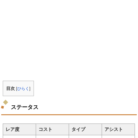
目次
[
ひらく
]
ステータス
レア度
コスト
タイプ
アシスト