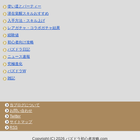
使い道とパーティー
潜在覚醒スキルおすすめ
入手方法・スキル上げ
レアガチャ・コラボガチャ結果
経験値
初心者向け攻略
パズドラ日記
ニュース速報
究極進化
パズドラW
雑記
当ブログについて
お問い合わせ
Twitter
サイトマップ
RSS
Copyright (C) 2026 パズドラ初心者攻略.com