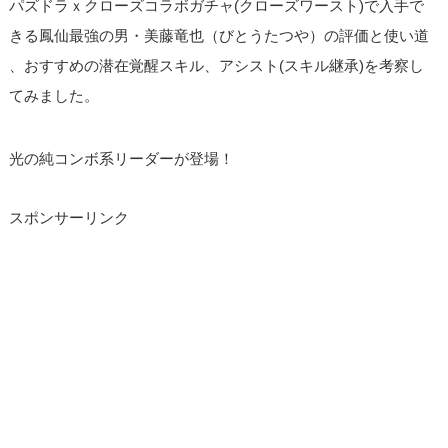
パズドラｘクローズコラボガチャ(クローズワースト)で入手で
きる鳳仙最強の男・美藤竜也（びとうたつや）の評価と使い道
、おすすめの潜在覚醒スキル、アシスト(スキル継承)を考察し
てみました。
光の純コンボ系リーダーが登場！
スポンサーリンク