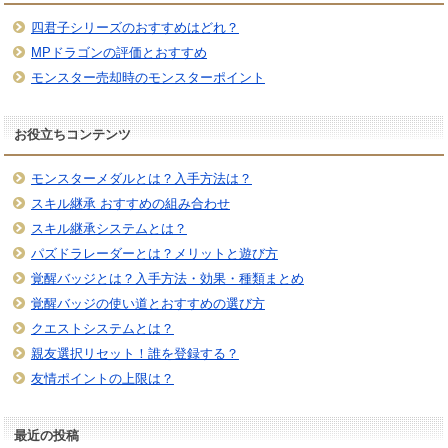
四君子シリーズのおすすめはどれ？
MPドラゴンの評価とおすすめ
モンスター売却時のモンスターポイント
お役立ちコンテンツ
モンスターメダルとは？入手方法は？
スキル継承 おすすめの組み合わせ
スキル継承システムとは？
パズドラレーダーとは？メリットと遊び方
覚醒バッジとは？入手方法・効果・種類まとめ
覚醒バッジの使い道とおすすめの選び方
クエストシステムとは？
親友選択リセット！誰を登録する？
友情ポイントの上限は？
最近の投稿