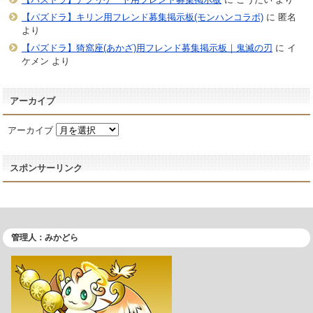
【パズドラ】キリン用フレンド募集掲示板(モンハンコラボ)
に
匿名
より
【パズドラ】猗窩座(あかざ)用フレンド募集掲示板｜鬼滅の刃
に
イ
ケメン
より
アーカイブ
アーカイブ
スポンサーリンク
管理人：みかどら