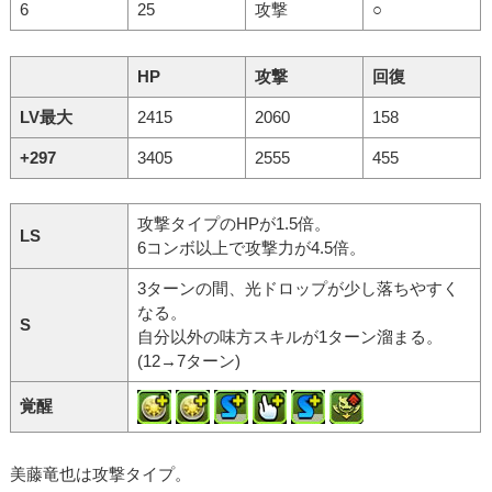
6
25
攻撃
○
HP
攻撃
回復
LV最大
2415
2060
158
+297
3405
2555
455
攻撃タイプのHPが1.5倍。
LS
6コンボ以上で攻撃力が4.5倍。
3ターンの間、光ドロップが少し落ちやすく
なる。
S
自分以外の味方スキルが1ターン溜まる。
(12→7ターン)
覚醒
美藤竜也は攻撃タイプ。