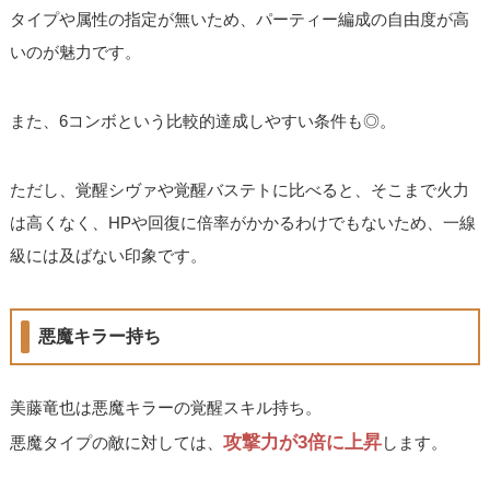
タイプや属性の指定が無いため、パーティー編成の自由度が高
いのが魅力です。
また、6コンボという比較的達成しやすい条件も◎。
ただし、覚醒シヴァや覚醒バステトに比べると、そこまで火力
は高くなく、HPや回復に倍率がかかるわけでもないため、一線
級には及ばない印象です。
悪魔キラー持ち
美藤竜也は悪魔キラーの覚醒スキル持ち。
攻撃力が3倍に上昇
悪魔タイプの敵に対しては、
します。