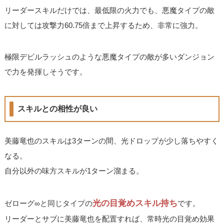
リーダースキルだけでは、最低限の火力でも、悪魔タイプの敵
に対しては攻撃力60.75倍まで上昇するため、非常に強力。
極限デビルラッシュのような悪魔タイプの敵が多いダンジョン
で力を発揮しそうです。
スキルとの相性が良い
美藤竜也のスキルは3ターンの間、光ドロップが少し落ちやすく
なる。
自分以外の味方スキルが1ターン溜まる。
光の目覚めスキル持ち
ゼローグ∞と同じタイプの
です。
リーダーとサブに美藤竜也を配置すれば、常時光の目覚め効果