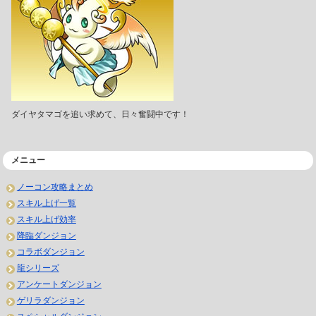
ダイヤタマゴを追い求めて、日々奮闘中です！
メニュー
ノーコン攻略まとめ
スキル上げ一覧
スキル上げ効率
降臨ダンジョン
コラボダンジョン
龍シリーズ
アンケートダンジョン
ゲリラダンジョン