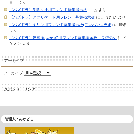
ョー
より
【パズドラ】学園キオ用フレンド募集掲示板
に
あ
より
【パズドラ】アグリゲート用フレンド募集掲示板
に
こうだい
より
【パズドラ】キリン用フレンド募集掲示板(モンハンコラボ)
に
匿名
より
【パズドラ】猗窩座(あかざ)用フレンド募集掲示板｜鬼滅の刃
に
イ
ケメン
より
アーカイブ
アーカイブ
スポンサーリンク
管理人：みかどら