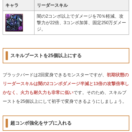
キャラ
リーダースキル
闇の2コンボ以上でダメージを70％軽減、攻
撃力が22倍、3コンボ加算、固定250万ダメー
ジ。
スキルブーストを25個以上にする
ブラックバードは2回変身できるモンスターですが、
初期状態の
リーダースキルは闇の2コンボダメージ半減と13倍の攻撃倍率し
かなく、火力も耐久力も非常に低い
です。そのため、スキルブ
ーストを25個以上にして初手で変身できるようにしましょう。
超コンボ強化をサブに入れる