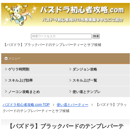
【パズドラ】ブラックバードのテンプレパーティーとサブ候補
メニュー
ゲリラ時間割
ダンジョン攻略
スキル上げ効率
スキル上げ一覧
ノーコン攻略まとめ
使い道とテンプレ
パズドラ初心者攻略.com TOP
使い道とパーティー
【パズドラ】ブラッ
クバードのテンプレパーティーとサブ候補
【パズドラ】ブラックバードのテンプレパーテ