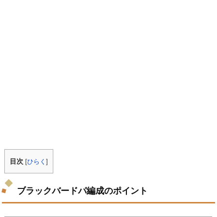
目次
[
ひらく
]
ブラックバードパ編成のポイント