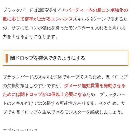
ブラックバードは2回変身すると
パーティー内の超コンボ強化の
数に応じて倍率が上がるエンハンス
スキルを2ターンで使えるた
め、サブに超コンボ強化を持ったモンスターを入れると高い火
力を出せるようになります。
闇ドロップを確保できるようにする
ブラックバードのスキルは2体でループできるため、闇ドロップ
の欠損対策はしやすいですが、
ダメージ無効貫通を発動させる
ためには闇ドロップが12個以上必要になる
ため、ブラックバー
ドのスキルだけでは欠損する可能性があります。そのため、サ
ブでも闇ドロップを生成できるモンスターを編成しましょう。
スポンサーリンク