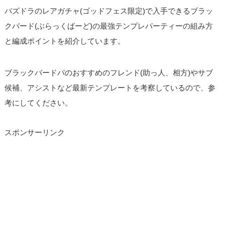
パズドラのレアガチャ(ゴッドフェス限定)で入手できるブラッ
クバード(ぶらっくばーど)の最強テンプレパーティーの組み方
と編成ポイントを紹介しています。
ブラックバードパのおすすめのフレンド(助っ人、相方)やサブ
候補、アシストなど最新テンプレートを考察しているので、参
考にしてください。
スポンサーリンク