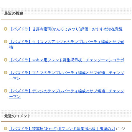
最近の投稿
【パズドラ】甘露寺蜜璃(かんろじみつり)評価！おすすめ潜在覚醒
【パズドラ】クリスマスアルジェのテンプレパーティ編成とサブ候
補
【パズドラ】マキマ用フレンド募集掲示板｜チェンソーマンコラボ
【パズドラ】マキマのテンプレパーティ編成とサブ候補｜チェンソ
ーマン
【パズドラ】デンジのテンプレパーティ編成とサブ候補｜チェンソ
ーマン
最近のコメント
【パズドラ】猗窩座(あかざ)用フレンド募集掲示板｜鬼滅の刃
に
ジ