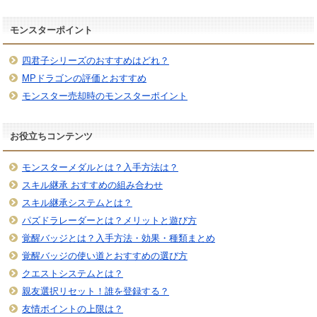
モンスターポイント
四君子シリーズのおすすめはどれ？
MPドラゴンの評価とおすすめ
モンスター売却時のモンスターポイント
お役立ちコンテンツ
モンスターメダルとは？入手方法は？
スキル継承 おすすめの組み合わせ
スキル継承システムとは？
パズドラレーダーとは？メリットと遊び方
覚醒バッジとは？入手方法・効果・種類まとめ
覚醒バッジの使い道とおすすめの選び方
クエストシステムとは？
親友選択リセット！誰を登録する？
友情ポイントの上限は？