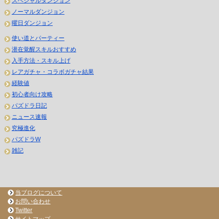
スペシャルダンジョン
ノーマルダンジョン
曜日ダンジョン
使い道とパーティー
潜在覚醒スキルおすすめ
入手方法・スキル上げ
レアガチャ・コラボガチャ結果
経験値
初心者向け攻略
パズドラ日記
ニュース速報
究極進化
パズドラW
雑記
当ブログについて
お問い合わせ
Twitter
サイトマップ