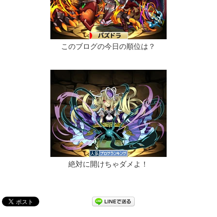
このブログの今日の順位は？
絶対に開けちゃダメよ！