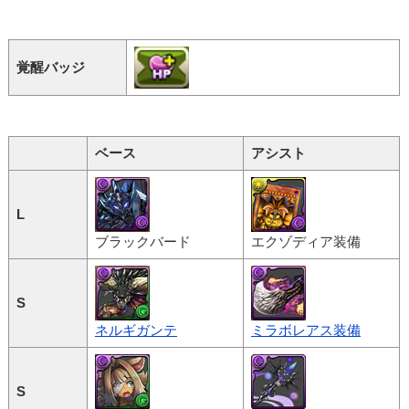
覚醒バッジ
ベース
アシスト
L
ブラックバード
エクゾディア装備
S
ネルギガンテ
ミラボレアス装備
S