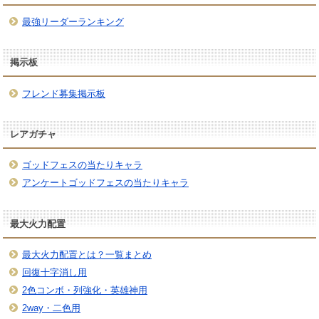
最強リーダーランキング
掲示板
フレンド募集掲示板
レアガチャ
ゴッドフェスの当たりキャラ
アンケートゴッドフェスの当たりキャラ
最大火力配置
最大火力配置とは？一覧まとめ
回復十字消し用
2色コンボ・列強化・英雄神用
2way・二色用