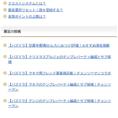
クエストシステムとは？
親友選択リセット！誰を登録する？
友情ポイントの上限は？
最近の投稿
【パズドラ】甘露寺蜜璃(かんろじみつり)評価！おすすめ潜在覚醒
【パズドラ】クリスマスアルジェのテンプレパーティ編成とサブ候
補
【パズドラ】マキマ用フレンド募集掲示板｜チェンソーマンコラボ
【パズドラ】マキマのテンプレパーティ編成とサブ候補｜チェンソ
ーマン
【パズドラ】デンジのテンプレパーティ編成とサブ候補｜チェンソ
ーマン