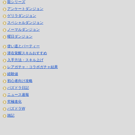
龍シリーズ
アンケートダンジョン
ゲリラダンジョン
スペシャルダンジョン
ノーマルダンジョン
曜日ダンジョン
使い道とパーティー
潜在覚醒スキルおすすめ
入手方法・スキル上げ
レアガチャ・コラボガチャ結果
経験値
初心者向け攻略
パズドラ日記
ニュース速報
究極進化
パズドラW
雑記