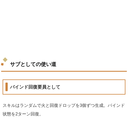
サブとしての使い道
バインド回復要員として
スキルはランダムで火と回復ドロップを3個ずつ生成。バインド
状態を2ターン回復。