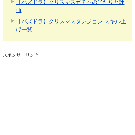
【パズドラ】クリスマスガチャの当たりと評
価
【パズドラ】クリスマスダンジョン スキル上
げ一覧
スポンサーリンク