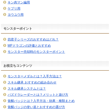
キン肉マン編用
ケプリ用
ヨウユウ用
モンスターポイント
四君子シリーズのおすすめはどれ？
MPドラゴンの評価とおすすめ
モンスター売却時のモンスターポイント
お役立ちコンテンツ
モンスターメダルとは？入手方法は？
スキル継承 おすすめの組み合わせ
スキル継承システムとは？
パズドラレーダーとは？メリットと遊び方
覚醒バッジとは？入手方法・効果・種類まとめ
覚醒バッジの使い道とおすすめの選び方