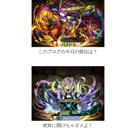
このブログの今日の順位は？
絶対に開けちゃダメよ！