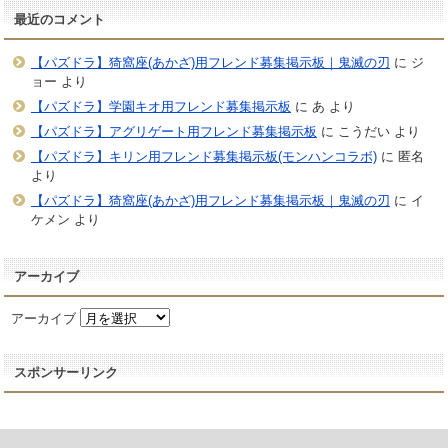
最近のコメント
【パズドラ】猗窩座(あかざ)用フレンド募集掲示板｜鬼滅の刃
に
ジ
ョー
より
【パズドラ】学園キオ用フレンド募集掲示板
に
あ
より
【パズドラ】アグリゲート用フレンド募集掲示板
に
こうだい
より
【パズドラ】キリン用フレンド募集掲示板(モンハンコラボ)
に
匿名
より
【パズドラ】猗窩座(あかざ)用フレンド募集掲示板｜鬼滅の刃
に
イ
ケメン
より
アーカイブ
アーカイブ
スポンサーリンク