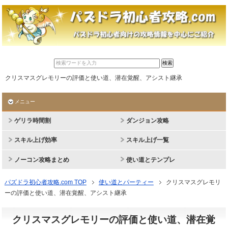
クリスマスグレモリーの評価と使い道、潜在覚醒、アシスト継承
メニュー
ゲリラ時間割
ダンジョン攻略
スキル上げ効率
スキル上げ一覧
ノーコン攻略まとめ
使い道とテンプレ
パズドラ初心者攻略.com TOP
使い道とパーティー
クリスマスグレモリ
ーの評価と使い道、潜在覚醒、アシスト継承
クリスマスグレモリーの評価と使い道、潜在覚