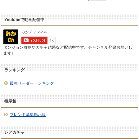
Youtubeで動画配信中
ダンジョン攻略やガチャ結果など配信中です。チャンネル登録お願いし
ます♪
ランキング
最強リーダーランキング
掲示板
フレンド募集掲示板
レアガチャ