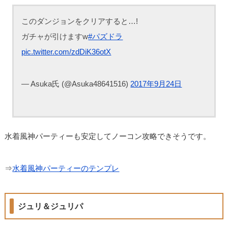
このダンジョンをクリアすると…!
ガチャが引けますw
#パズドラ
pic.twitter.com/zdDiK36otX
— Asuka氏 (@Asuka48641516)
2017年9月24日
水着風神パーティーも安定してノーコン攻略できそうです。
⇒
水着風神パーティーのテンプレ
ジュリ＆ジュリパ