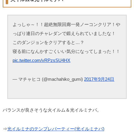
よっしゃ～！！超絶無限回廊一発ノーコンクリア！や
っぱり連日のチャレダンで鍛えられていましたな！
このダンジョンをクリアすると…？
寝る前になんかすごくいい気分になってしまった！！
pic.twitter.com/vRPzsSU4HX
— マチャヒコ (@machahiko_gumi)
2017年9月24日
バランスが良さそうな火イルム＆光イルミナパ。
⇒
光イルミナのテンプレパーティー(光イルミナパ)