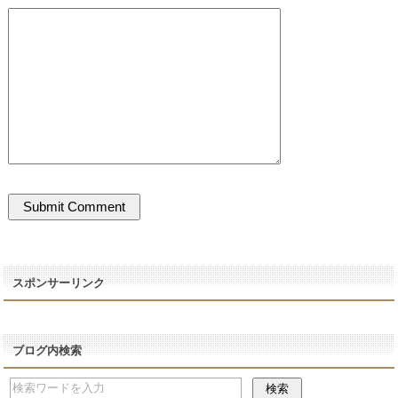
スポンサーリンク
ブログ内検索