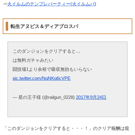
⇒
火イルムのテンプレパーティー(火イルムパ)
転生アヌビス＆ディアブロスパ
このダンジョンをクリアすると…
は無料ガチャみたい
闘技場1より余裕で吸収無効もいらない
pic.twitter.com/NqNKq6cVPE
— 星の王子様 (@railgun_0228)
2017年9月24日
「このダンジョンをクリアすると・・・！」のクリア報酬は龍