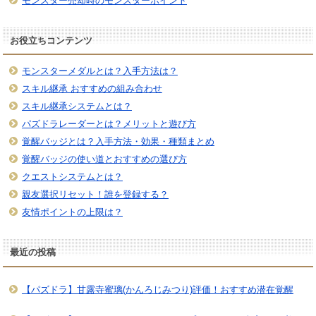
モンスター売却時のモンスターポイント
お役立ちコンテンツ
モンスターメダルとは？入手方法は？
スキル継承 おすすめの組み合わせ
スキル継承システムとは？
パズドラレーダーとは？メリットと遊び方
覚醒バッジとは？入手方法・効果・種類まとめ
覚醒バッジの使い道とおすすめの選び方
クエストシステムとは？
親友選択リセット！誰を登録する？
友情ポイントの上限は？
最近の投稿
【パズドラ】甘露寺蜜璃(かんろじみつり)評価！おすすめ潜在覚醒