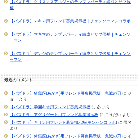
【パズドラ】クリスマスアルジェのテンプレパーティ編成とサブ候
補
【パズドラ】マキマ用フレンド募集掲示板｜チェンソーマンコラボ
【パズドラ】マキマのテンプレパーティ編成とサブ候補｜チェンソ
ーマン
【パズドラ】デンジのテンプレパーティ編成とサブ候補｜チェンソ
ーマン
最近のコメント
【パズドラ】猗窩座(あかざ)用フレンド募集掲示板｜鬼滅の刃
に
ジ
ョー
より
【パズドラ】学園キオ用フレンド募集掲示板
に
あ
より
【パズドラ】アグリゲート用フレンド募集掲示板
に
こうだい
より
【パズドラ】キリン用フレンド募集掲示板(モンハンコラボ)
に
匿名
より
【パズドラ】猗窩座(あかざ)用フレンド募集掲示板｜鬼滅の刃
に
イ