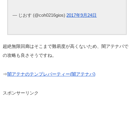
— じおす (@coh0216gios)
2017年9月24日
超絶無限回廊はそこまで難易度が高くないため、闇アテナパで
の攻略も良さそうですね。
⇒
闇アテナのテンプレパーティー(闇アテナパ)
スポンサーリンク