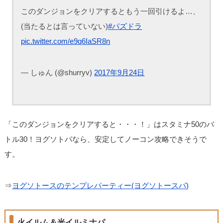
このダンジョンをクリアするともう一回引けるよ…、
(当たるとは言っていない)
#パズドラ
pic.twitter.com/e9q6IaSR8n
— しゅん (@shurryv)
2017年9月24日
「このダンジョンをクリアすると・・・！」はスタミナ50のバ
トル30！ヨグソトパなら、安定してノーコン攻略できそうで
す。
⇒
ヨグソトースのテンプレパーティー(ヨグソトースパ)
火イルム＆光イルミナパ