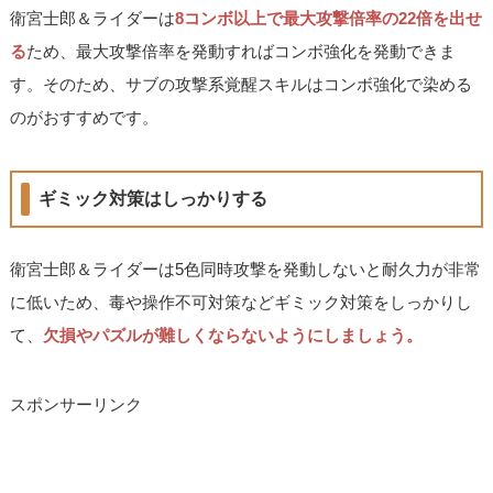
衛宮士郎＆ライダーは
8コンボ以上で最大攻撃倍率の22倍を出せ
る
ため、最大攻撃倍率を発動すればコンボ強化を発動できま
す。そのため、サブの攻撃系覚醒スキルはコンボ強化で染める
のがおすすめです。
ギミック対策はしっかりする
衛宮士郎＆ライダーは5色同時攻撃を発動しないと耐久力が非常
に低いため、毒や操作不可対策などギミック対策をしっかりし
て、
欠損やパズルが難しくならないようにしましょう。
スポンサーリンク