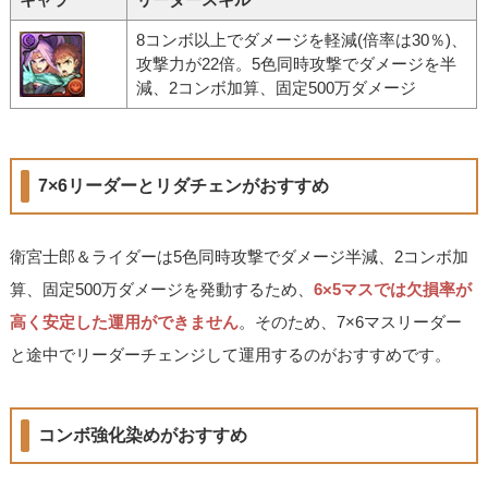
8コンボ以上でダメージを軽減(倍率は30％)、
攻撃力が22倍。5色同時攻撃でダメージを半
減、2コンボ加算、固定500万ダメージ
7×6リーダーとリダチェンがおすすめ
衛宮士郎＆ライダーは5色同時攻撃でダメージ半減、2コンボ加
算、固定500万ダメージを発動するため、
6×5マスでは欠損率が
高く安定した運用ができません
。そのため、7×6マスリーダー
と途中でリーダーチェンジして運用するのがおすすめです。
コンボ強化染めがおすすめ