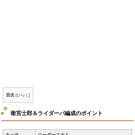
目次
[
ひらく
]
衛宮士郎＆ライダーパ編成のポイント
キャラ
リーダースキル