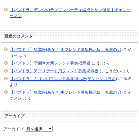
【パズドラ】デンジのテンプレパーティ編成とサブ候補｜チェンソ
ーマン
最近のコメント
【パズドラ】猗窩座(あかざ)用フレンド募集掲示板｜鬼滅の刃
に
ジ
ョー
より
【パズドラ】学園キオ用フレンド募集掲示板
に
あ
より
【パズドラ】アグリゲート用フレンド募集掲示板
に
こうだい
より
【パズドラ】キリン用フレンド募集掲示板(モンハンコラボ)
に
匿名
より
【パズドラ】猗窩座(あかざ)用フレンド募集掲示板｜鬼滅の刃
に
イ
ケメン
より
アーカイブ
アーカイブ