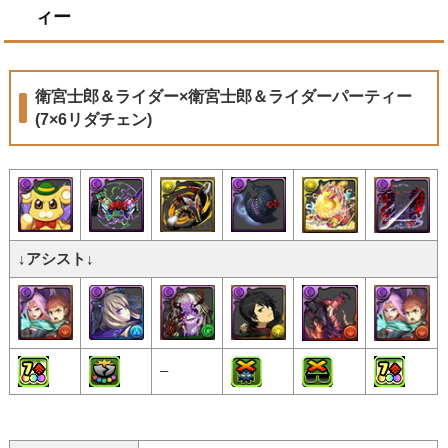
ィー
衛宮士郎＆ライダー×衛宮士郎＆ライダーパーティー
(7×6リダチェン)
↓アシスト↓
–