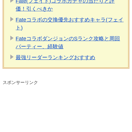
Fate(フェイト)コラボガチャの当たりと評
価！引くべきか
Fateコラボの交換優先おすすめキャラ(フェイ
ト)
FateコラボダンジョンのSランク攻略と周回
パーティー、経験値
最強リーダーランキングおすすめ
スポンサーリンク