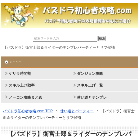
【パズドラ】衛宮士郎＆ライダーのテンプレパーティーとサブ候補
メニュー
ゲリラ時間割
ダンジョン攻略
スキル上げ効率
スキル上げ一覧
ノーコン攻略まとめ
使い道とテンプレ
パズドラ初心者攻略.com TOP
使い道とパーティー
【パズドラ】衛宮士
郎＆ライダーのテンプレパーティーとサブ候補
【パズドラ】衛宮士郎＆ライダーのテンプレパ