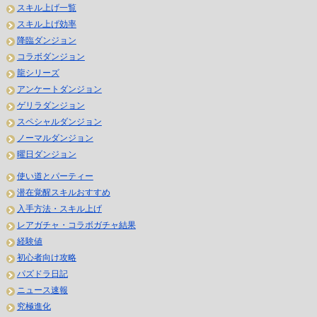
スキル上げ一覧
スキル上げ効率
降臨ダンジョン
コラボダンジョン
龍シリーズ
アンケートダンジョン
ゲリラダンジョン
スペシャルダンジョン
ノーマルダンジョン
曜日ダンジョン
使い道とパーティー
潜在覚醒スキルおすすめ
入手方法・スキル上げ
レアガチャ・コラボガチャ結果
経験値
初心者向け攻略
パズドラ日記
ニュース速報
究極進化