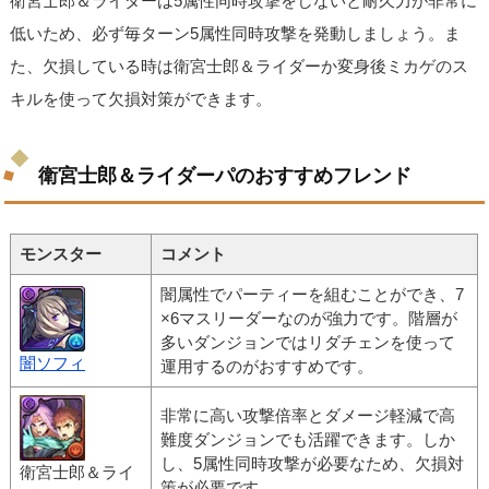
衛宮士郎＆ライダーは5属性同時攻撃をしないと耐久力が非常に
低いため、必ず毎ターン5属性同時攻撃を発動しましょう。ま
た、欠損している時は衛宮士郎＆ライダーか変身後ミカゲのス
キルを使って欠損対策ができます。
衛宮士郎＆ライダーパのおすすめフレンド
モンスター
コメント
闇属性でパーティーを組むことができ、7
×6マスリーダーなのが強力です。階層が
多いダンジョンではリダチェンを使って
闇ソフィ
運用するのがおすすめです。
非常に高い攻撃倍率とダメージ軽減で高
難度ダンジョンでも活躍できます。しか
し、5属性同時攻撃が必要なため、欠損対
衛宮士郎＆ライ
策が必要です。