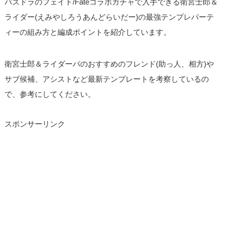
パズドラのフェイト/Fateコラボガチャで入手できる衛宮士郎＆
ライダー(えみやしろうあんどらいだー)の最強テンプレパーテ
ィーの組み方と編成ポイントを紹介しています。
衛宮士郎＆ライダーパのおすすめのフレンド(助っ人、相方)や
サブ候補、アシストなど最新テンプレートを考察しているの
で、参考にしてください。
スポンサーリンク