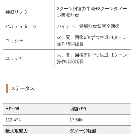
2ターン回復力半減+2ターンダメー
神威リクウ
ジ吸収無効
バルディターン
バインド、覚醒無効状態全回復+
火、闇、回復6個ずつ生成+1ターン
ユリシャ
操作時間延長
火、闇、回復6個ずつ生成+1ターン
ユリシャ
操作時間延長
ステータス
HP+99
回復+99
112,473
17,640
最大攻撃力
ダメージ軽減