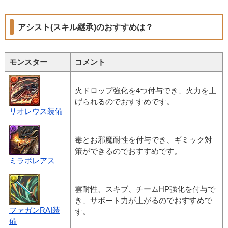
アシスト(スキル継承)のおすすめは？
モンスター
コメント
火ドロップ強化を4つ付与でき、火力を上
げられるのでおすすめです。
リオレウス装備
毒とお邪魔耐性を付与でき、ギミック対
策ができるのでおすすめです。
ミラボレアス
雲耐性、スキブ、チームHP強化を付与で
き、サポート力が上がるのでおすすめで
ファガンRAI装
す。
備