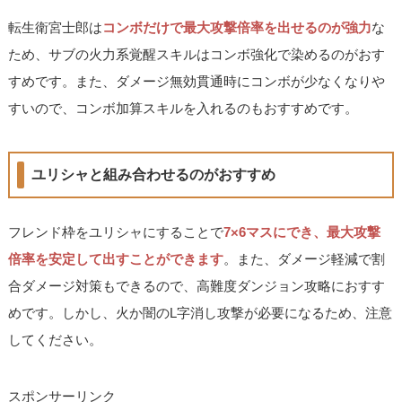
転生衛宮士郎は
コンボだけで最大攻撃倍率を出せるのが強力
な
ため、サブの火力系覚醒スキルはコンボ強化で染めるのがおす
すめです。また、ダメージ無効貫通時にコンボが少なくなりや
すいので、コンボ加算スキルを入れるのもおすすめです。
ユリシャと組み合わせるのがおすすめ
フレンド枠をユリシャにすることで
7×6マスにでき、最大攻撃
倍率を安定して出すことができます
。また、ダメージ軽減で割
合ダメージ対策もできるので、高難度ダンジョン攻略におすす
めです。しかし、火か闇のL字消し攻撃が必要になるため、注意
してください。
スポンサーリンク