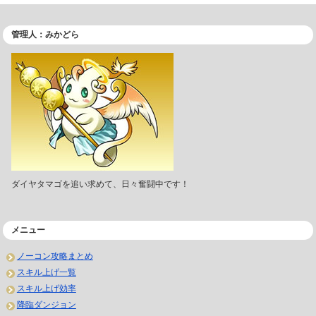
管理人：みかどら
ダイヤタマゴを追い求めて、日々奮闘中です！
メニュー
ノーコン攻略まとめ
スキル上げ一覧
スキル上げ効率
降臨ダンジョン