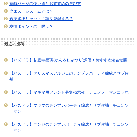
覚醒バッジの使い道とおすすめの選び方
クエストシステムとは？
親友選択リセット！誰を登録する？
友情ポイントの上限は？
最近の投稿
【パズドラ】甘露寺蜜璃(かんろじみつり)評価！おすすめ潜在覚醒
【パズドラ】クリスマスアルジェのテンプレパーティ編成とサブ候
補
【パズドラ】マキマ用フレンド募集掲示板｜チェンソーマンコラボ
【パズドラ】マキマのテンプレパーティ編成とサブ候補｜チェンソ
ーマン
【パズドラ】デンジのテンプレパーティ編成とサブ候補｜チェンソ
ーマン