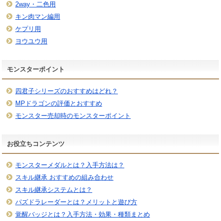
2way・二色用
キン肉マン編用
ケプリ用
ヨウユウ用
モンスターポイント
四君子シリーズのおすすめはどれ？
MPドラゴンの評価とおすすめ
モンスター売却時のモンスターポイント
お役立ちコンテンツ
モンスターメダルとは？入手方法は？
スキル継承 おすすめの組み合わせ
スキル継承システムとは？
パズドラレーダーとは？メリットと遊び方
覚醒バッジとは？入手方法・効果・種類まとめ