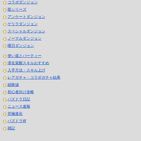
コラボダンジョン
龍シリーズ
アンケートダンジョン
ゲリラダンジョン
スペシャルダンジョン
ノーマルダンジョン
曜日ダンジョン
使い道とパーティー
潜在覚醒スキルおすすめ
入手方法・スキル上げ
レアガチャ・コラボガチャ結果
経験値
初心者向け攻略
パズドラ日記
ニュース速報
究極進化
パズドラW
雑記