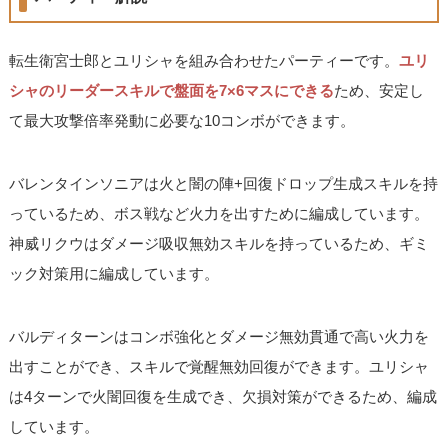
転生衛宮士郎とユリシャを組み合わせたパーティーです。
ユリ
シャのリーダースキルで盤面を7×6マスにできる
ため、安定し
て最大攻撃倍率発動に必要な10コンボができます。
バレンタインソニアは火と闇の陣+回復ドロップ生成スキルを持
っているため、ボス戦など火力を出すために編成しています。
神威リクウはダメージ吸収無効スキルを持っているため、ギミ
ック対策用に編成しています。
バルディターンはコンボ強化とダメージ無効貫通で高い火力を
出すことができ、スキルで覚醒無効回復ができます。ユリシャ
は4ターンで火闇回復を生成でき、欠損対策ができるため、編成
しています。