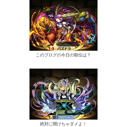
このブログの今日の順位は？
絶対に開けちゃダメよ！