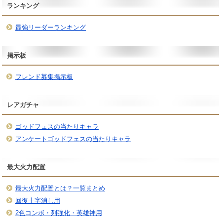
ランキング
最強リーダーランキング
掲示板
フレンド募集掲示板
レアガチャ
ゴッドフェスの当たりキャラ
アンケートゴッドフェスの当たりキャラ
最大火力配置
最大火力配置とは？一覧まとめ
回復十字消し用
2色コンボ・列強化・英雄神用