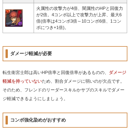
火属性の攻撃力が4倍、闇属性のHPと回復力
が2倍。4コンボ以上で攻撃力が上昇、最大6
倍(倍率は4コンボ3倍～10コンボ6倍、1コン
ボにつき+1倍)。
ダメージ軽減が必要
転生衛宮士郎は高いHP倍率と回復倍率があるものの、
ダメージ
軽減を持っていない
ため、割合ダメージに弱いのが欠点です。
そのため、フレンドのリーダースキルかサブのスキルでダメー
ジ軽減できるようにしましょう。
コンボ強化染めがおすすめ