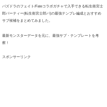
パズドラのフェイト/Fateコラボガチャで入手できる転生衛宮士
郎パーティー(転生衛宮士郎パ)の最強テンプレ編成とおすすめ
サブ候補をまとめてみました。
最新モンスターデータを元に、最強サブ・テンプレートを考
察！
スポンサーリンク