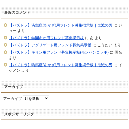
最近のコメント
【パズドラ】猗窩座(あかざ)用フレンド募集掲示板｜鬼滅の刃
に
ジ
ョー
より
【パズドラ】学園キオ用フレンド募集掲示板
に
あ
より
【パズドラ】アグリゲート用フレンド募集掲示板
に
こうだい
より
【パズドラ】キリン用フレンド募集掲示板(モンハンコラボ)
に
匿名
より
【パズドラ】猗窩座(あかざ)用フレンド募集掲示板｜鬼滅の刃
に
イ
ケメン
より
アーカイブ
アーカイブ
スポンサーリンク