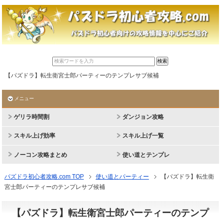
【パズドラ】転生衛宮士郎パーティーのテンプレサブ候補
メニュー
ゲリラ時間割
ダンジョン攻略
スキル上げ効率
スキル上げ一覧
ノーコン攻略まとめ
使い道とテンプレ
パズドラ初心者攻略.com TOP
使い道とパーティー
【パズドラ】転生衛
宮士郎パーティーのテンプレサブ候補
【パズドラ】転生衛宮士郎パーティーのテンプ