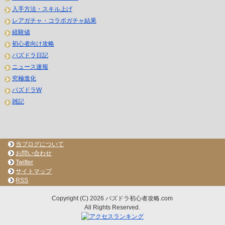
入手方法・スキル上げ
レアガチャ・コラボガチャ結果
経験値
初心者向け攻略
パズドラ日記
ニュース速報
究極進化
パズドラW
雑記
当ブログについて
お問い合わせ
Twitter
サイトマップ
RSS
Copyright (C) 2026 パズドラ初心者攻略.com
All Rights Reserved.