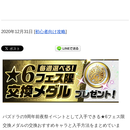
2020年12月31日
[
初心者向け攻略
]
パズドラの9周年前夜祭イベントとして入手できる★6フェス限
交換メダルの交換おすすめキャラと入手方法をまとめていま