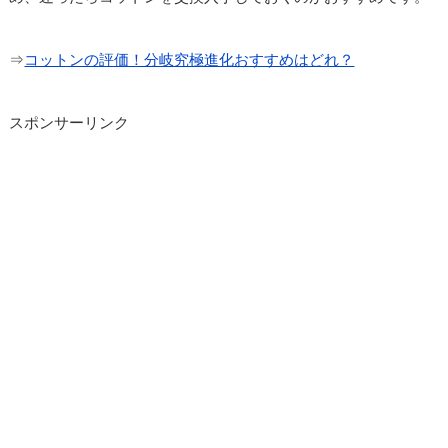
⇒
コットンの評価！分岐究極進化おすすめはどれ？
スポンサーリンク