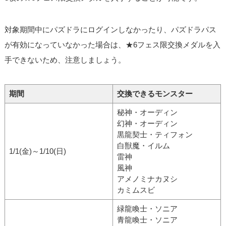
対象期間中にパズドラにログインしなかったり、パズドラパス
が有効になっていなかった場合は、★6フェス限交換メダルを入
手できないため、注意しましょう。
期間
交換できるモンスター
秘神・オーディン
幻神・オーディン
黒龍契士・ティフォン
白獣魔・イルム
1/1(金)～1/10(日)
雷神
風神
アメノミナカヌシ
カミムスビ
緑龍喚士・ソニア
青龍喚士・ソニア