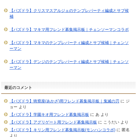
【パズドラ】クリスマスアルジェのテンプレパーティ編成とサブ候
補
【パズドラ】マキマ用フレンド募集掲示板｜チェンソーマンコラボ
【パズドラ】マキマのテンプレパーティ編成とサブ候補｜チェンソ
ーマン
【パズドラ】デンジのテンプレパーティ編成とサブ候補｜チェンソ
ーマン
最近のコメント
【パズドラ】猗窩座(あかざ)用フレンド募集掲示板｜鬼滅の刃
に
ジ
ョー
より
【パズドラ】学園キオ用フレンド募集掲示板
に
あ
より
【パズドラ】アグリゲート用フレンド募集掲示板
に
こうだい
より
【パズドラ】キリン用フレンド募集掲示板(モンハンコラボ)
に
匿名
より