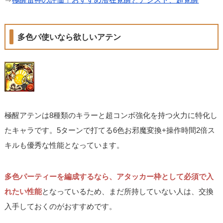
多色パ使いなら欲しいアテン
極醒アテンは8種類のキラーと超コンボ強化を持つ火力に特化し
たキャラです。5ターンで打てる6色お邪魔変換+操作時間2倍ス
キルも優秀な性能となっています。
多色パーティーを編成するなら、アタッカー枠として必須で入
れたい性能
となっているため、まだ所持していない人は、交換
入手しておくのがおすすめです。