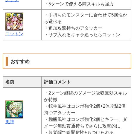
・5ターンで使える陣スキルも強力
・手持ちのモンスターに合わせて5属性か
ら選べる
・追加攻撃持ちのアタッカー
コットン
・サブ入れるキャラ迷ったらコットン
おすすめ
名前
評価コメント
・2ターン継続のダメージ吸収無効スキル
が特徴
・転生風神はコンボ強化2個+2体攻撃2個
持つアタッカー
・極醒風神はコンボ強化2個とキラー、ダ
風神
メージ無効貫通持ちでさらに攻撃的に
・超覚醒で暗闇耐性+もつけられる