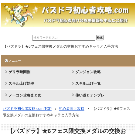
【パズドラ】★6フェス限交換メダルの交換おすすめキャラと入手方法
メニュー
ゲリラ時間割
ダンジョン攻略
スキル上げ効率
スキル上げ一覧
ノーコン攻略まとめ
使い道とテンプレ
パズドラ初心者攻略.com TOP
初心者向け攻略
【パズドラ】★6フェス
限交換メダルの交換おすすめキャラと入手方法
【パズドラ】★6フェス限交換メダルの交換お