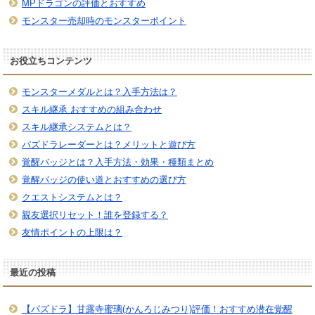
MPドラゴンの評価とおすすめ
モンスター売却時のモンスターポイント
お役立ちコンテンツ
モンスターメダルとは？入手方法は？
スキル継承 おすすめの組み合わせ
スキル継承システムとは？
パズドラレーダーとは？メリットと遊び方
覚醒バッジとは？入手方法・効果・種類まとめ
覚醒バッジの使い道とおすすめの選び方
クエストシステムとは？
親友選択リセット！誰を登録する？
友情ポイントの上限は？
最近の投稿
【パズドラ】甘露寺蜜璃(かんろじみつり)評価！おすすめ潜在覚醒