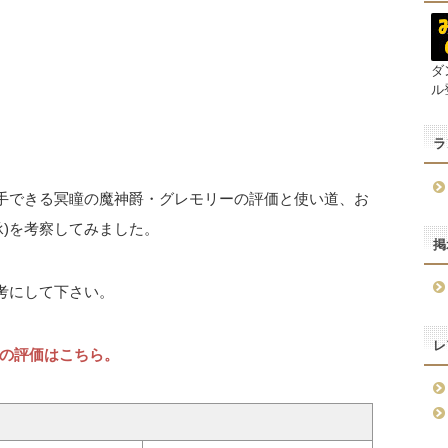
ダ
ル
ラ
入手できる冥瞳の魔神爵・グレモリーの評価と使い道、お
承)を考察してみました。
掲
考にして下さい。
レ
の評価はこちら。