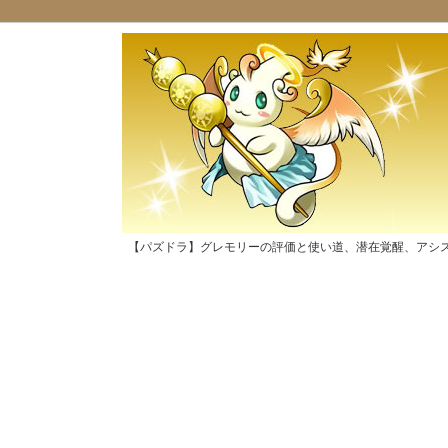
【パズドラ】グレモリーの評価と使い道、潜在覚醒、アシ