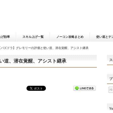
上げ効率
スキル上げ一覧
ノーコン攻略まとめ
使い道とテ
【パズドラ】グレモリーの評価と使い道、潜在覚醒、アシスト継承
ス
い道、潜在覚醒、アシスト継承
ブ
Y