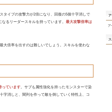
スタイプの攻撃力が2倍になり、回復の5個十字消しで
ア
倍になるリーダースキルを持っています。
最大攻撃倍率は
ア
ス
最大倍率を出すのは難しいでしょう。スキルを使わな
持っています
。サブも属性強化を持ったモンスターで染
十字消しと、闇列を作って敵を倒していく特性上、コ