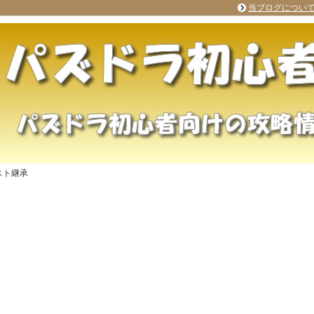
当ブログについ
スト継承