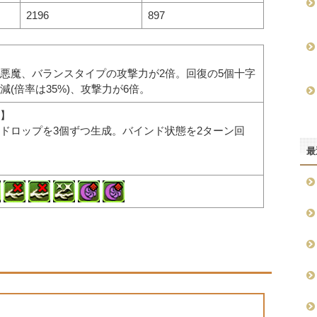
2196
897
悪魔、バランスタイプの攻撃力が2倍。回復の5個十字
(倍率は35%)、攻撃力が6倍。
】
ドロップを3個ずつ生成。バインド状態を2ターン回
最