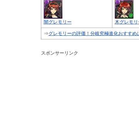
闇グレモリー
木グレモリ
⇒
グレモリーの評価！分岐究極進化おすすめ
スポンサーリンク