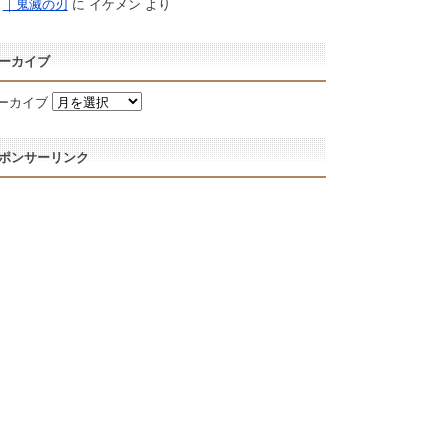
｜鬼滅の刃
に
イケメン
より
ーカイブ
ーカイブ
ポンサーリンク