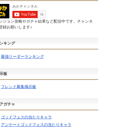
ンジョン攻略やガチャ結果など配信中です。チャンネ
登録お願いします♪
ンキング
最強リーダーランキング
示板
フレンド募集掲示板
アガチャ
ゴッドフェスの当たりキャラ
アンケートゴッドフェスの当たりキャラ