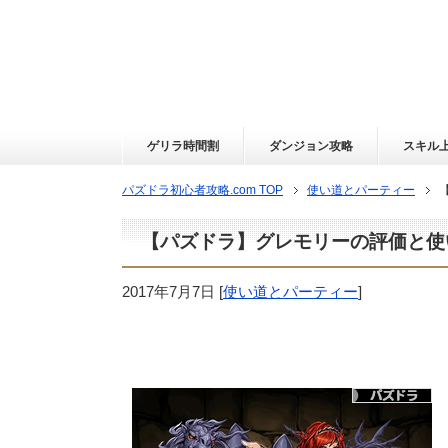
ゲリラ時間割
ダンジョン攻略
スキル
パズドラ初心者攻略.com TOP
使い道とパーティー
【パズドラ】グレモリーの評価と使
2017年7月7日
[
使い道とパーティー
]