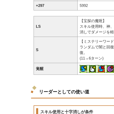
+297
5992
【宝探の魔呪】
LS
スキル使用時、神、
消しでダメージを軽減
【ミステリーワード
ランダムで闇と回復
S
復。
(11→6ターン)
覚醒
リーダーとしての使い道
スキル使用と十字消しが条件