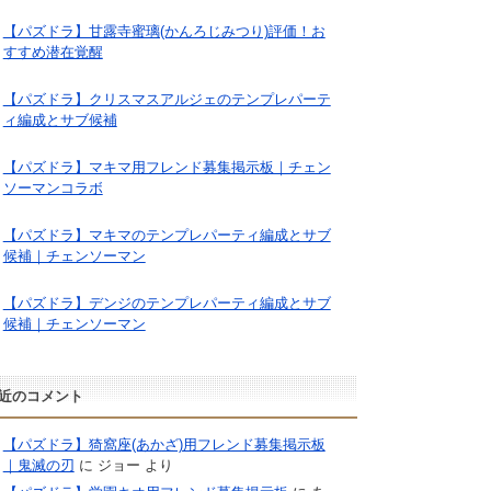
【パズドラ】甘露寺蜜璃(かんろじみつり)評価！お
すすめ潜在覚醒
【パズドラ】クリスマスアルジェのテンプレパーテ
ィ編成とサブ候補
【パズドラ】マキマ用フレンド募集掲示板｜チェン
ソーマンコラボ
【パズドラ】マキマのテンプレパーティ編成とサブ
候補｜チェンソーマン
【パズドラ】デンジのテンプレパーティ編成とサブ
候補｜チェンソーマン
近のコメント
【パズドラ】猗窩座(あかざ)用フレンド募集掲示板
｜鬼滅の刃
に
ジョー
より