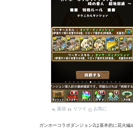
返信
リツイ
お気に
ガンホーコラボダンジョン2は基本的に花火編