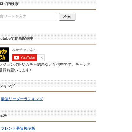
ログ内検索
outubeで動画配信中
ンジョン攻略やガチャ結果など配信中です。チャンネ
登録お願いします♪
ンキング
最強リーダーランキング
示板
フレンド募集掲示板