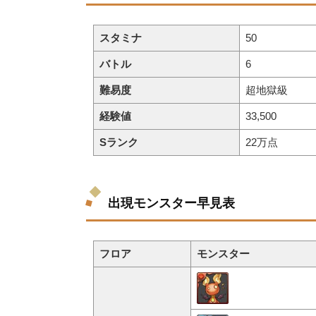
スタミナ
50
バトル
6
難易度
超地獄級
経験値
33,500
Sランク
22万点
出現モンスター早見表
フロア
モンスター