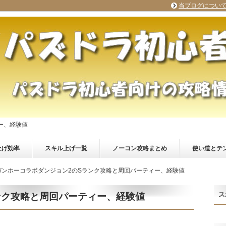
当ブログについ
ー、経験値
上げ効率
スキル上げ一覧
ノーコン攻略まとめ
使い道とテ
ガンホーコラボダンジョン2のSランク攻略と周回パーティー、経験値
ス
ンク攻略と周回パーティー、経験値