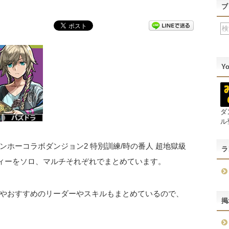
ブ
Y
ダ
ル
ホーコラボダンジョン2 特別訓練/時の番人 超地獄級
ラ
ィーをソロ、マルチそれぞれでまとめています。
やおすすめのリーダーやスキルもまとめているので、
掲