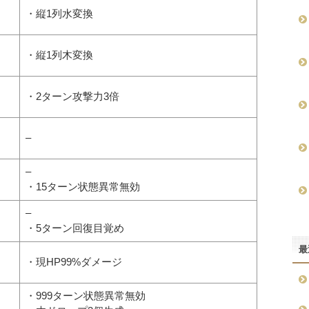
・縦1列水変換
・縦1列木変換
・2ターン攻撃力3倍
–
–
・15ターン状態異常無効
–
・5ターン回復目覚め
最
・現HP99%ダメージ
・999ターン状態異常無効