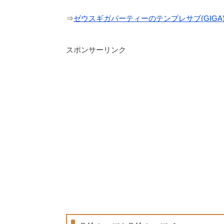
⇒
ゼウスギガパーティーのテンプレサブ(GIGA
スポンサーリンク