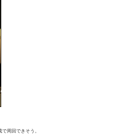
成で周回できそう。