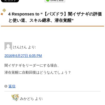
4 Responses to “【パズドラ】闇イザナギの評価
と使い道、スキル継承、潜在覚醒”
けんけん
より:
2016年6月27日 6:05 PM
闇イザナギをリーダーにする場合、
潜在覚醒に自動回復はどうなんでしょう？
返信
みかどら
より: