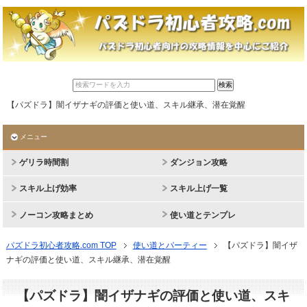
【パズドラ】闇イザナギの評価と使い道、スキル継承、潜在覚醒
メニュー
ゲリラ時間割
ダンジョン攻略
スキル上げ効率
スキル上げ一覧
ノーコン攻略まとめ
使い道とテンプレ
パズドラ初心者攻略.com TOP
使い道とパーティー
【パズドラ】闇イザ
ナギの評価と使い道、スキル継承、潜在覚醒
【パズドラ】闇イザナギの評価と使い道、スキ