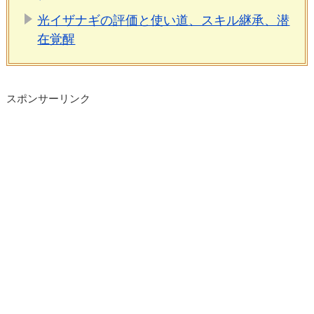
光イザナギの評価と使い道、スキル継承、潜
在覚醒
スポンサーリンク