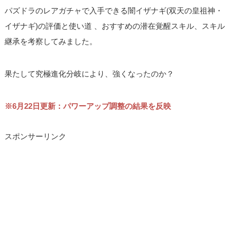
パズドラのレアガチャで入手できる闇イザナギ(双天の皇祖神・
イザナギ)の評価と使い道 、おすすめの潜在覚醒スキル、スキル
継承を考察してみました。
果たして究極進化分岐により、強くなったのか？
※6月22日更新：パワーアップ調整の結果を反映
スポンサーリンク