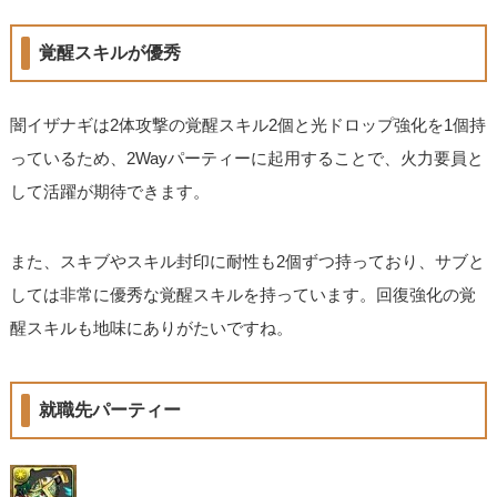
覚醒スキルが優秀
闇イザナギは2体攻撃の覚醒スキル2個と光ドロップ強化を1個持
っているため、2Wayパーティーに起用することで、火力要員と
して活躍が期待できます。
また、スキブやスキル封印に耐性も2個ずつ持っており、サブと
しては非常に優秀な覚醒スキルを持っています。回復強化の覚
醒スキルも地味にありがたいですね。
就職先パーティー