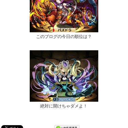
このブログの今日の順位は？
絶対に開けちゃダメよ！