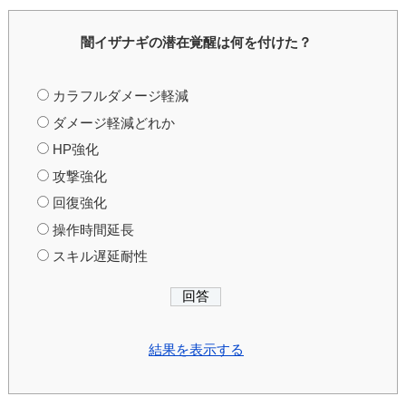
闇イザナギの潜在覚醒は何を付けた？
カラフルダメージ軽減
ダメージ軽減どれか
HP強化
攻撃強化
回復強化
操作時間延長
スキル遅延耐性
結果を表示する