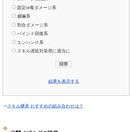
固定or毒ダメージ系
威嚇系
割合ダメージ系
バインド回復系
エンハンス系
スキル遅延対策用に適当に
結果を表示する
⇒
スキル継承 おすすめの組み合わせは？