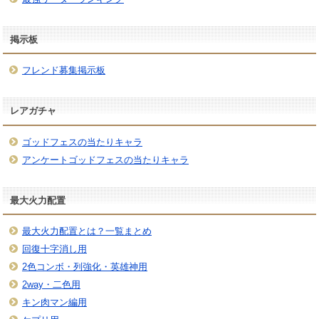
掲示板
フレンド募集掲示板
レアガチャ
ゴッドフェスの当たりキャラ
アンケートゴッドフェスの当たりキャラ
最大火力配置
最大火力配置とは？一覧まとめ
回復十字消し用
2色コンボ・列強化・英雄神用
2way・二色用
キン肉マン編用