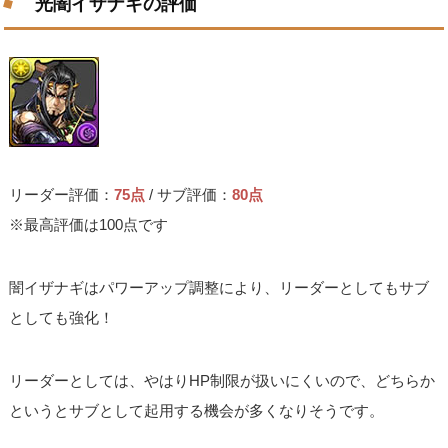
光闇イザナギの評価
リーダー評価：
75点
/ サブ評価：
80点
※最高評価は100点です
闇イザナギはパワーアップ調整により、リーダーとしてもサブ
としても強化！
リーダーとしては、やはりHP制限が扱いにくいので、どちらか
というとサブとして起用する機会が多くなりそうです。