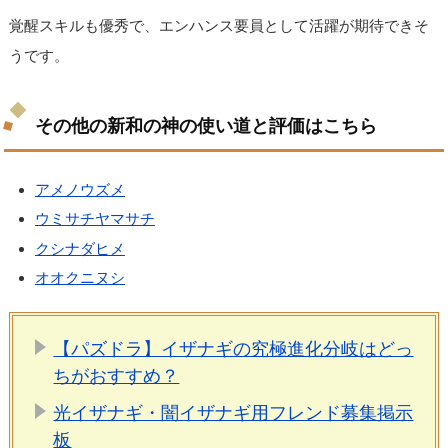
覚醒スキルも優秀で、エンハンス要員として活躍が期待できそ
うです。
その他の新和の神の使い道と評価はこちら
アメノウズメ
ウミサチヤマサチ
クシナダヒメ
オオクニヌシ
【パズドラ】イザナギの究極進化分岐はどっ
ちがおすすめ？
光イザナギ・闇イザナギ用フレンド募集掲示
板