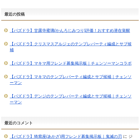
最近の投稿
【パズドラ】甘露寺蜜璃(かんろじみつり)評価！おすすめ潜在覚醒
【パズドラ】クリスマスアルジェのテンプレパーティ編成とサブ候
補
【パズドラ】マキマ用フレンド募集掲示板｜チェンソーマンコラボ
【パズドラ】マキマのテンプレパーティ編成とサブ候補｜チェンソ
ーマン
【パズドラ】デンジのテンプレパーティ編成とサブ候補｜チェンソ
ーマン
最近のコメント
【パズドラ】猗窩座(あかざ)用フレンド募集掲示板｜鬼滅の刃
に
ジ