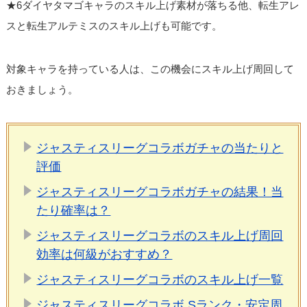
★6ダイヤタマゴキャラのスキル上げ素材が落ちる他、転生アレ
スと転生アルテミスのスキル上げも可能です。
対象キャラを持っている人は、この機会にスキル上げ周回して
おきましょう。
ジャスティスリーグコラボガチャの当たりと
評価
ジャスティスリーグコラボガチャの結果！当
たり確率は？
ジャスティスリーグコラボのスキル上げ周回
効率は何級がおすすめ？
ジャスティスリーグコラボのスキル上げ一覧
ジャスティスリーグコラボ Sランク・安定周