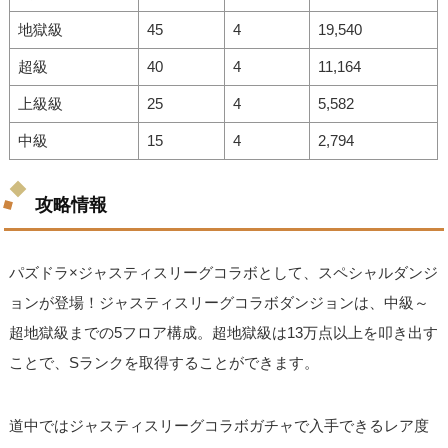
地獄級
45
4
19,540
超級
40
4
11,164
上級級
25
4
5,582
中級
15
4
2,794
攻略情報
パズドラ×ジャスティスリーグコラボとして、スペシャルダンジ
ョンが登場！ジャスティスリーグコラボダンジョンは、中級～
超地獄級までの5フロア構成。超地獄級は13万点以上を叩き出す
ことで、Sランクを取得することができます。
道中ではジャスティスリーグコラボガチャで入手できるレア度