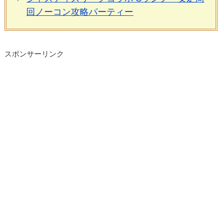
回ノーコン攻略パーティー
スポンサーリンク