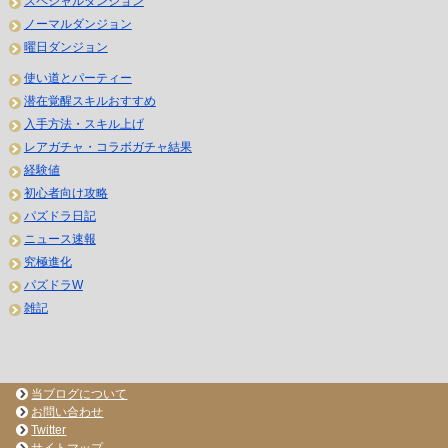
スペシャルダンジョン
ノーマルダンジョン
曜日ダンジョン
使い道とパーティー
潜在覚醒スキルおすすめ
入手方法・スキル上げ
レアガチャ・コラボガチャ結果
経験値
初心者向け攻略
パズドラ日記
ニュース速報
究極進化
パズドラW
雑記
当ブログについて
お問い合わせ
Twitter
サイトマップ