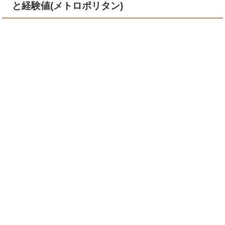
と経験値(メトロポリタン)