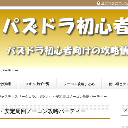
当ブログについ
略パーティー
上げ効率
スキル上げ一覧
ノーコン攻略まとめ
使い道とテ
ジャスティスリーグコラボ Sランク・安定周回ノーコン攻略パーティー
ス
ク・安定周回ノーコン攻略パーティー