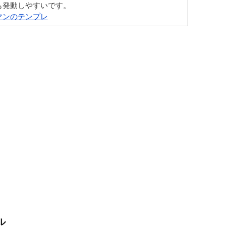
も発動しやすいです。
マンのテンプレ
ル