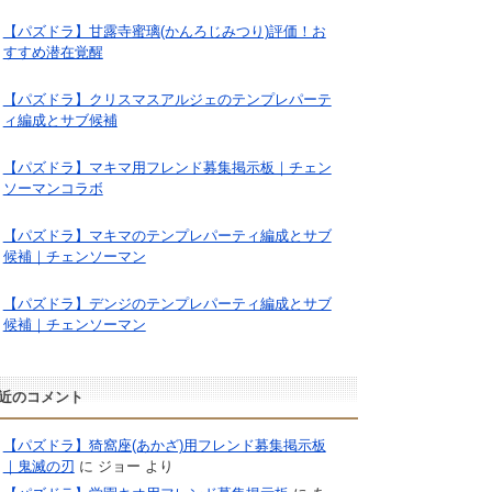
【パズドラ】甘露寺蜜璃(かんろじみつり)評価！お
すすめ潜在覚醒
【パズドラ】クリスマスアルジェのテンプレパーテ
ィ編成とサブ候補
【パズドラ】マキマ用フレンド募集掲示板｜チェン
ソーマンコラボ
【パズドラ】マキマのテンプレパーティ編成とサブ
候補｜チェンソーマン
【パズドラ】デンジのテンプレパーティ編成とサブ
候補｜チェンソーマン
近のコメント
【パズドラ】猗窩座(あかざ)用フレンド募集掲示板
｜鬼滅の刃
に
ジョー
より