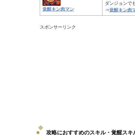
ダンジョンで
覚醒キン肉マン
⇒
覚醒キン肉
スポンサーリンク
攻略におすすめのスキル・覚醒スキ