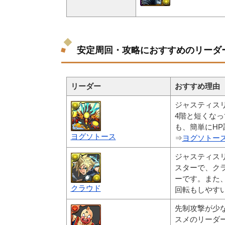
安定周回・攻略におすすめのリーダ
リーダー
おすすめ理由
ジャスティス
4階と短くな
も、簡単にH
ヨグソトース
⇒
ヨグソトー
ジャスティス
スターで、ク
ーです。また
クラウド
回転もしやす
先制攻撃が少
スメのリーダ