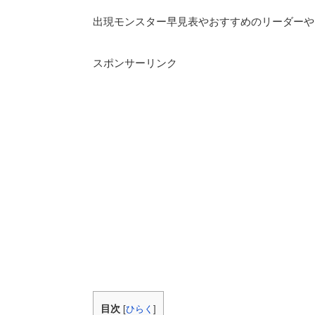
出現モンスター早見表やおすすめのリーダーや
スポンサーリンク
目次
[
ひらく
]