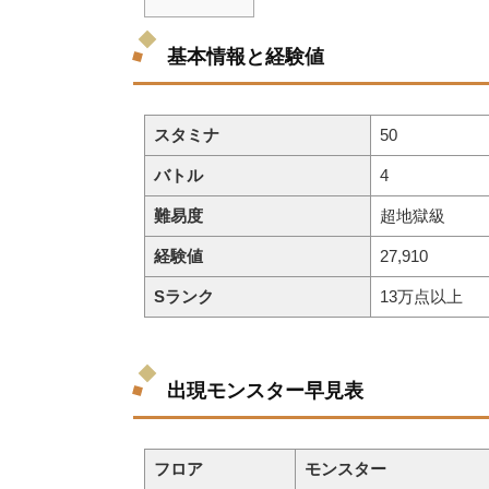
基本情報と経験値
スタミナ
50
バトル
4
難易度
超地獄級
経験値
27,910
Sランク
13万点以上
出現モンスター早見表
フロア
モンスター