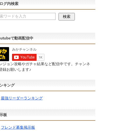
ログ内検索
outubeで動画配信中
ンジョン攻略やガチャ結果など配信中です。チャンネ
登録お願いします♪
ンキング
最強リーダーランキング
示板
フレンド募集掲示板