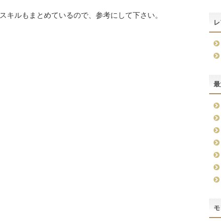
スキルもまとめているので、参考にして下さい。
レ
最
モ