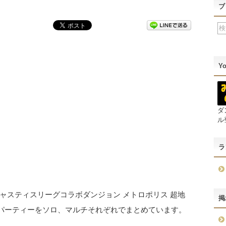
ブ
Y
ダ
ル
ラ
ャスティスリーグコラボダンジョン メトロポリス 超地
掲
パーティーをソロ、マルチそれぞれでまとめています。