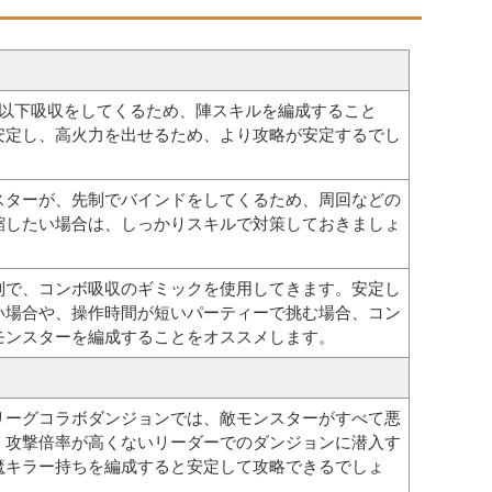
ボ以下吸収をしてくるため、陣スキルを編成すること
安定し、高火力を出せるため、より攻略が安定するでし
スターが、先制でバインドをしてくるため、周回などの
縮したい場合は、しっかりスキルで対策しておきましょ
制で、コンボ吸収のギミックを使用してきます。安定し
い場合や、操作時間が短いパーティーで挑む場合、コン
モンスターを編成することをオススメします。
リーグコラボダンジョンでは、敵モンスターがすべて悪
。攻撃倍率が高くないリーダーでのダンジョンに潜入す
魔キラー持ちを編成すると安定して攻略できるでしょ