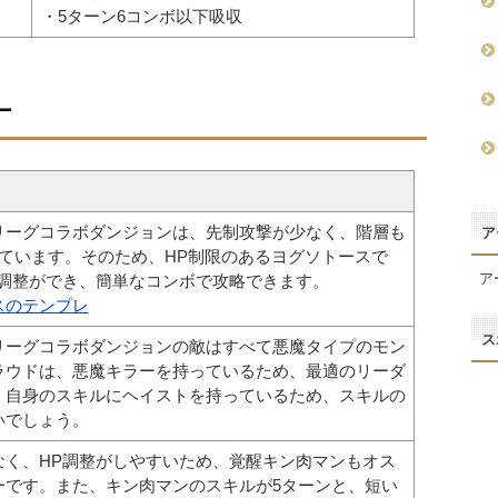
・5ターン6コンボ以下吸収
ー
リーグコラボダンジョンは、先制攻撃が少なく、階層も
ア
っています。そのため、HP制限のあるヨグソトースで
ア
P調整ができ、簡単なコンボで攻略できます。
スのテンプレ
ス
リーグコラボダンジョンの敵はすべて悪魔タイプのモン
ラウドは、悪魔キラーを持っているため、最適のリーダ
、自身のスキルにヘイストを持っているため、スキルの
いでしょう。
なく、HP調整がしやすいため、覚醒キン肉マンもオス
ーです。また、キン肉マンのスキルが5ターンと、短い