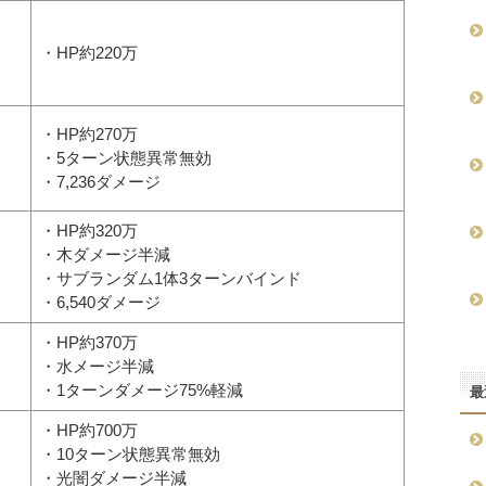
・HP約220万
・HP約270万
・5ターン状態異常無効
・7,236ダメージ
・HP約320万
・木ダメージ半減
・サブランダム1体3ターンバインド
・6,540ダメージ
・HP約370万
・水メージ半減
・1ターンダメージ75%軽減
最
・HP約700万
・10ターン状態異常無効
・光闇ダメージ半減