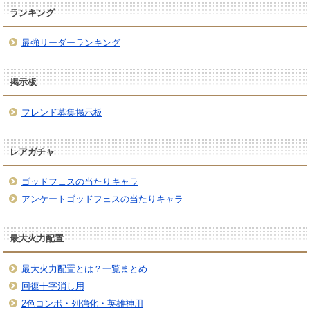
ランキング
最強リーダーランキング
掲示板
フレンド募集掲示板
レアガチャ
ゴッドフェスの当たりキャラ
アンケートゴッドフェスの当たりキャラ
最大火力配置
最大火力配置とは？一覧まとめ
回復十字消し用
2色コンボ・列強化・英雄神用