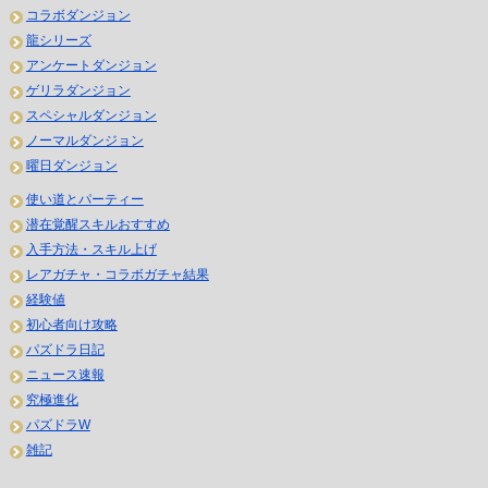
コラボダンジョン
龍シリーズ
アンケートダンジョン
ゲリラダンジョン
スペシャルダンジョン
ノーマルダンジョン
曜日ダンジョン
使い道とパーティー
潜在覚醒スキルおすすめ
入手方法・スキル上げ
レアガチャ・コラボガチャ結果
経験値
初心者向け攻略
パズドラ日記
ニュース速報
究極進化
パズドラW
雑記