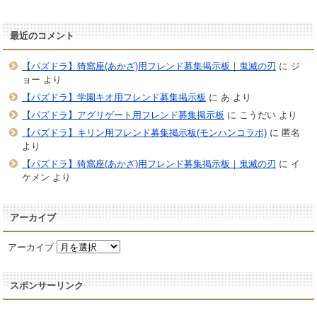
最近のコメント
【パズドラ】猗窩座(あかざ)用フレンド募集掲示板｜鬼滅の刃
に
ジ
ョー
より
【パズドラ】学園キオ用フレンド募集掲示板
に
あ
より
【パズドラ】アグリゲート用フレンド募集掲示板
に
こうだい
より
【パズドラ】キリン用フレンド募集掲示板(モンハンコラボ)
に
匿名
より
【パズドラ】猗窩座(あかざ)用フレンド募集掲示板｜鬼滅の刃
に
イ
ケメン
より
アーカイブ
アーカイブ
スポンサーリンク