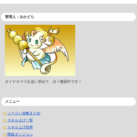
管理人：みかどら
ダイヤタマゴを追い求めて、日々奮闘中です！
メニュー
ノーコン攻略まとめ
スキル上げ一覧
スキル上げ効率
降臨ダンジョン