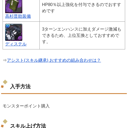
HP80％以上強化を付与できるのでおすす
めです
高杉晋助装備
3ターンエンハンスに加えダメージ激減も
できるため、上位互換としておすすめで
す。
ディステル
⇒
アシスト(スキル継承) おすすめの組み合わせは？
入手方法
モンスターポイント購入
スキル上げ方法