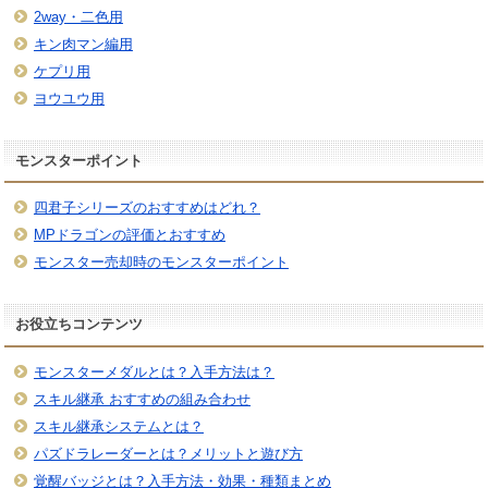
2way・二色用
キン肉マン編用
ケプリ用
ヨウユウ用
モンスターポイント
四君子シリーズのおすすめはどれ？
MPドラゴンの評価とおすすめ
モンスター売却時のモンスターポイント
お役立ちコンテンツ
モンスターメダルとは？入手方法は？
スキル継承 おすすめの組み合わせ
スキル継承システムとは？
パズドラレーダーとは？メリットと遊び方
覚醒バッジとは？入手方法・効果・種類まとめ