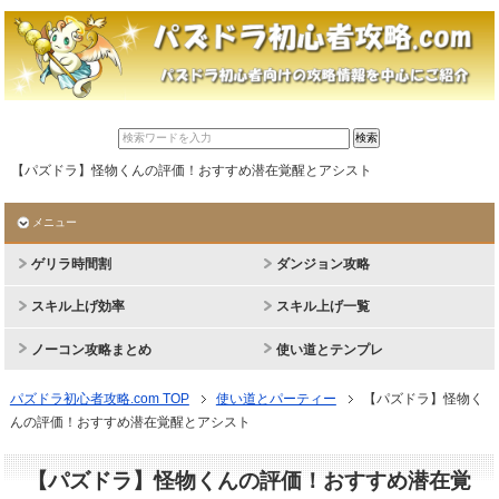
【パズドラ】怪物くんの評価！おすすめ潜在覚醒とアシスト
メニュー
ゲリラ時間割
ダンジョン攻略
スキル上げ効率
スキル上げ一覧
ノーコン攻略まとめ
使い道とテンプレ
パズドラ初心者攻略.com TOP
使い道とパーティー
【パズドラ】怪物く
んの評価！おすすめ潜在覚醒とアシスト
【パズドラ】怪物くんの評価！おすすめ潜在覚