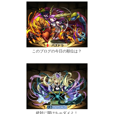
このブログの今日の順位は？
絶対に開けちゃダメよ！