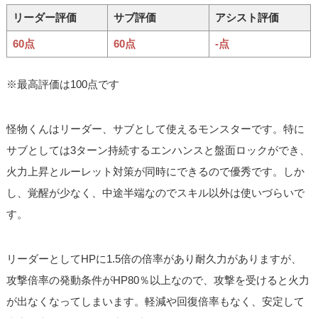
リーダー評価
サブ評価
アシスト評価
60点
60点
-点
※最高評価は100点です
怪物くんはリーダー、サブとして使えるモンスターです。特に
サブとしては3ターン持続するエンハンスと盤面ロックができ、
火力上昇とルーレット対策が同時にできるので優秀です。しか
し、覚醒が少なく、中途半端なのでスキル以外は使いづらいで
す。
リーダーとしてHPに1.5倍の倍率があり耐久力がありますが、
攻撃倍率の発動条件がHP80％以上なので、攻撃を受けると火力
が出なくなってしまいます。軽減や回復倍率もなく、安定して