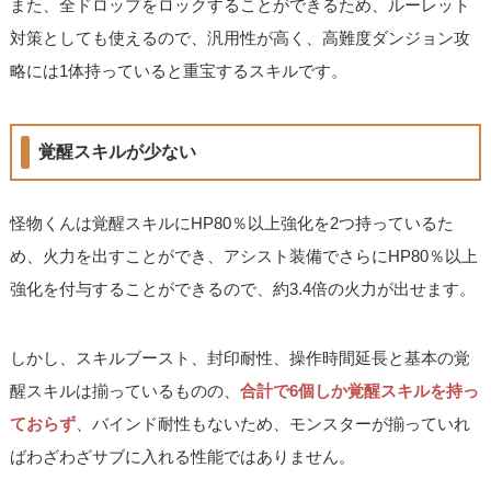
また、全ドロップをロックすることができるため、ルーレット
対策としても使えるので、汎用性が高く、高難度ダンジョン攻
略には1体持っていると重宝するスキルです。
覚醒スキルが少ない
怪物くんは覚醒スキルにHP80％以上強化を2つ持っているた
め、火力を出すことができ、アシスト装備でさらにHP80％以上
強化を付与することができるので、約3.4倍の火力が出せます。
しかし、スキルブースト、封印耐性、操作時間延長と基本の覚
醒スキルは揃っているものの、
合計で6個しか覚醒スキルを持っ
ておらず
、バインド耐性もないため、モンスターが揃っていれ
ばわざわざサブに入れる性能ではありません。