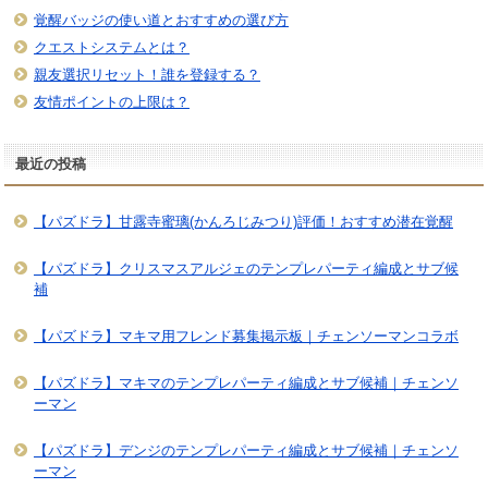
覚醒バッジの使い道とおすすめの選び方
クエストシステムとは？
親友選択リセット！誰を登録する？
友情ポイントの上限は？
最近の投稿
【パズドラ】甘露寺蜜璃(かんろじみつり)評価！おすすめ潜在覚醒
【パズドラ】クリスマスアルジェのテンプレパーティ編成とサブ候
補
【パズドラ】マキマ用フレンド募集掲示板｜チェンソーマンコラボ
【パズドラ】マキマのテンプレパーティ編成とサブ候補｜チェンソ
ーマン
【パズドラ】デンジのテンプレパーティ編成とサブ候補｜チェンソ
ーマン