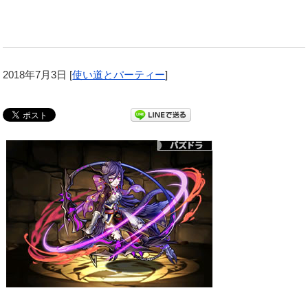
2018年7月3日
[
使い道とパーティー
]