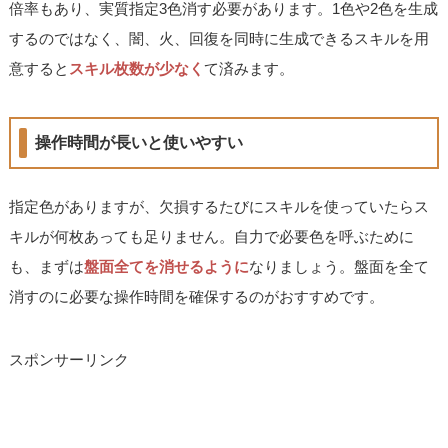
倍率もあり、実質指定3色消す必要があります。1色や2色を生成
するのではなく、闇、火、回復を同時に生成できるスキルを用
意すると
スキル枚数が少なく
て済みます。
操作時間が長いと使いやすい
指定色がありますが、欠損するたびにスキルを使っていたらス
キルが何枚あっても足りません。自力で必要色を呼ぶために
も、まずは
盤面全てを消せるように
なりましょう。盤面を全て
消すのに必要な操作時間を確保するのがおすすめです。
スポンサーリンク