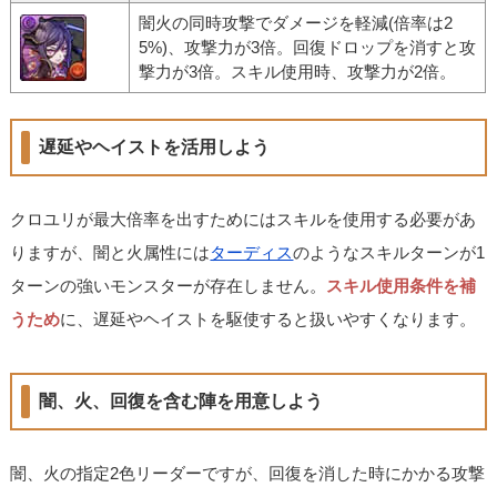
闇火の同時攻撃でダメージを軽減(倍率は2
5%)、攻撃力が3倍。回復ドロップを消すと攻
撃力が3倍。スキル使用時、攻撃力が2倍。
遅延やヘイストを活用しよう
クロユリが最大倍率を出すためにはスキルを使用する必要があ
りますが、闇と火属性には
ターディス
のようなスキルターンが1
ターンの強いモンスターが存在しません。
スキル使用条件を補
うため
に、遅延やヘイストを駆使すると扱いやすくなります。
闇、火、回復を含む陣を用意しよう
闇、火の指定2色リーダーですが、回復を消した時にかかる攻撃