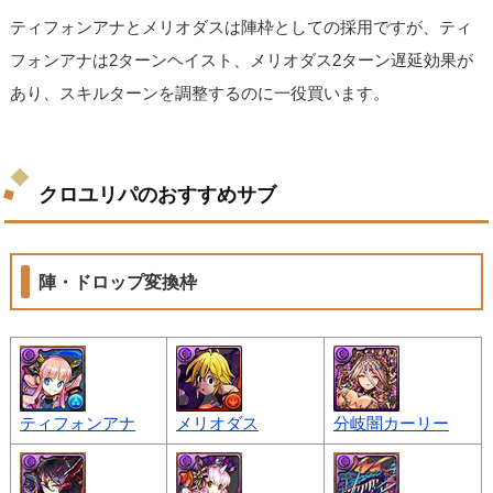
ティフォンアナとメリオダスは陣枠としての採用ですが、ティ
フォンアナは2ターンヘイスト、メリオダス2ターン遅延効果が
あり、スキルターンを調整するのに一役買います。
クロユリパのおすすめサブ
陣・ドロップ変換枠
ティフォンアナ
メリオダス
分岐闇カーリー