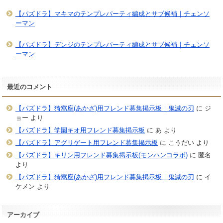
【パズドラ】マキマのテンプレパーティ編成とサブ候補｜チェンソ
ーマン
【パズドラ】デンジのテンプレパーティ編成とサブ候補｜チェンソ
ーマン
最近のコメント
【パズドラ】猗窩座(あかざ)用フレンド募集掲示板｜鬼滅の刃
に
ジ
ョー
より
【パズドラ】学園キオ用フレンド募集掲示板
に
あ
より
【パズドラ】アグリゲート用フレンド募集掲示板
に
こうだい
より
【パズドラ】キリン用フレンド募集掲示板(モンハンコラボ)
に
匿名
より
【パズドラ】猗窩座(あかざ)用フレンド募集掲示板｜鬼滅の刃
に
イ
ケメン
より
アーカイブ