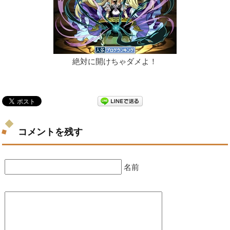
絶対に開けちゃダメよ！
コメントを残す
名前