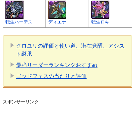
転生ハーデス
ディエナ
転生ロキ
クロユリの評価と使い道、潜在覚醒、アシス
ト継承
最強リーダーランキングおすすめ
ゴッドフェスの当たりと評価
スポンサーリンク