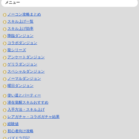
メニュー
ノーコン攻略まとめ
スキル上げ一覧
スキル上げ効率
降臨ダンジョン
コラボダンジョン
龍シリーズ
アンケートダンジョン
ゲリラダンジョン
スペシャルダンジョン
ノーマルダンジョン
曜日ダンジョン
使い道とパーティー
潜在覚醒スキルおすすめ
入手方法・スキル上げ
レアガチャ・コラボガチャ結果
経験値
初心者向け攻略
パズドラ日記