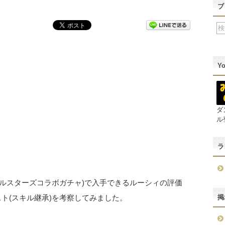
ブ
Y
ダ
ル
ラ
ールスターズコラボガチャ)で入手できるルーシィの評価
掲
ト(スキル継承)を考察してみました。