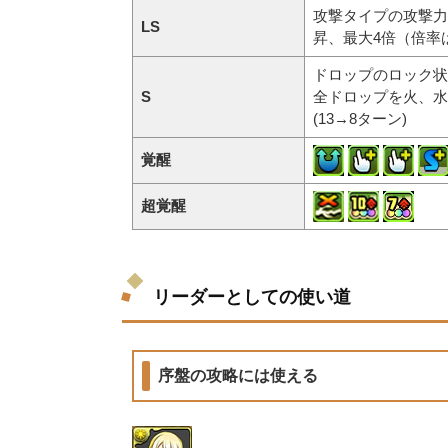
攻撃タイプの攻撃力
LS
昇、最大4倍（倍率は
ドロップのロック状
S
全ドロップを火、水
(13→8ターン)
覚醒
超覚醒
リーダーとしての使い道
序盤の攻略には使える