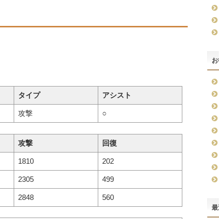
お
タイプ
アシスト
攻撃
○
攻撃
回復
1810
202
2305
499
2848
560
最