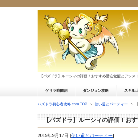
【パズドラ】ルーシィの評価！おすすめ潜在覚醒とアシス
ゲリラ時間割
ダンジョン攻略
スキル
パズドラ初心者攻略.com TOP
使い道とパーティー
【パズドラ】ルーシィの評価！おす
2019年9月17日
[
使い道とパーティー
]