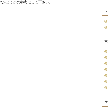
いのかどうかの参考にして下さい。
レ
最
モ