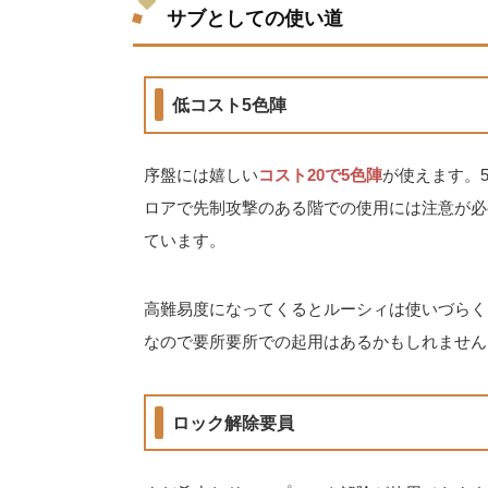
サブとしての使い道
低コスト5色陣
序盤には嬉しい
コスト20で5色陣
が使えます。
ロアで先制攻撃のある階での使用には注意が必
ています。
高難易度になってくるとルーシィは使いづらく
なので要所要所での起用はあるかもしれません
ロック解除要員