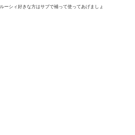
ルーシィ好きな方はサブで補って使ってあげましょ