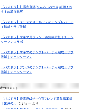
【パズドラ】甘露寺蜜璃(かんろじみつり)評価！お
すすめ潜在覚醒
【パズドラ】クリスマスアルジェのテンプレパーテ
ィ編成とサブ候補
【パズドラ】マキマ用フレンド募集掲示板｜チェン
ソーマンコラボ
【パズドラ】マキマのテンプレパーティ編成とサブ
候補｜チェンソーマン
【パズドラ】デンジのテンプレパーティ編成とサブ
候補｜チェンソーマン
近のコメント
【パズドラ】猗窩座(あかざ)用フレンド募集掲示板
｜鬼滅の刃
に
ジョー
より