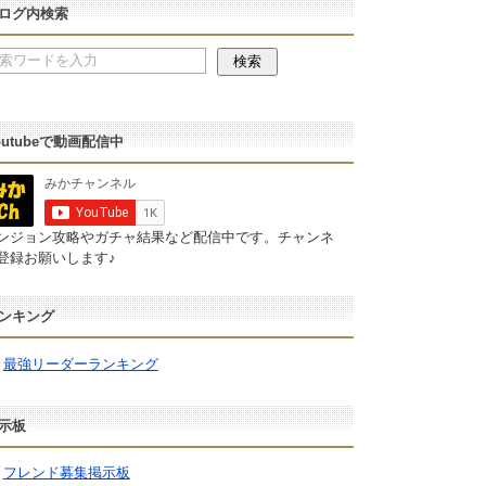
ログ内検索
outubeで動画配信中
ンジョン攻略やガチャ結果など配信中です。チャンネ
登録お願いします♪
ンキング
最強リーダーランキング
示板
フレンド募集掲示板