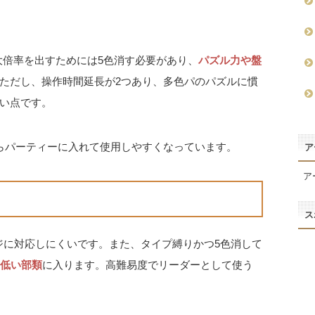
大倍率を出すためには5色消す必要があり、
パズル力や盤
ただし、操作時間延長が2つあり、多色パのパズルに慣
い点です。
らパーティーに入れて使用しやすくなっています。
ア
ア
ス
ジに対応しにくいです。また、タイプ縛りかつ5色消して
低い部類
に入ります。高難易度でリーダーとして使う