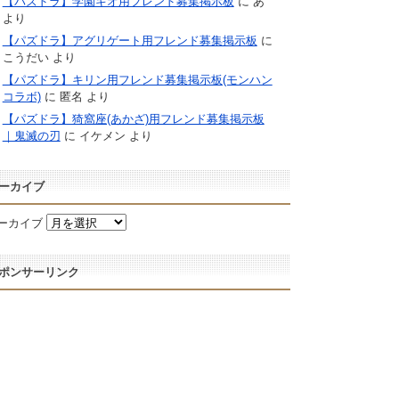
【パズドラ】学園キオ用フレンド募集掲示板
に
あ
より
【パズドラ】アグリゲート用フレンド募集掲示板
に
こうだい
より
【パズドラ】キリン用フレンド募集掲示板(モンハン
コラボ)
に
匿名
より
【パズドラ】猗窩座(あかざ)用フレンド募集掲示板
｜鬼滅の刃
に
イケメン
より
ーカイブ
ーカイブ
ポンサーリンク