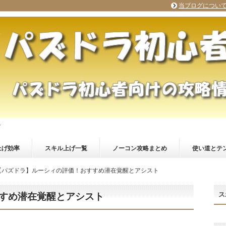
当ブログについ
ト
上げ効率
スキル上げ一覧
ノーコン攻略まとめ
使い道とテ
【パズドラ】ルーシィの評価！おすすめ潜在覚醒とアシスト
ス
すめ潜在覚醒とアシスト