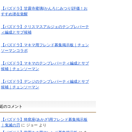
【パズドラ】甘露寺蜜璃(かんろじみつり)評価！お
すすめ潜在覚醒
【パズドラ】クリスマスアルジェのテンプレパーテ
ィ編成とサブ候補
【パズドラ】マキマ用フレンド募集掲示板｜チェン
ソーマンコラボ
【パズドラ】マキマのテンプレパーティ編成とサブ
候補｜チェンソーマン
【パズドラ】デンジのテンプレパーティ編成とサブ
候補｜チェンソーマン
近のコメント
【パズドラ】猗窩座(あかざ)用フレンド募集掲示板
｜鬼滅の刃
に
ジョー
より