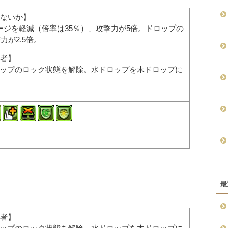
ないか】
メージを軽減（倍率は35％）、攻撃力が5倍。ドロップの
力が2.5倍。
者】
ロップのロック状態を解除。水ドロップを木ドロップに
最
者】