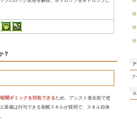
ロップのロック状態を解除。水ドロップを木ドロップに
か？
ア
ア
ス
で暗闇ギミックを対処できる
ため、アシスト進化前で使
エ装備は付与できる覚醒スキルが貧弱で、スキル自体
。