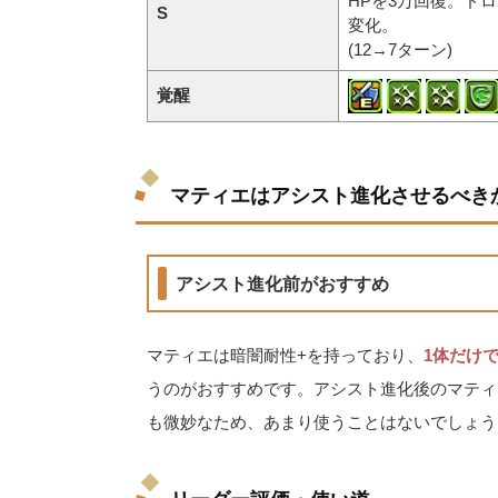
HPを3万回復。ド
S
変化。
(12→7ターン)
覚醒
マティエはアシスト進化させるべき
アシスト進化前がおすすめ
マティエは暗闇耐性+を持っており、
1体だけ
うのがおすすめです。アシスト進化後のマティ
も微妙なため、あまり使うことはないでしょう