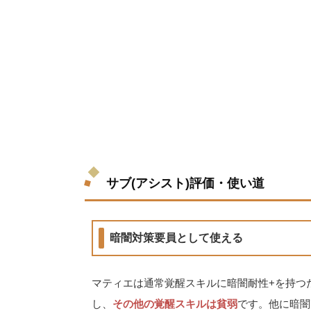
サブ(アシスト)評価・使い道
暗闇対策要員として使える
マティエは通常覚醒スキルに暗闇耐性+を持つ
し、
その他の覚醒スキルは貧弱
です。他に暗闇