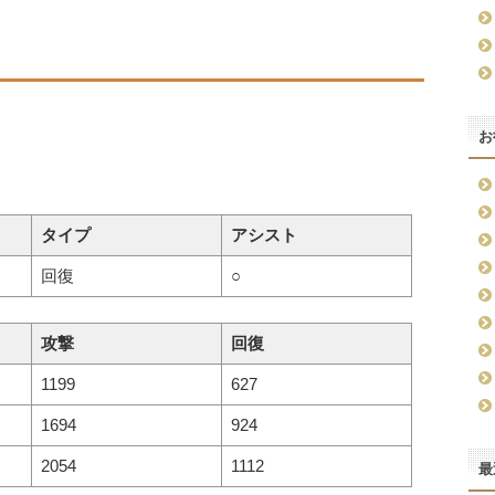
お
タイプ
アシスト
回復
○
攻撃
回復
1199
627
1694
924
2054
1112
最