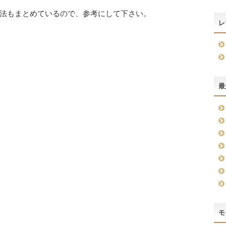
法もまとめているので、参考にして下さい。
レ
最
モ