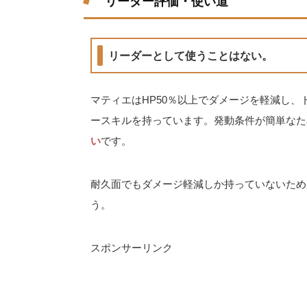
リーダー評価・使い道
リーダーとして使うことはない。
マティエはHP50％以上でダメージを軽減し、ド
ースキルを持っています。発動条件が簡単なた
い
です。
耐久面でもダメージ軽減しか持っていないため
う。
スポンサーリンク