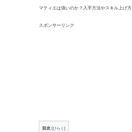
マティエは強いのか？入手方法やスキル上げ方
スポンサーリンク
目次
[
ひらく
]