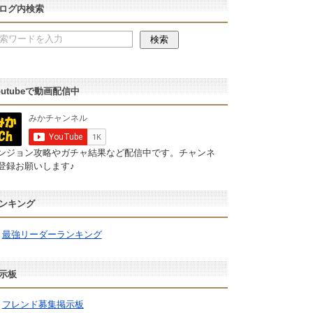
ログ内検索
outubeで動画配信中
ンジョン攻略やガチャ結果など配信中です。チャンネ
登録お願いします♪
ンキング
最強リーダーランキング
示板
フレンド募集掲示板