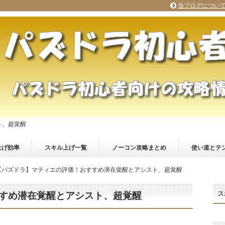
当ブログについ
ト、超覚醒
上げ効率
スキル上げ一覧
ノーコン攻略まとめ
使い道とテ
【パズドラ】マティエの評価！おすすめ潜在覚醒とアシスト、超覚醒
ス
すめ潜在覚醒とアシスト、超覚醒