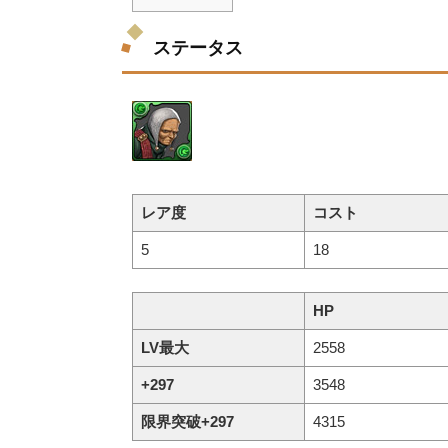
ステータス
レア度
コスト
5
18
HP
LV最大
2558
+297
3548
限界突破+297
4315