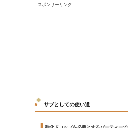
スポンサーリンク
サブとしての使い道
強化ドロップを必要とするパーティーで