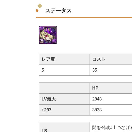
ステータス
レア度
コスト
5
35
HP
LV最大
2948
+297
3938
闇を4個以上つなげ
LS