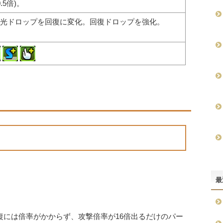
5倍)。
光ドロップを回復に変化。回復ドロップを強化。
最
復には倍率がかからず、攻撃倍率が16倍出るだけのパー