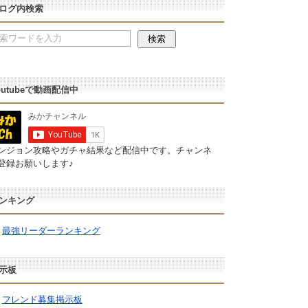
ログ内検索
outubeで動画配信中
ンジョン攻略やガチャ結果など配信中です。チャンネ
登録お願いします♪
ンキング
最強リーダーランキング
示板
フレンド募集掲示板