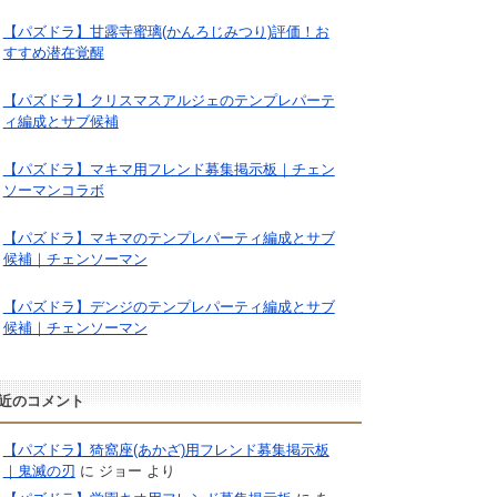
【パズドラ】甘露寺蜜璃(かんろじみつり)評価！お
すすめ潜在覚醒
【パズドラ】クリスマスアルジェのテンプレパーテ
ィ編成とサブ候補
【パズドラ】マキマ用フレンド募集掲示板｜チェン
ソーマンコラボ
【パズドラ】マキマのテンプレパーティ編成とサブ
候補｜チェンソーマン
【パズドラ】デンジのテンプレパーティ編成とサブ
候補｜チェンソーマン
近のコメント
【パズドラ】猗窩座(あかざ)用フレンド募集掲示板
｜鬼滅の刃
に
ジョー
より