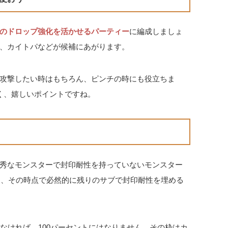
のドロップ強化を活かせるパーティー
に編成しましょ
、カイトパなどが候補にあがります。
攻撃したい時はもちろん、ピンチの時にも役立ちま
く、嬉しいポイントですね。
秀なモンスターで封印耐性を持っていないモンスター
と、その時点で必然的に残りのサブで封印耐性を埋める
なければ、100パーセントにはなりません。その枠はカ