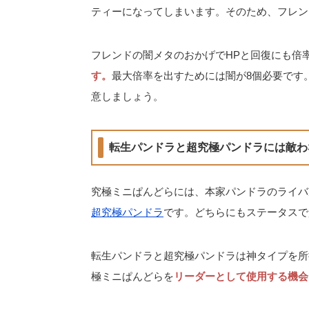
ティーになってしまいます。そのため、フレン
フレンドの闇メタのおかげでHPと回復にも倍
す。
最大倍率を出すためには闇が8個必要です
意しましょう。
転生パンドラと超究極パンドラには敵わ
究極ミニぱんどらには、本家パンドラのライバ
超究極パンドラ
です。どちらにもステータスで
転生パンドラと超究極パンドラは神タイプを所
極ミニぱんどらを
リーダーとして使用する機会