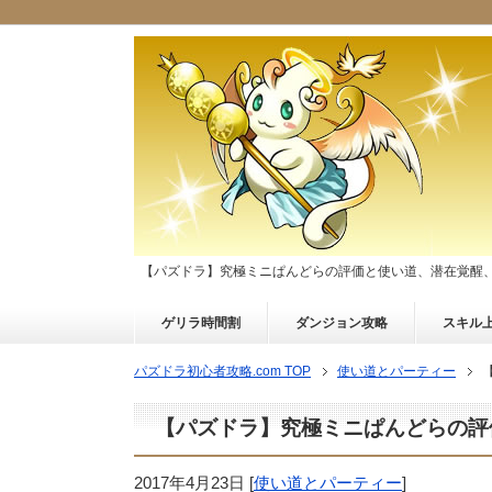
【パズドラ】究極ミニぱんどらの評価と使い道、潜在覚醒
ゲリラ時間割
ダンジョン攻略
スキル
パズドラ初心者攻略.com TOP
使い道とパーティー
【パズドラ】究極ミニぱんどらの評
2017年4月23日
[
使い道とパーティー
]