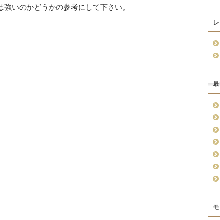
)は強いのかどうかの参考にして下さい。
レ
最
モ