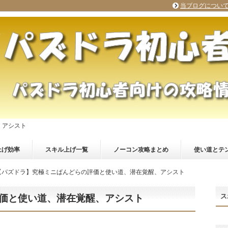
当ブログについ
、アシスト
上げ効率
スキル上げ一覧
ノーコン攻略まとめ
使い道とテ
【パズドラ】究極ミニぱんどらの評価と使い道、潜在覚醒、アシスト
ス
価と使い道、潜在覚醒、アシスト