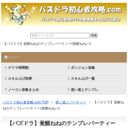
【パズドラ】覚醒ねねのテンプレパーティー(覚醒ねねパ)
メニュー
ゲリラ時間割
ダンジョン攻略
スキル上げ効率
スキル上げ一覧
ノーコン攻略まとめ
使い道とテンプレ
パズドラ初心者攻略.com TOP
使い道とパーティー
【パズドラ】覚醒ね
ねのテンプレパーティー(覚醒ねねパ)
【パズドラ】覚醒ねねのテンプレパーティー