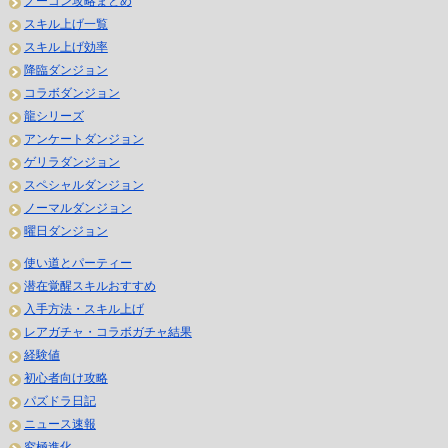
ノーコン攻略まとめ
スキル上げ一覧
スキル上げ効率
降臨ダンジョン
コラボダンジョン
龍シリーズ
アンケートダンジョン
ゲリラダンジョン
スペシャルダンジョン
ノーマルダンジョン
曜日ダンジョン
使い道とパーティー
潜在覚醒スキルおすすめ
入手方法・スキル上げ
レアガチャ・コラボガチャ結果
経験値
初心者向け攻略
パズドラ日記
ニュース速報
究極進化