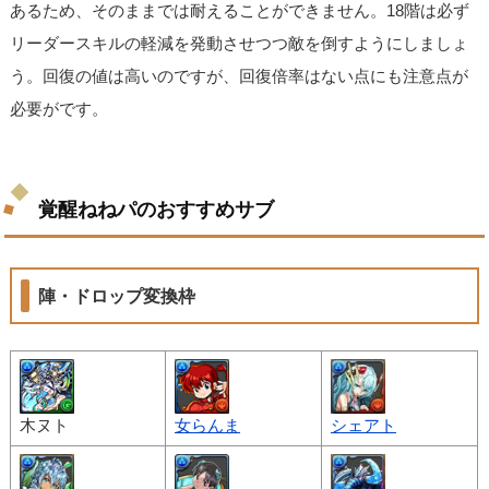
あるため、そのままでは耐えることができません。18階は必ず
リーダースキルの軽減を発動させつつ敵を倒すようにしましょ
う。回復の値は高いのですが、回復倍率はない点にも注意点が
必要がです。
覚醒ねねパのおすすめサブ
陣・ドロップ変換枠
木ヌト
女らんま
シェアト