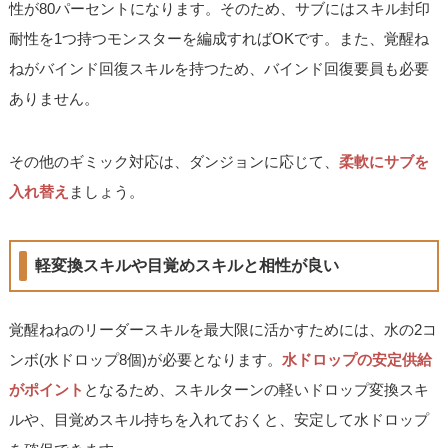
性が80パーセントになります。そのため、サブにはスキル封印
耐性を1つ持つモンスターを編成すればOKです。また、覚醒ね
ねがバインド回復スキルを持つため、バインド回復要員も必要
ありません。
その他のギミック対応は、ダンジョンに応じて、
柔軟にサブを
入れ替え
ましょう。
軽変換スキルや目覚めスキルと相性が良い
覚醒ねねのリーダースキルを最大限に活かすためには、水の2コ
ンボ(水ドロップ8個)が必要となります。
水ドロップの安定供給
がポイント
となるため、スキルターンの軽いドロップ変換スキ
ルや、目覚めスキル持ちを入れておくと、安定して水ドロップ