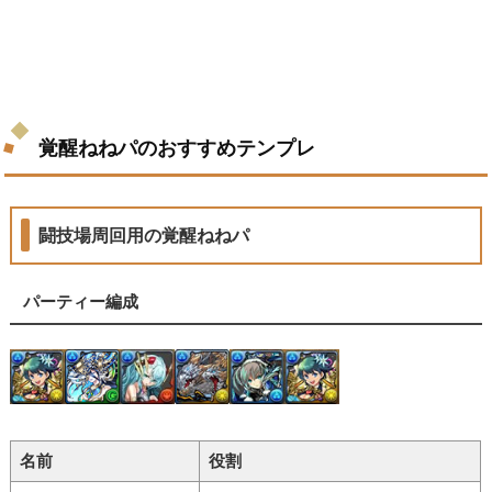
覚醒ねねパのおすすめテンプレ
闘技場周回用の覚醒ねねパ
パーティー編成
名前
役割