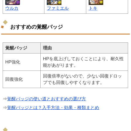
ウルカ
ファミエル
トキ
おすすめの覚醒バッジ
覚醒バッジ
理由
HPを底上げしておくことにより、耐久性
HP強化
能があがります。
回復倍率がないので、少ない回復ドロッ
回復強化
プでも回復しやすくなります。
⇒
覚醒バッジの使い道とおすすめの選び方
⇒
覚醒バッジとは？入手方法・効果・種類まとめ