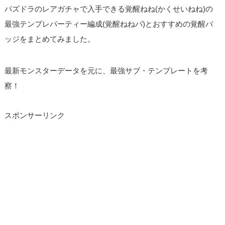
パズドラのレアガチャで入手できる覚醒ねね(かくせいねね)の
最強テンプレパーティー編成(覚醒ねねパ)とおすすめの覚醒バ
ッジをまとめてみました。
最新モンスターデータを元に、最強サブ・テンプレートを考
察！
スポンサーリンク