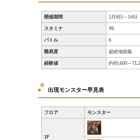
開催期間
1月8日～14日
スタミナ
99
バトル
6
難易度
超絶地獄級
経験値
約65,600～71,
出現モンスター早見表
フロア
モンスター
1F