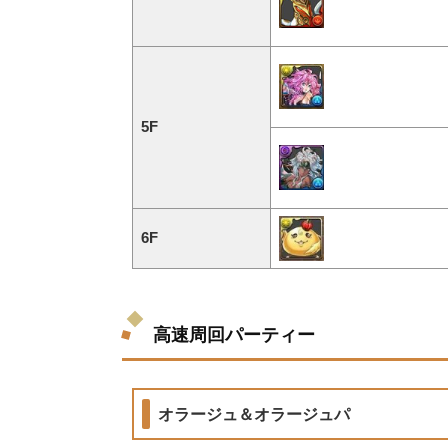
5F
6F
高速周回パーティー
オラージュ＆オラージュパ