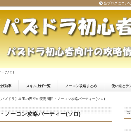
当ブログについ
ー(ソロ)
上げ効率
スキル上げ一覧
ノーコン攻略まとめ
使い道とテ
【パズドラ】星宝の夜空の安定周回・ノーコン攻略パーティー(ソロ)
ス
・ノーコン攻略パーティー(ソロ)