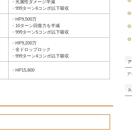
・光属性ダメージ半減
・999ターン6コンボ以下吸収
・HP9,500万
・10ターン回復力を半減
・999ターン5コンボ以下吸収
・HP9,200万
・全ドロップロック
・999ターン4コンボ以下吸収
ア
・HP15,800
ア
ス