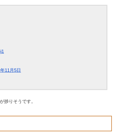
j1
8年11月5日
が捗りそうです。