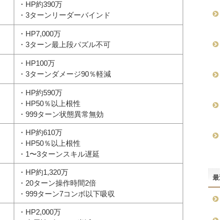
・HP約390万
・3ターンリーダーバインド
・HP7,000万
・3ターン最上段パズル不可
・HP100万
・3ターンダメージ90％軽減
・HP約590万
・HP50％以上根性
・999ターン状態異常無効
・HP約610万
・HP50％以上根性
・1〜3ターンスキル遅延
・HP約1,320万
最
・20ターン操作時間2倍
・999ターン7コンボ以下吸収
・HP2,000万