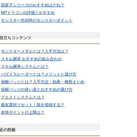
四君子シリーズのおすすめはどれ？
MPドラゴンの評価とおすすめ
モンスター売却時のモンスターポイント
役立ちコンテンツ
モンスターメダルとは？入手方法は？
スキル継承 おすすめの組み合わせ
スキル継承システムとは？
パズドラレーダーとは？メリットと遊び方
覚醒バッジとは？入手方法・効果・種類まとめ
覚醒バッジの使い道とおすすめの選び方
クエストシステムとは？
親友選択リセット！誰を登録する？
友情ポイントの上限は？
近の投稿