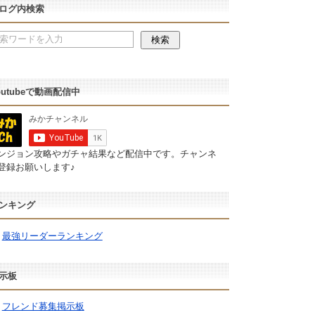
ログ内検索
outubeで動画配信中
ンジョン攻略やガチャ結果など配信中です。チャンネ
登録お願いします♪
ンキング
最強リーダーランキング
示板
フレンド募集掲示板