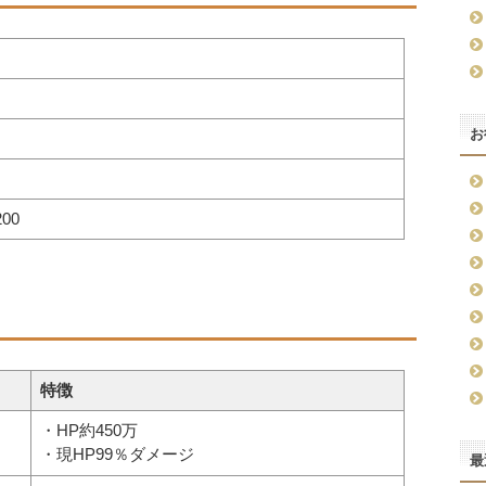
お
200
特徴
・HP約450万
・現HP99％ダメージ
最