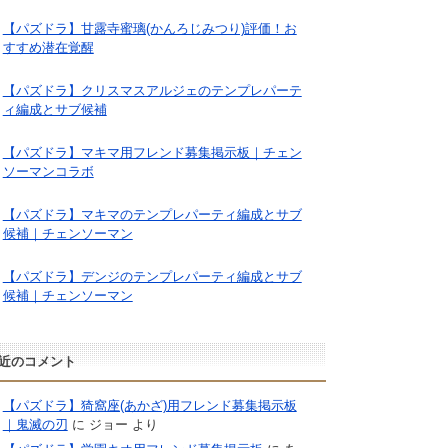
【パズドラ】甘露寺蜜璃(かんろじみつり)評価！お
すすめ潜在覚醒
【パズドラ】クリスマスアルジェのテンプレパーテ
ィ編成とサブ候補
【パズドラ】マキマ用フレンド募集掲示板｜チェン
ソーマンコラボ
【パズドラ】マキマのテンプレパーティ編成とサブ
候補｜チェンソーマン
【パズドラ】デンジのテンプレパーティ編成とサブ
候補｜チェンソーマン
近のコメント
【パズドラ】猗窩座(あかざ)用フレンド募集掲示板
｜鬼滅の刃
に
ジョー
より