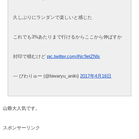
久しぶりにランダンで楽しいと感じた
これでも3%あたりまで行けるからここから伸ばすか
封印で積むけど
pic.twitter.com/iNc9etZNls
— びわりゅー (@biwaryu_aniki)
2017年4月16日
山爺大人気です。
スポンサーリンク