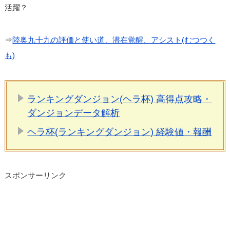
活躍？
⇒
陸奥九十九の評価と使い道、潜在覚醒、アシスト(むつつく
も)
ランキングダンジョン(ヘラ杯) 高得点攻略・
ダンジョンデータ解析
ヘラ杯(ランキングダンジョン) 経験値・報酬
スポンサーリンク