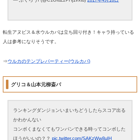
転生アヌビス＆水ウルカパは立ち回り付き！キャラ持っている
人は参考になりそうです。
⇒
ウルカのテンプレパーティー(ウルカパ)
グリコ＆山本元柳斎パ
ランキングダンジョンいまいちどうしたらスコア出る
かわかんない
コンボくまなくてもワンパンできる時ってコンボした
ほうがいいの？？
pic.twitter.com/SAKzWw8uIH