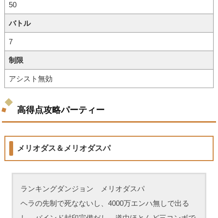
50
バトル
7
制限
アシスト無効
高得点攻略パーティー
メリオダス＆メリオダスパ
ランキングダンジョン メリオダスパ
ヘラの先制で死なないし、4000万エンハ無しで出る
し、バインド封印完備だし、道中ほとんど三コンボで