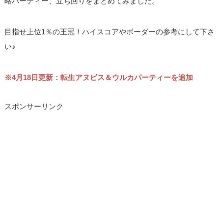
略パーティー、立ち回りをまとめてみました。
目指せ上位1％の王冠！ハイスコアやボーダーの参考にして下さ
い♪
※4月18日更新：転生アヌビス＆ウルカパーティーを追加
スポンサーリンク