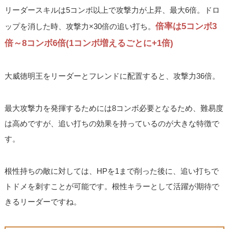
リーダースキルは5コンボ以上で攻撃力が上昇、最大6倍。ドロ
倍率は5コンボ3
ップを消した時、攻撃力×30倍の追い打ち。
倍～8コンボ6倍(1コンボ増えるごとに+1倍)
大威徳明王をリーダーとフレンドに配置すると、攻撃力36倍。
最大攻撃力を発揮するためには8コンボ必要となるため、難易度
は高めですが、追い打ちの効果を持っているのが大きな特徴で
す。
根性持ちの敵に対しては、HPを1まで削った後に、追い打ちで
トドメを刺すことが可能です。根性キラーとして活躍が期待で
きるリーダーですね。