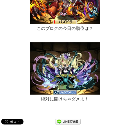
このブログの今日の順位は？
絶対に開けちゃダメよ！