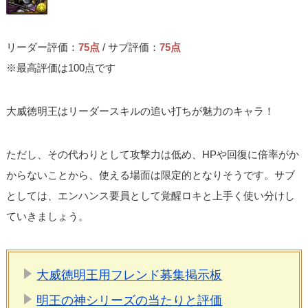
リーダー評価：
75点
/ サブ評価：
75点
※最高評価は100点です
大威徳明王はリーダースキルの追い打ちが魅力のキャラ！
ただし、その代わりとして攻撃力は低め、HPや回復に倍率がか
からないことから、使える場面は限定的となりそうです。サブ
としては、エンハンス要員として覚醒ロキと上手く使い分けし
ていきましょう。
大威徳明王用フレンド募集掲示板
明王の神シリーズの当たりと評価