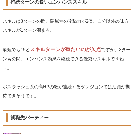
持続ターンの長いエンハンススキル
スキルは3ターンの間、闇属性の攻撃力が2倍。自分以外の味方
スキルが1ターン溜まる。
スキルターンが重たいのが欠点
最短でも15と
ですが、3ター
ンもの間、エンハンス効果を継続できる優秀なスキルですね
～。
ボスラッシュ系の高HPの敵が連続するダンジョンでは活躍が期
待できそうです。
就職先パーティー