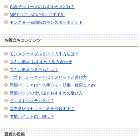
四君子シリーズのおすすめはどれ？
MPドラゴンの評価とおすすめ
モンスター売却時のモンスターポイント
お役立ちコンテンツ
モンスターメダルとは？入手方法は？
スキル継承 おすすめの組み合わせ
スキル継承システムとは？
パズドラレーダーとは？メリットと遊び方
覚醒バッジとは？入手方法・効果・種類まとめ
覚醒バッジの使い道とおすすめの選び方
クエストシステムとは？
親友選択リセット！誰を登録する？
友情ポイントの上限は？
最近の投稿