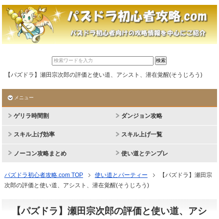
【パズドラ】瀬田宗次郎の評価と使い道、アシスト、潜在覚醒(そうじろう)
メニュー
ゲリラ時間割
ダンジョン攻略
スキル上げ効率
スキル上げ一覧
ノーコン攻略まとめ
使い道とテンプレ
パズドラ初心者攻略.com TOP
使い道とパーティー
【パズドラ】瀬田宗
次郎の評価と使い道、アシスト、潜在覚醒(そうじろう)
【パズドラ】瀬田宗次郎の評価と使い道、アシ