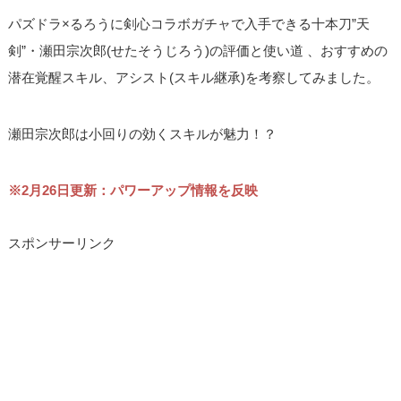
パズドラ×るろうに剣心コラボガチャで入手できる十本刀”天
剣”・瀬田宗次郎(せたそうじろう)の評価と使い道 、おすすめの
潜在覚醒スキル、アシスト(スキル継承)を考察してみました。
瀬田宗次郎は小回りの効くスキルが魅力！？
※2月26日更新：パワーアップ情報を反映
スポンサーリンク