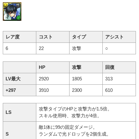
レア度
コスト
タイプ
アシスト
6
22
攻撃
○
HP
攻撃
回復
LV最大
2920
1805
313
+297
3910
2300
610
攻撃タイプのHPと攻撃力が1.5倍。
LS
スキル使用時、攻撃力が4倍。
敵1体に99の固定ダメージ。
S
ランダムで光ドロップを2個生成。