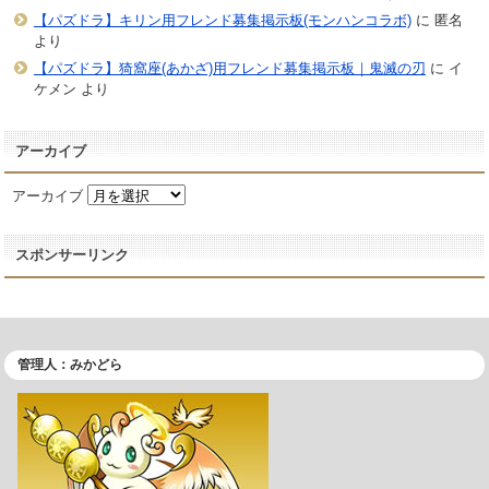
【パズドラ】キリン用フレンド募集掲示板(モンハンコラボ)
に
匿名
より
【パズドラ】猗窩座(あかざ)用フレンド募集掲示板｜鬼滅の刃
に
イ
ケメン
より
アーカイブ
アーカイブ
スポンサーリンク
管理人：みかどら