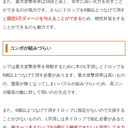
また、最大攻撃倍率は16倍と高く、非常に高い火力を出すこと
ができるのが強力です。さらにドロップを6個以上つなげて消す
と
固定5万ダメージを与えることができる
ため、根性対策をする
ことができるのも魅力です。
コンボが組みづらい
シアは最大攻撃倍率を発動するために木のL字消しとドロップを
6個以上つなげて消す必要があります。最大攻撃倍率は高いもの
の、盤面が狭くなってしまいパズルが組みづらいため、高コン
ボ吸収の敵に対して弱いのが欠点です。
また、6個以上つなげて消すドロップに指定がないので欠損する
ことが少ないものの、L字消しは木ドロップで組む必要があるた
め、
毎ターン木ドロップを5個以上確保できないと安定して火力