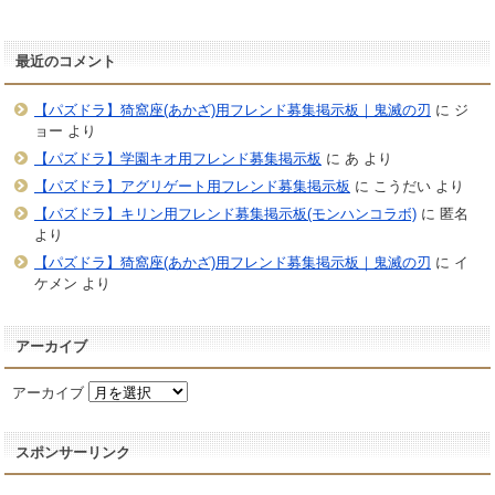
最近のコメント
【パズドラ】猗窩座(あかざ)用フレンド募集掲示板｜鬼滅の刃
に
ジ
ョー
より
【パズドラ】学園キオ用フレンド募集掲示板
に
あ
より
【パズドラ】アグリゲート用フレンド募集掲示板
に
こうだい
より
【パズドラ】キリン用フレンド募集掲示板(モンハンコラボ)
に
匿名
より
【パズドラ】猗窩座(あかざ)用フレンド募集掲示板｜鬼滅の刃
に
イ
ケメン
より
アーカイブ
アーカイブ
スポンサーリンク