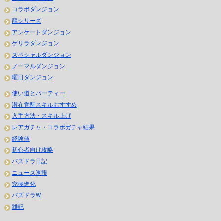
コラボダンジョン
龍シリーズ
アンケートダンジョン
ゲリラダンジョン
スペシャルダンジョン
ノーマルダンジョン
曜日ダンジョン
使い道とパーティー
潜在覚醒スキルおすすめ
入手方法・スキル上げ
レアガチャ・コラボガチャ結果
経験値
初心者向け攻略
パズドラ日記
ニュース速報
究極進化
パズドラW
雑記