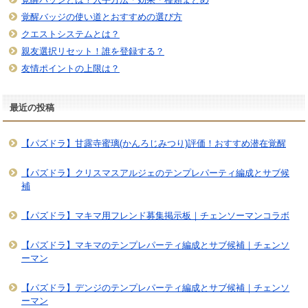
覚醒バッジの使い道とおすすめの選び方
クエストシステムとは？
親友選択リセット！誰を登録する？
友情ポイントの上限は？
最近の投稿
【パズドラ】甘露寺蜜璃(かんろじみつり)評価！おすすめ潜在覚醒
【パズドラ】クリスマスアルジェのテンプレパーティ編成とサブ候
補
【パズドラ】マキマ用フレンド募集掲示板｜チェンソーマンコラボ
【パズドラ】マキマのテンプレパーティ編成とサブ候補｜チェンソ
ーマン
【パズドラ】デンジのテンプレパーティ編成とサブ候補｜チェンソ
ーマン