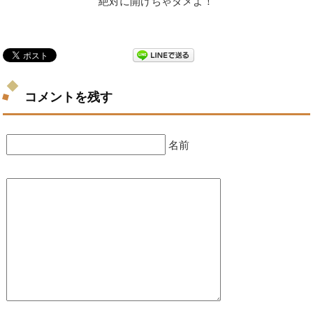
絶対に開けちゃダメよ！
コメントを残す
名前