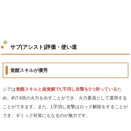
サブ(アシスト)評価・使い道
覚醒スキルが優秀
シアは
覚醒スキルと超覚醒でL字消し攻撃を5つ持っている
た
め、約7.6倍の火力を出すことができ、火力要員として運用する
ことができます。また、L字消し攻撃はロック解除をすることが
でき、ギミック対策にもなるのが魅力です。