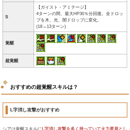
【ガイスト・アミテージ】
4ターンの間、最大HP30％分回復。全ドロッ
S
プを木、光、闇ドロップに変化。
(18→13ターン)
覚醒
超覚醒
おすすめの超覚醒スキルは？
L字消し攻撃がおすすめ
シアは覚醒スキルに
L字消し攻撃を多く持っていて火力要員とし