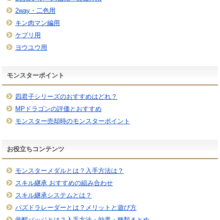
2way・二色用
キン肉マン編用
ケプリ用
ヨウユウ用
モンスターポイント
四君子シリーズのおすすめはどれ？
MPドラゴンの評価とおすすめ
モンスター売却時のモンスターポイント
お役立ちコンテンツ
モンスターメダルとは？入手方法は？
スキル継承 おすすめの組み合わせ
スキル継承システムとは？
パズドラレーダーとは？メリットと遊び方
覚醒バッジとは？入手方法・効果・種類まとめ