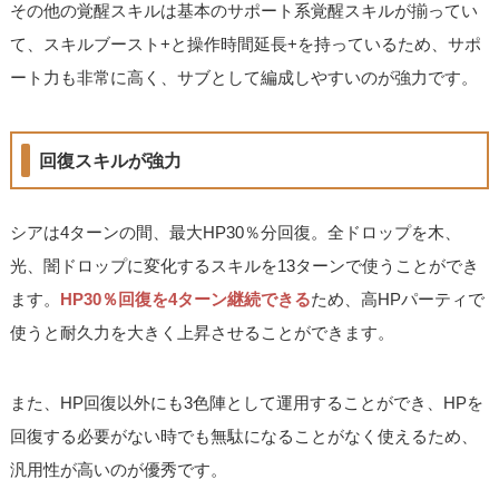
その他の覚醒スキルは基本のサポート系覚醒スキルが揃ってい
て、スキルブースト+と操作時間延長+を持っているため、サポ
ート力も非常に高く、サブとして編成しやすいのが強力です。
回復スキルが強力
シアは4ターンの間、最大HP30％分回復。全ドロップを木、
光、闇ドロップに変化するスキルを13ターンで使うことができ
ます。
HP30％回復を4ターン継続できる
ため、高HPパーティで
使うと耐久力を大きく上昇させることができます。
また、HP回復以外にも3色陣として運用することができ、HPを
回復する必要がない時でも無駄になることがなく使えるため、
汎用性が高いのが優秀です。