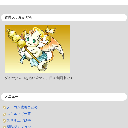
管理人：みかどら
ダイヤタマゴを追い求めて、日々奮闘中です！
メニュー
ノーコン攻略まとめ
スキル上げ一覧
スキル上げ効率
降臨ダンジョン