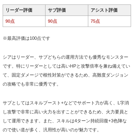
リーダー評価
サブ評価
アシスト評価
90点
90点
75点
※最高評価は100点です
シアはリーダー、サブどちらの運用方法でも優秀なモンスター
です。特にリーダーとしては高いHPと攻撃倍率を兼ね備えてい
て、固定ダメージで根性対策ができるため、高難度ダンジョン
の攻略でも非常に優秀です。
サブとしてはスキルブースト+などでサポート力が高く、L字消
し攻撃で非常に高い火力を出すことができるため、火力要員と
して運用できます。また、スキルは4ターン持続回復+3色陣な
ので使い道が多く、汎用性が高いのが魅力です。