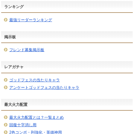
ランキング
最強リーダーランキング
掲示板
フレンド募集掲示板
レアガチャ
ゴッドフェスの当たりキャラ
アンケートゴッドフェスの当たりキャラ
最大火力配置
最大火力配置とは？一覧まとめ
回復十字消し用
2色コンボ・列強化・英雄神用