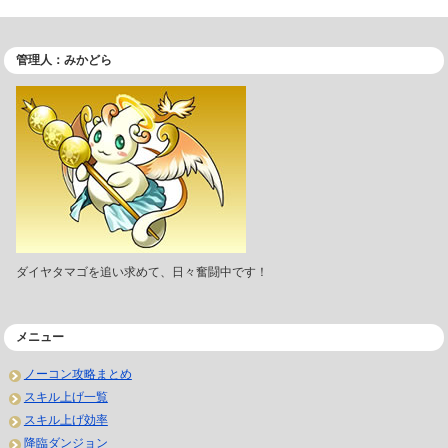
管理人：みかどら
ダイヤタマゴを追い求めて、日々奮闘中です！
メニュー
ノーコン攻略まとめ
スキル上げ一覧
スキル上げ効率
降臨ダンジョン