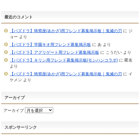
最近のコメント
【パズドラ】猗窩座(あかざ)用フレンド募集掲示板｜鬼滅の刃
に
ジ
ョー
より
【パズドラ】学園キオ用フレンド募集掲示板
に
あ
より
【パズドラ】アグリゲート用フレンド募集掲示板
に
こうだい
より
【パズドラ】キリン用フレンド募集掲示板(モンハンコラボ)
に
匿名
より
【パズドラ】猗窩座(あかざ)用フレンド募集掲示板｜鬼滅の刃
に
イ
ケメン
より
アーカイブ
アーカイブ
スポンサーリンク