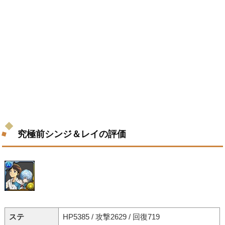
究極前シンジ＆レイの評価
ステ
HP5385 / 攻撃2629 / 回復719