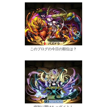
このブログの今日の順位は？
絶対に開けちゃダメよ！