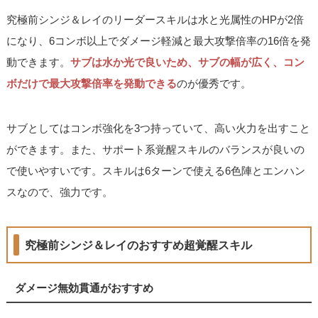
究極前シンジ＆レイのリーダースキルは水と光属性のHPが2倍
になり、6コンボ以上でダメージ軽減と最大攻撃倍率の16倍を発
動できます。
サブは水か光で良いため、サブの幅が広く、コン
ボだけで最大攻撃倍率を発動できる
のが優秀です。
サブとしてはコンボ強化を3つ持っていて、高い火力を出すこと
ができます。また、サポート系覚醒スキルのバランスが良いの
で使いやすいです。スキルは6ターンで使える6色陣とエンハン
スなので、強力です。
究極前シンジ＆レイのおすすめ超覚醒スキル
ダメージ無効貫通がおすすめ