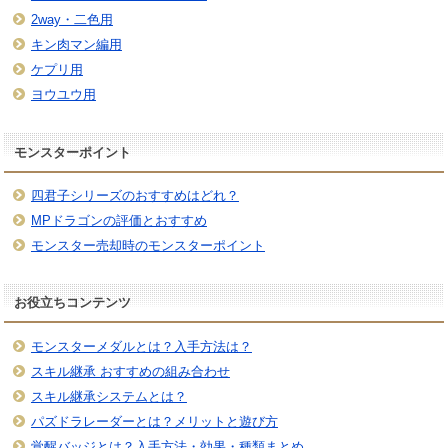
2way・二色用
キン肉マン編用
ケプリ用
ヨウユウ用
モンスターポイント
四君子シリーズのおすすめはどれ？
MPドラゴンの評価とおすすめ
モンスター売却時のモンスターポイント
お役立ちコンテンツ
モンスターメダルとは？入手方法は？
スキル継承 おすすめの組み合わせ
スキル継承システムとは？
パズドラレーダーとは？メリットと遊び方
覚醒バッジとは？入手方法・効果・種類まとめ