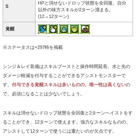
HPと消せないドロップ状態を全回復。自分
S
以外の味方スキルが2ターン溜まる。
(12→12ターン)
覚醒
※ステータスは+297時を掲載
シンジ＆レイ装備はスキルブーストと操作時間延長、水と光の
ダメージ軽減を付与することができるアシストモンスターで
す。
付与できる覚醒スキルは多いものの、唯一性は高くない
の
で、必須になることは少ないでしょう。
スキルは消せないドロップ状態を全回復と2ターンヘイストをす
ることができ、12ターンで使えます。強力なスキルなものの、
アシストして12ターンで使うには重たいのが欠点です。