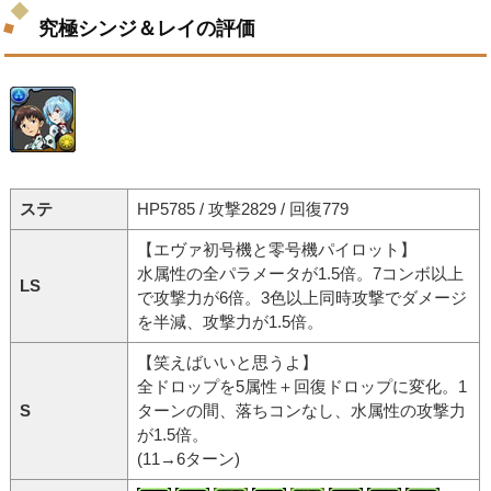
究極シンジ＆レイの評価
ステ
HP5785 / 攻撃2829 / 回復779
【エヴァ初号機と零号機パイロット】
水属性の全パラメータが1.5倍。7コンボ以上
LS
で攻撃力が6倍。3色以上同時攻撃でダメージ
を半減、攻撃力が1.5倍。
【笑えばいいと思うよ】
全ドロップを5属性＋回復ドロップに変化。1
S
ターンの間、落ちコンなし、水属性の攻撃力
が1.5倍。
(11→6ターン)