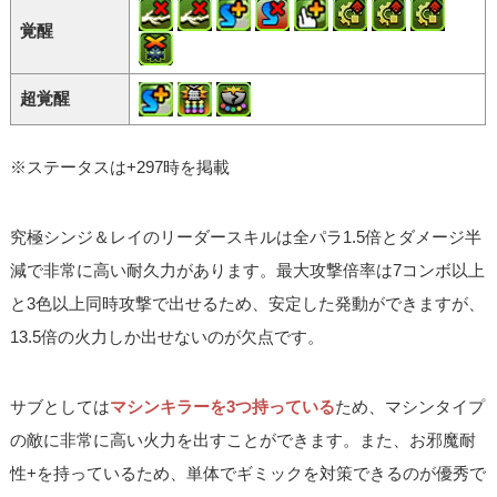
覚醒
超覚醒
※ステータスは+297時を掲載
究極シンジ＆レイのリーダースキルは全パラ1.5倍とダメージ半
減で非常に高い耐久力があります。最大攻撃倍率は7コンボ以上
と3色以上同時攻撃で出せるため、安定した発動ができますが、
13.5倍の火力しか出せないのが欠点です。
サブとしては
マシンキラーを3つ持っている
ため、マシンタイプ
の敵に非常に高い火力を出すことができます。また、お邪魔耐
性+を持っているため、単体でギミックを対策できるのが優秀で