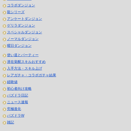
コラボダンジョン
龍シリーズ
アンケートダンジョン
ゲリラダンジョン
スペシャルダンジョン
ノーマルダンジョン
曜日ダンジョン
使い道とパーティー
潜在覚醒スキルおすすめ
入手方法・スキル上げ
レアガチャ・コラボガチャ結果
経験値
初心者向け攻略
パズドラ日記
ニュース速報
究極進化
パズドラW
雑記