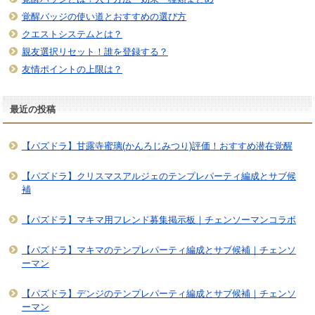
覚醒バッジの使い道とおすすめの選び方
クエストシステムとは？
親友選択リセット！誰を登録する？
友情ポイントの上限は？
最近の投稿
【パズドラ】甘露寺蜜璃(かんろじみつり)評価！おすすめ潜在覚醒
【パズドラ】クリスマスアルジェのテンプレパーティ編成とサブ候
補
【パズドラ】マキマ用フレンド募集掲示板｜チェンソーマンコラボ
【パズドラ】マキマのテンプレパーティ編成とサブ候補｜チェンソ
ーマン
【パズドラ】デンジのテンプレパーティ編成とサブ候補｜チェンソ
ーマン