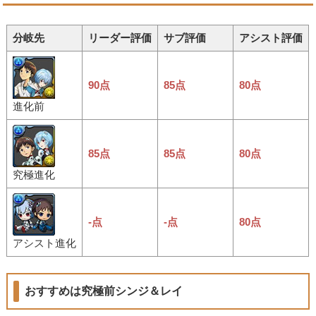
分岐先
リーダー評価
サブ評価
アシスト評価
90点
85点
80点
進化前
85点
85点
80点
究極進化
-点
-点
80点
アシスト進化
おすすめは究極前シンジ＆レイ