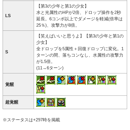
【第3の少年と第1の少女】
水と光属性のHPが2倍、ドロップ操作を2秒
LS
延長。6コンボ以上でダメージを軽減(倍率は
25％)、攻撃力が8倍。
【笑えばいいと思うよ】【第3の少年と第1の
少女】
全ドロップを5属性＋回復ドロップに変化。1
S
ターンの間、落ちコンなし、水属性の攻撃力
が1.5倍。
(11→6ターン)
覚醒
超覚醒
※ステータスは+297時を掲載