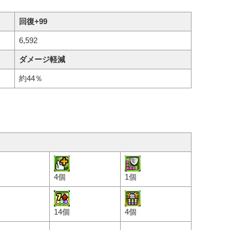
回復+99
6,592
ダメージ軽減
約44％
4個
1個
14個
4個