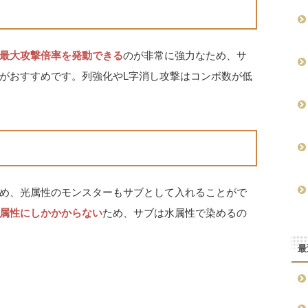
最大攻撃倍率を発動できる
のが非常に強力なため、サ
がおすすめです。列強化やL字消し攻撃はコンボ数が低
め、光属性のモンスターもサブとして入れることがで
属性にしかかからない
ため、サブは水属性で染めるの
最