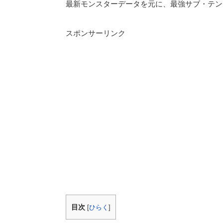
最新モンスターデータを元に、最強サブ・テン
スポンサーリンク
目次
[
ひらく
]