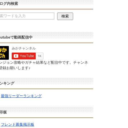
ログ内検索
outubeで動画配信中
ンジョン攻略やガチャ結果など配信中です。チャンネ
登録お願いします♪
ンキング
最強リーダーランキング
示板
フレンド募集掲示板