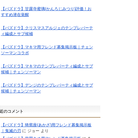
【パズドラ】甘露寺蜜璃(かんろじみつり)評価！お
すすめ潜在覚醒
【パズドラ】クリスマスアルジェのテンプレパーテ
ィ編成とサブ候補
【パズドラ】マキマ用フレンド募集掲示板｜チェン
ソーマンコラボ
【パズドラ】マキマのテンプレパーティ編成とサブ
候補｜チェンソーマン
【パズドラ】デンジのテンプレパーティ編成とサブ
候補｜チェンソーマン
近のコメント
【パズドラ】猗窩座(あかざ)用フレンド募集掲示板
｜鬼滅の刃
に
ジョー
より