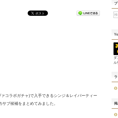
ブ
Y
ダ
ル
ラ
ヴァコラボガチャ)で入手できるシンジ＆レイパーティー
すめサブ候補をまとめてみました。
掲