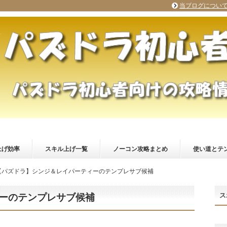
当ブログについ
上げ効率
スキル上げ一覧
ノーコン攻略まとめ
使い道とテ
【パズドラ】シンジ＆レイパーティーのテンプレサブ候補
ス
ーのテンプレサブ候補