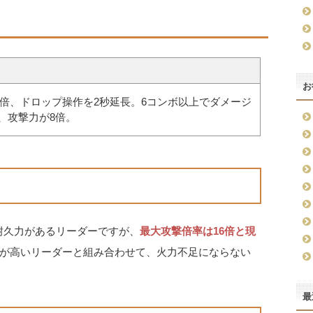
お
2倍、ドロップ操作を2秒延長。6コンボ以上でダメージ
)、攻撃力が8倍。
耐久力があるリーダーですが、
最大攻撃倍率は16倍と現
が高いリーダーと組み合わせて、火力不足にならない
最