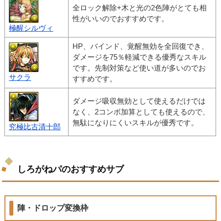
全ロック解除+木と光の2色陣がとても相
性がいいのでおすすめです。
極醒シルヴィ
HP、バインド、覚醒無効を全回復でき、
ダメージを75％軽減できる優秀なスキル
です。先制対策など使い道が多いのでお
サクラ
すすめです。
ダメージ吸収無効として使えるだけでは
なく、2コンボ加算としても使えるので、
無駄になりにくいスキルが優秀です。
究極比古清十郎
しろがねパのおすすめサブ
陣・ドロップ変換枠