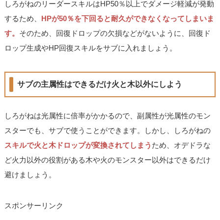
しろがねのリーダースキルはHP50％以上でダメージ軽減が発動
するため、
HPが50％を下回ると耐久ができなくなってしまいま
す。
そのため、回復ドロップの欠損などがないように、回復ド
ロップ生成やHP回復スキルをサブに入れましょう。
サブの主属性はできるだけ火と木以外にしよう
しろがねは光属性に倍率がかかるので、副属性が光属性のモン
スターでも、サブで使うことができます。しかし、しろがねの
スキルで火と木ドロップが変換されてしまう
ため、オデドラな
ど火力以外の役割がある木や火のモンスター以外はできるだけ
避けましょう。
スポンサーリンク