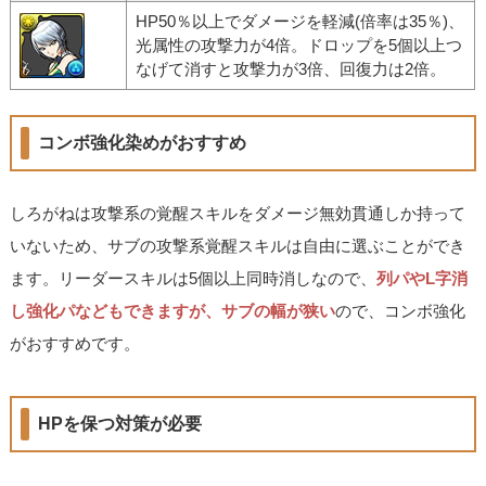
HP50％以上でダメージを軽減(倍率は35％)、
光属性の攻撃力が4倍。ドロップを5個以上つ
なげて消すと攻撃力が3倍、回復力は2倍。
コンボ強化染めがおすすめ
しろがねは攻撃系の覚醒スキルをダメージ無効貫通しか持って
いないため、サブの攻撃系覚醒スキルは自由に選ぶことができ
ます。リーダースキルは5個以上同時消しなので、
列パやL字消
し強化パなどもできますが、サブの幅が狭い
ので、コンボ強化
がおすすめです。
HPを保つ対策が必要