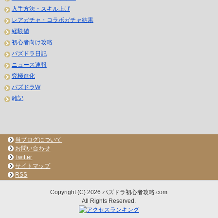
入手方法・スキル上げ
レアガチャ・コラボガチャ結果
経験値
初心者向け攻略
パズドラ日記
ニュース速報
究極進化
パズドラW
雑記
当ブログについて
お問い合わせ
Twitter
サイトマップ
RSS
Copyright (C) 2026 パズドラ初心者攻略.com
All Rights Reserved.