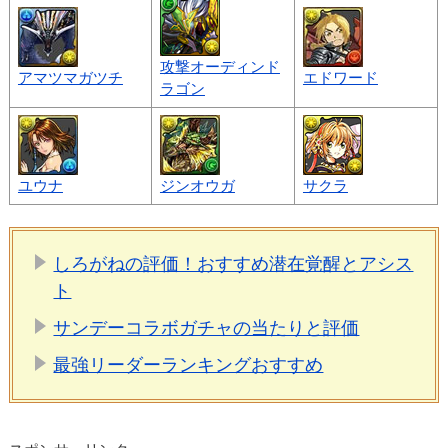
攻撃オーディンド
アマツマガツチ
エドワード
ラゴン
ユウナ
ジンオウガ
サクラ
しろがねの評価！おすすめ潜在覚醒とアシス
ト
サンデーコラボガチャの当たりと評価
最強リーダーランキングおすすめ