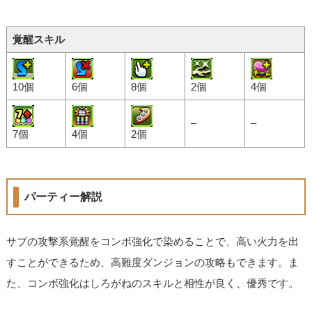
覚醒スキル
10個
6個
8個
2個
4個
–
–
7個
4個
2個
パーティー解説
サブの攻撃系覚醒をコンボ強化で染めることで、高い火力を出
すことができるため、高難度ダンジョンの攻略もできます。ま
た、コンボ強化はしろがねのスキルと相性が良く、優秀です。