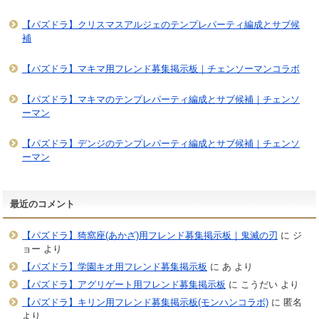
【パズドラ】クリスマスアルジェのテンプレパーティ編成とサブ候
補
【パズドラ】マキマ用フレンド募集掲示板｜チェンソーマンコラボ
【パズドラ】マキマのテンプレパーティ編成とサブ候補｜チェンソ
ーマン
【パズドラ】デンジのテンプレパーティ編成とサブ候補｜チェンソ
ーマン
最近のコメント
【パズドラ】猗窩座(あかざ)用フレンド募集掲示板｜鬼滅の刃
に
ジ
ョー
より
【パズドラ】学園キオ用フレンド募集掲示板
に
あ
より
【パズドラ】アグリゲート用フレンド募集掲示板
に
こうだい
より
【パズドラ】キリン用フレンド募集掲示板(モンハンコラボ)
に
匿名
より