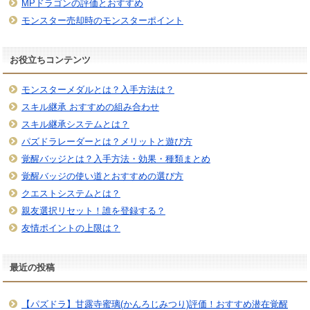
MPドラゴンの評価とおすすめ
モンスター売却時のモンスターポイント
お役立ちコンテンツ
モンスターメダルとは？入手方法は？
スキル継承 おすすめの組み合わせ
スキル継承システムとは？
パズドラレーダーとは？メリットと遊び方
覚醒バッジとは？入手方法・効果・種類まとめ
覚醒バッジの使い道とおすすめの選び方
クエストシステムとは？
親友選択リセット！誰を登録する？
友情ポイントの上限は？
最近の投稿
【パズドラ】甘露寺蜜璃(かんろじみつり)評価！おすすめ潜在覚醒