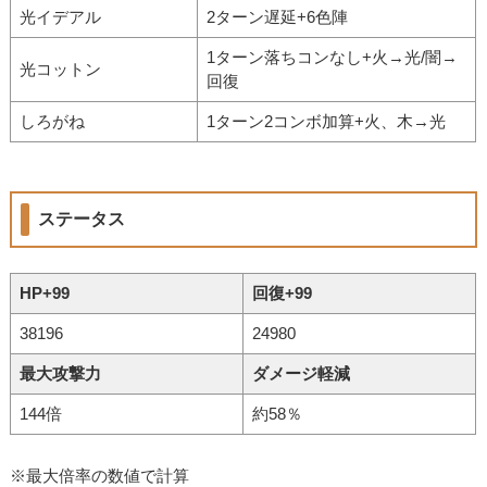
光イデアル
2ターン遅延+6色陣
1ターン落ちコンなし+火→光/闇→
光コットン
回復
しろがね
1ターン2コンボ加算+火、木→光
ステータス
HP+99
回復+99
38196
24980
最大攻撃力
ダメージ軽減
144倍
約58％
※最大倍率の数値で計算