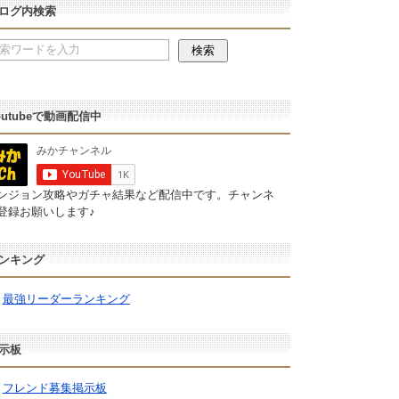
ログ内検索
outubeで動画配信中
ンジョン攻略やガチャ結果など配信中です。チャンネ
登録お願いします♪
ンキング
最強リーダーランキング
示板
フレンド募集掲示板