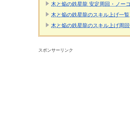
木と焔の鉄星龍 安定周回・ノー
木と焔の鉄星龍のスキル上げ一覧
木と焔の鉄星龍のスキル上げ周回
スポンサーリンク