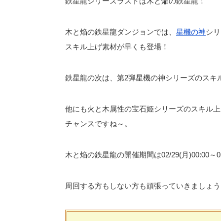
鉄星龍シリーズラストは木と焔の鉄星龍！
木と焔の鉄星龍ダンジョンでは、
星機の神
シリ
スキル上げ素材が早くも登場！
鉄星龍の次は、第2弾星機の神シリーズのスキ
他にも火と木属性の宝石姫シリーズのスキル上
チャンスですね～。
木と焔の鉄星龍の開催期間は02/29(月)00:00～03/
周回する方もしない方も頑張っていきましょう＼(