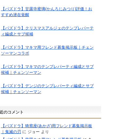
【パズドラ】甘露寺蜜璃(かんろじみつり)評価！お
すすめ潜在覚醒
【パズドラ】クリスマスアルジェのテンプレパーテ
ィ編成とサブ候補
【パズドラ】マキマ用フレンド募集掲示板｜チェン
ソーマンコラボ
【パズドラ】マキマのテンプレパーティ編成とサブ
候補｜チェンソーマン
【パズドラ】デンジのテンプレパーティ編成とサブ
候補｜チェンソーマン
近のコメント
【パズドラ】猗窩座(あかざ)用フレンド募集掲示板
｜鬼滅の刃
に
ジョー
より