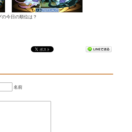
グの今日の順位は？
名前