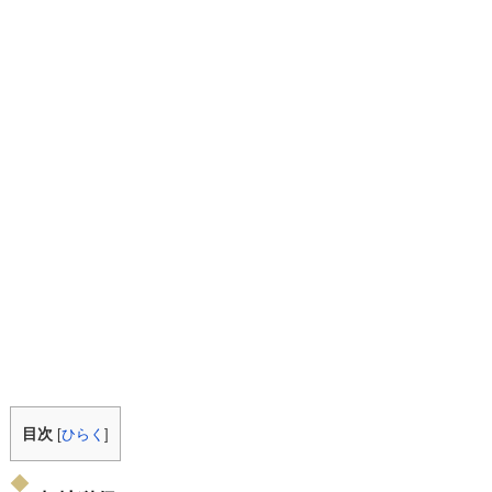
目次
[
ひらく
]