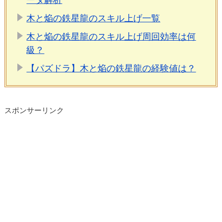
ータ解析
木と焔の鉄星龍のスキル上げ一覧
木と焔の鉄星龍のスキル上げ周回効率は何
級？
【パズドラ】木と焔の鉄星龍の経験値は？
スポンサーリンク