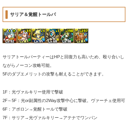
サリア＆覚醒トールパ
サリアトールパーティーはHPと回復力も高いため、殴り合いし
ながらノーコン攻略可能。
5Fのダブエメリットの攻撃も耐えることができます。
1F：光ヴァルキリー使用で撃破
2F～5F：光or副属性の2Way攻撃中心に撃破。ヴァーチェ使用可
6F：アポロン→覚醒トールで撃破
7F：サリア→光ヴァルキリー→アテナでワンパン