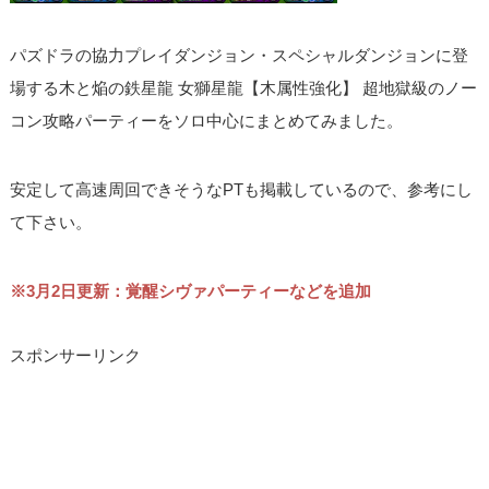
パズドラの協力プレイダンジョン・スペシャルダンジョンに登
場する木と焔の鉄星龍 女獅星龍【木属性強化】 超地獄級のノー
コン攻略パーティーをソロ中心にまとめてみました。
安定して高速周回できそうなPTも掲載しているので、参考にし
て下さい。
※3月2日更新：覚醒シヴァパーティーなどを追加
スポンサーリンク