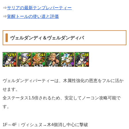
⇒
サリアの最新テンプレパーティー
⇒
覚醒トールの使い道と評価
ヴェルダンディ＆ヴェルダンディパ
ヴェルダンディパーティーは、木属性強化の恩恵をフルに活か
せます。
全ステータス1.5倍されるため、安定してノーコン攻略可能で
す。
1F～4F：ヴィシュヌ→木4個消し中心に撃破