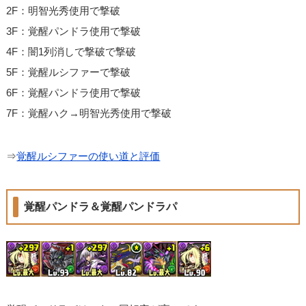
2F：明智光秀使用で撃破
3F：覚醒パンドラ使用で撃破
4F：闇1列消しで撃破で撃破
5F：覚醒ルシファーで撃破
6F：覚醒パンドラ使用で撃破
7F：覚醒ハク→明智光秀使用で撃破
⇒
覚醒ルシファーの使い道と評価
覚醒パンドラ＆覚醒パンドラパ