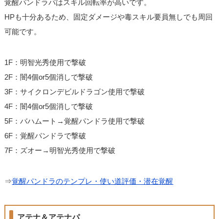
覚醒パンドラパはスキル回転率が高いです。
HPも十分あるため、固定ダメージや毒スキル要員無しでも周回
可能です。
1F：明智光秀使用で撃破
2F：闇4個or5個消しで撃破
3F：サイクロンデビルドラゴン使用で撃破
4F：闇4個or5個消しで撃破
5F：バハムート→覚醒パンドラ使用で撃破
6F：覚醒パンドラで撃破
7F：ズオー→明智光秀使用で撃破
⇒
覚醒パンドラのテンプレ・使い道評価・潜在覚醒
アテナ＆アテナパ