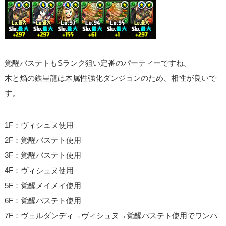
覚醒バステトもSランク狙い定番のパーティーですね。
木と焔の鉄星龍は木属性強化ダンジョンのため、相性が良いで
す。
1F：ヴィシュヌ使用
2F：覚醒バステト使用
3F：覚醒バステト使用
4F：ヴィシュヌ使用
5F：覚醒メイメイ使用
6F：覚醒バステト使用
7F：ヴェルダンディ→ヴィシュヌ→覚醒バステト使用でワンパ