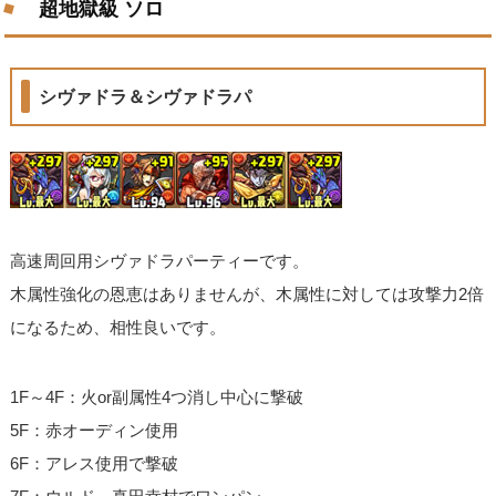
超地獄級 ソロ
シヴァドラ＆シヴァドラパ
高速周回用シヴァドラパーティーです。
木属性強化の恩恵はありませんが、木属性に対しては攻撃力2倍
になるため、相性良いです。
1F～4F：火or副属性4つ消し中心に撃破
5F：赤オーディン使用
6F：アレス使用で撃破