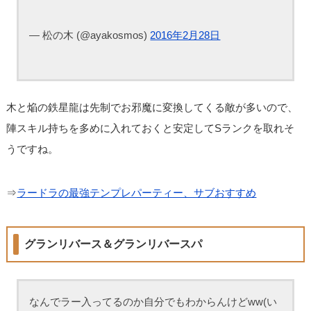
— 松の木 (@ayakosmos)
2016年2月28日
木と焔の鉄星龍は先制でお邪魔に変換してくる敵が多いので、
陣スキル持ちを多めに入れておくと安定してSランクを取れそ
うですね。
⇒
ラードラの最強テンプレパーティー、サブおすすめ
グランリバース＆グランリバースパ
なんでラー入ってるのか自分でもわからんけどww(い