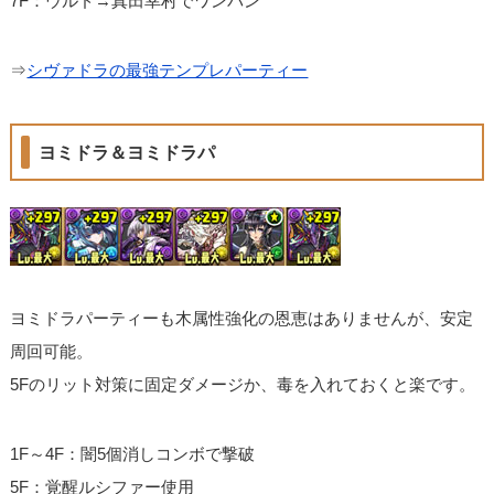
7F：ウルド→真田幸村でワンパン
⇒
シヴァドラの最強テンプレパーティー
ヨミドラ＆ヨミドラパ
ヨミドラパーティーも木属性強化の恩恵はありませんが、安定
周回可能。
5Fのリット対策に固定ダメージか、毒を入れておくと楽です。
1F～4F：闇5個消しコンボで撃破
5F：覚醒ルシファー使用