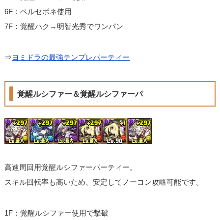
6F：ペルセポネ使用
7F：覚醒ハク→明智光秀でワンパン
⇒
ヨミドラの最強テンプレパーティー
覚醒ルシファー＆覚醒ルシファーパ
高速周回用覚醒ルシファーパーティー。
スキル回転率も高いため、安定してノーコン攻略可能です。
1F：覚醒ルシファー使用で撃破