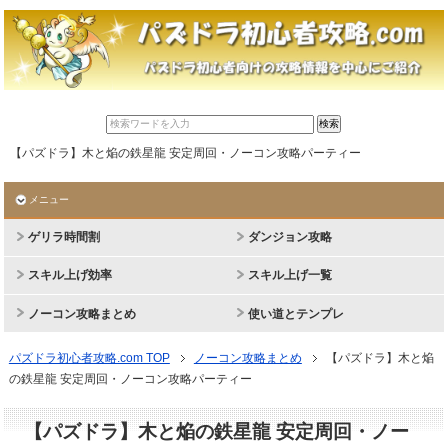
【パズドラ】木と焔の鉄星龍 安定周回・ノーコン攻略パーティー
メニュー
ゲリラ時間割
ダンジョン攻略
スキル上げ効率
スキル上げ一覧
ノーコン攻略まとめ
使い道とテンプレ
パズドラ初心者攻略.com TOP
ノーコン攻略まとめ
【パズドラ】木と焔
の鉄星龍 安定周回・ノーコン攻略パーティー
【パズドラ】木と焔の鉄星龍 安定周回・ノー