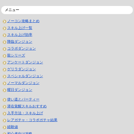
メニュー
ノーコン攻略まとめ
スキル上げ一覧
スキル上げ効率
降臨ダンジョン
コラボダンジョン
龍シリーズ
アンケートダンジョン
ゲリラダンジョン
スペシャルダンジョン
ノーマルダンジョン
曜日ダンジョン
使い道とパーティー
潜在覚醒スキルおすすめ
入手方法・スキル上げ
レアガチャ・コラボガチャ結果
経験値
初心者向け攻略