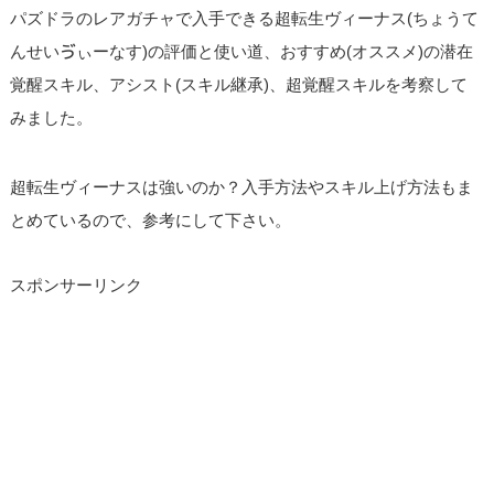
パズドラのレアガチャで入手できる超転生ヴィーナス(ちょうて
んせいゔぃーなす)の評価と使い道、おすすめ(オススメ)の潜在
覚醒スキル、アシスト(スキル継承)、超覚醒スキルを考察して
みました。
超転生ヴィーナスは強いのか？入手方法やスキル上げ方法もま
とめているので、参考にして下さい。
スポンサーリンク