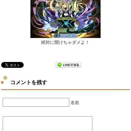
絶対に開けちゃダメよ！
コメントを残す
名前