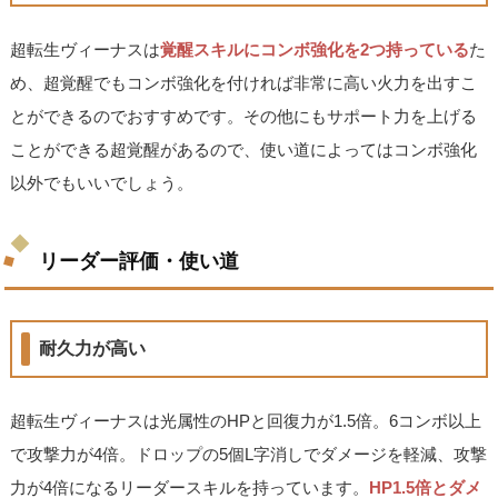
超転生ヴィーナスは
覚醒スキルにコンボ強化を2つ持っている
た
め、超覚醒でもコンボ強化を付ければ非常に高い火力を出すこ
とができるのでおすすめです。その他にもサポート力を上げる
ことができる超覚醒があるので、使い道によってはコンボ強化
以外でもいいでしょう。
リーダー評価・使い道
耐久力が高い
超転生ヴィーナスは光属性のHPと回復力が1.5倍。6コンボ以上
で攻撃力が4倍。ドロップの5個L字消しでダメージを軽減、攻撃
力が4倍になるリーダースキルを持っています。
HP1.5倍とダメ