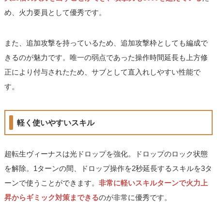
め、火力要員として優秀です。
また、追加攻撃を持っているため、追加攻撃枠としても編成で
きるのが魅力です。唯一の弱点であった操作時間延長も上方修
正により付与されたため、サブとして直入れしやすい性能で
す。
軽く使いやすいスキル
超転生ヴィーナスは光ドロップを強化。ドロップのロック状態
を解除。1ターンの間、ドロップ操作を2秒延長するスキルを3タ
ーンで使うことができます。
非常に軽いスキルターンで火力上
昇からギミック対策まできる
のが非常に優秀です。