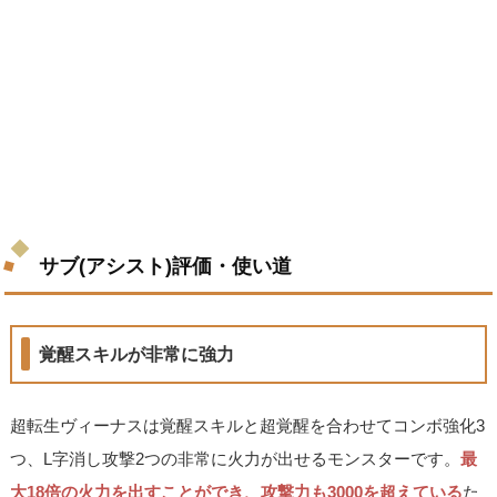
サブ(アシスト)評価・使い道
覚醒スキルが非常に強力
超転生ヴィーナスは覚醒スキルと超覚醒を合わせてコンボ強化3
つ、L字消し攻撃2つの非常に火力が出せるモンスターです。
最
大18倍の火力を出すことができ、攻撃力も3000を超えている
た