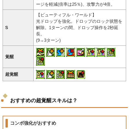
ージを軽減(倍率は25％)、攻撃力が4倍。
【ビューティフル・ワールド】
光ドロップを強化。ドロップのロック状態を
S
解除。1ターンの間、ドロップ操作を2秒延
長。
(9→3ターン)
覚醒
超覚醒
おすすめの超覚醒スキルは？
コンボ強化がおすすめ