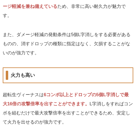
ージ軽減を兼ね備えている
ため、非常に高い耐久力が魅力で
す。
また、ダメージ軽減の発動条件は5個L字消しをする必要がある
ものの、消すドロップの種類に指定はなく、欠損することがな
いのが強力です。
火力も高い
超転生ヴィーナスは
6コンボ以上とドロップの5個L字消しで最
大16倍の攻撃倍率を出すことができます。
L字消しをすればコン
ボを組むだけで最大攻撃倍率を出すことができるため、安定し
て火力を出せるのが強力です。