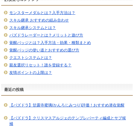
モンスターメダルとは？入手方法は？
スキル継承 おすすめの組み合わせ
スキル継承システムとは？
パズドラレーダーとは？メリットと遊び方
覚醒バッジとは？入手方法・効果・種類まとめ
覚醒バッジの使い道とおすすめの選び方
クエストシステムとは？
親友選択リセット！誰を登録する？
友情ポイントの上限は？
最近の投稿
【パズドラ】甘露寺蜜璃(かんろじみつり)評価！おすすめ潜在覚醒
【パズドラ】クリスマスアルジェのテンプレパーティ編成とサブ候
補