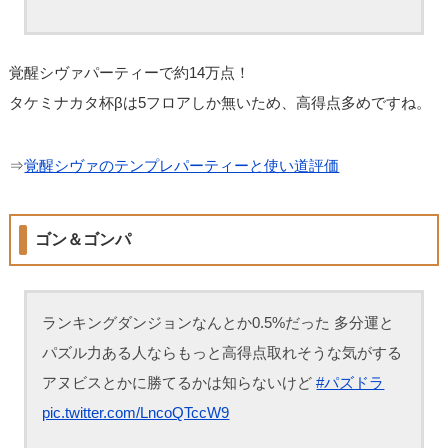
覚醒シヴァパーティーで約14万点！
タケミナカタ杯βは5フロアしか無いため、高得点多めですね。
⇒
覚醒シヴァのテンプレパーティーと使い道評価
ゴン＆ゴンパ
ランキングダンジョンなんとか0.5%だった 多分運と
パズル力ある人ならもっと高得点取れそうな気がする
アヌビスとかに勝てるかは知らないけど
#パズドラ
pic.twitter.com/LncoQTccW9