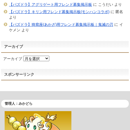
【パズドラ】アグリゲート用フレンド募集掲示板
に
こうだい
より
【パズドラ】キリン用フレンド募集掲示板(モンハンコラボ)
に
匿名
より
【パズドラ】猗窩座(あかざ)用フレンド募集掲示板｜鬼滅の刃
に
イ
ケメン
より
アーカイブ
アーカイブ
スポンサーリンク
管理人：みかどら