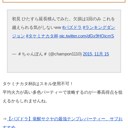
初見 ひたすら延長積んでみた。欠損は1回のみ これを
越えられる気がしないww
#パズドラ
#ランキングダン
ジョン
#タケミナカタ杯
pic.twitter.com/dGx9HOicmS
— ＃ちゃんぽん＃ (@champon1110)
2015, 11月 15
タケミナカタ杯βはスキル使用不可！
平均火力が高い多色パーティーで攻略するのが一番高得点を狙
えるかもしれませんね。
⇒
【パズドラ】覚醒サクヤの最強テンプレパーティー、サブお
すすめ