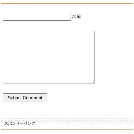
名前
スポンサーリンク