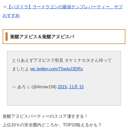
⇒
【パズドラ】ラードラゴンの最強テンプレパーティー、サブ
おすすめ
覚醒アヌビス＆覚醒アヌビスパ
とりあえずアヌビスで初見 タケミナカタさん待って
ましたよ
pic.twitter.com/7SwIgJ3DRx
— あろぅ (@Arrow158)
2015, 11月 15
覚醒アヌビスパーティーのスコア凄すぎる！
上位10％の安全圏内どころか、TOP10狙えるかも？