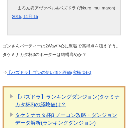
— まろん@アヴァベル&パズドラ (@kuro_mu_maron)
2015, 11月 15
ゴンさんパーティーは2Way中心に撃破で高得点を狙えそう。
タケミナカタ杯βのボーダーは結構高めか？
⇒
【パズドラ】ゴンの使い道と評価(究極進化)
【パズドラ】ランキングダンジョン(タケミナ
カタ杯β)の経験値は？
タケミナカタ杯β ノーコン攻略・ダンジョン
データ解析(ランキングダンジョン)