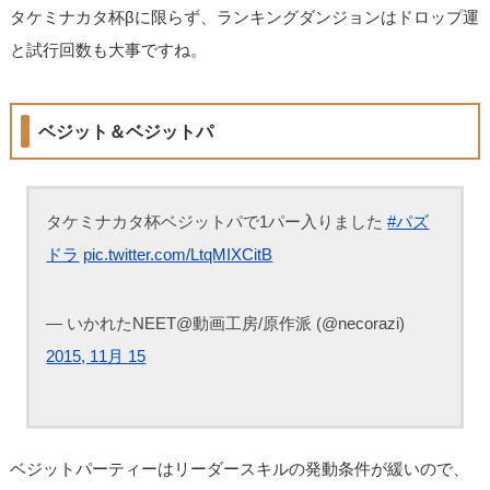
タケミナカタ杯βに限らず、ランキングダンジョンはドロップ運
と試行回数も大事ですね。
ベジット＆ベジットパ
タケミナカタ杯ベジットパで1パー入りました
#パズ
ドラ
pic.twitter.com/LtqMIXCitB
— いかれたNEET@動画工房/原作派 (@necorazi)
2015, 11月 15
ベジットパーティーはリーダースキルの発動条件が緩いので、