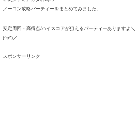
ノーコン攻略パーティーをまとめてみました。
安定周回・高得点/ハイスコアが狙えるパーティーありますよ＼
(^o^)／
スポンサーリンク