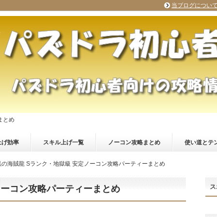
当ブログについ
まとめ
上げ効率
スキル上げ一覧
ノーコン攻略まとめ
使い道とテ
黒の海賊龍 Sランク・地獄級 安定ノーコン攻略パーティーまとめ
ス
ノーコン攻略パーティーまとめ