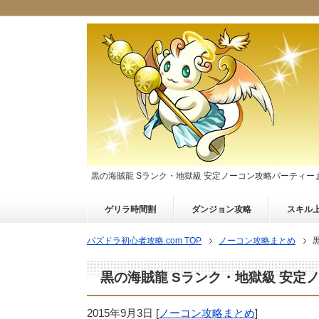
黒の海賊龍 Sランク・地獄級 安定ノーコン攻略パーティー
ゲリラ時間割
ダンジョン攻略
スキル
パズドラ初心者攻略.com TOP
ノーコン攻略まとめ
黒の海賊龍 Sランク・地獄級 安定
2015年9月3日
[
ノーコン攻略まとめ
]