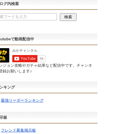
ログ内検索
outubeで動画配信中
ンジョン攻略やガチャ結果など配信中です。チャンネ
登録お願いします♪
ンキング
最強リーダーランキング
示板
フレンド募集掲示板