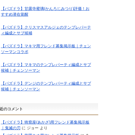
【パズドラ】甘露寺蜜璃(かんろじみつり)評価！お
すすめ潜在覚醒
【パズドラ】クリスマスアルジェのテンプレパーテ
ィ編成とサブ候補
【パズドラ】マキマ用フレンド募集掲示板｜チェン
ソーマンコラボ
【パズドラ】マキマのテンプレパーティ編成とサブ
候補｜チェンソーマン
【パズドラ】デンジのテンプレパーティ編成とサブ
候補｜チェンソーマン
近のコメント
【パズドラ】猗窩座(あかざ)用フレンド募集掲示板
｜鬼滅の刃
に
ジョー
より