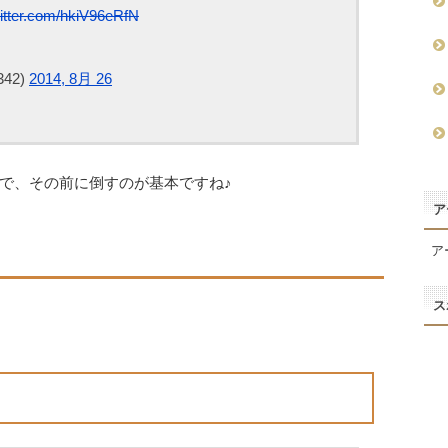
witter.com/hkiV96eRfN
42)
2014, 8月 26
で、その前に倒すのが基本ですね♪
ア
ア
ス