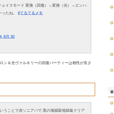
チェイスモード 変換（回復）→変換（光）→エンハ
かったね。
#てるてるメモ
4, 8月 30
ロン＆光ヴァルキリーの回復パーティーは相性が良さ
最
ということで赤ソニアパで 黒の海賊龍地獄級クリア