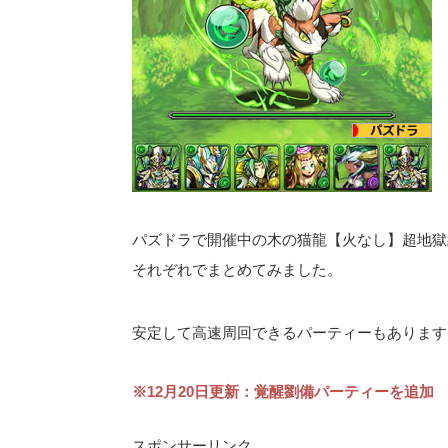
パズドラで開催中の木の猫龍【火なし】超地獄
それぞれでまとめてみました。
安定して高速周回できるパーティーもありますよ＼
※12月20日更新：覚醒劉備パーティーを追加
スポンサーリンク