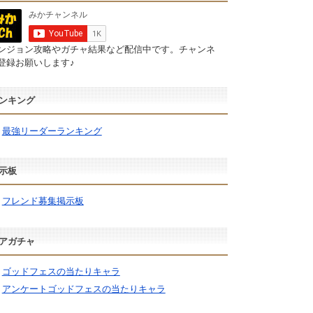
ンジョン攻略やガチャ結果など配信中です。チャンネ
登録お願いします♪
ンキング
最強リーダーランキング
示板
フレンド募集掲示板
アガチャ
ゴッドフェスの当たりキャラ
アンケートゴッドフェスの当たりキャラ