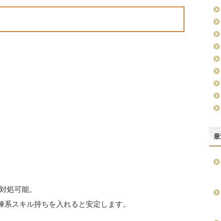
最
対処可能。
人陣系スキル持ちを入れると安定します。