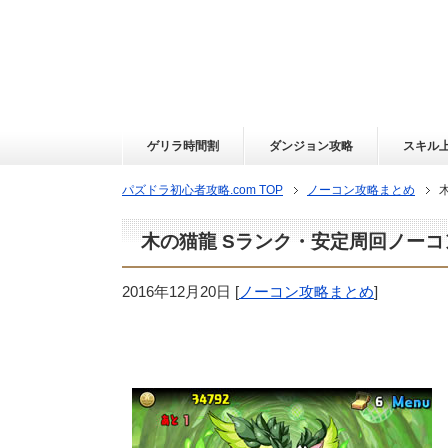
ゲリラ時間割
ダンジョン攻略
スキル
パズドラ初心者攻略.com TOP
ノーコン攻略まとめ
木の猫龍 Sランク・安定周回ノーコ
2016年12月20日
[
ノーコン攻略まとめ
]