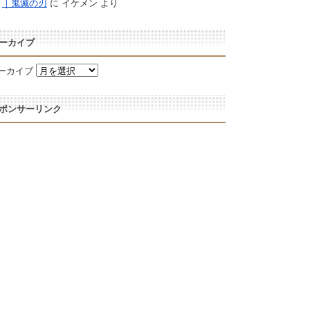
｜鬼滅の刃
に
イケメン
より
ーカイブ
ーカイブ
ポンサーリンク