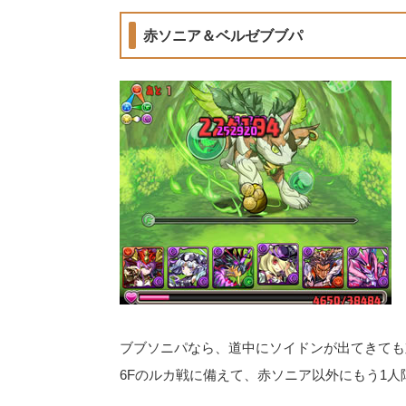
赤ソニア＆ベルゼブブパ
ブブソニパなら、道中にソイドンが出てきても
6Fのルカ戦に備えて、赤ソニア以外にもう1