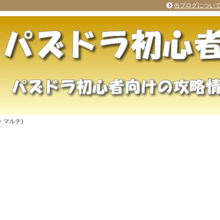
当ブログについ
・マルチ)