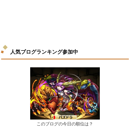
人気ブログランキング参加中
このブログの今日の順位は？