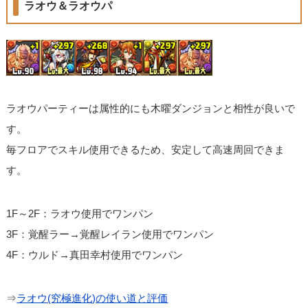
ラオウ＆ラオウパ
ラオウパーティーは属性的にも木曜ダンジョンと相性が良いで
す。
毎フロアでスキル使用できるため、安定して高速周回できま
す。
1F～2F：ラオウ使用でワンパン
3F：覚醒ラー→覚醒レイラン使用でワンパン
4F：ウルド→真田幸村使用でワンパン
⇒
ラオウ(究極進化)の使い道と評価