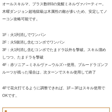
オールスキルマ、プラス数893の覚醒ミネルヴァパーティー。
木曜ダンジョン超地獄級は木属性の敵が多いため、安定してノ
ーコン攻略可能です。
1F：火1列消しでワンパン
2F：火5個消し含むコンボでワンパン
3F：火1列消し含むコンボでたまドラ以外を撃破。スキル溜め
しつつ、たまドラを撃破
4F：赤ソニア→ミネルヴァ→ウルズ↑↑使用。ブルードラゴンフ
ルーツが残った場合は、次ターンでスキル使用して終了
4Fで花火打てるように調整できれば、1F～3Fはスキル使用で
OKです。