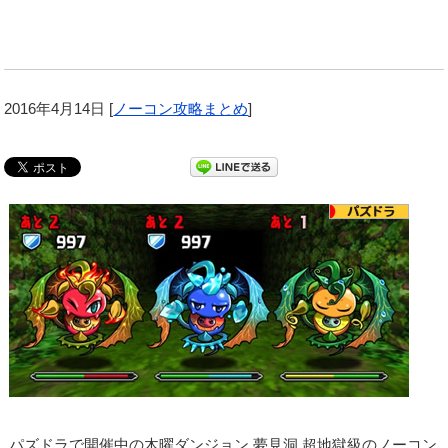
2016年4月14日
[
ノーコン攻略まとめ
]
パズドラで開催中の木曜ダンジョン 夢見洞 超地獄級のノーコン