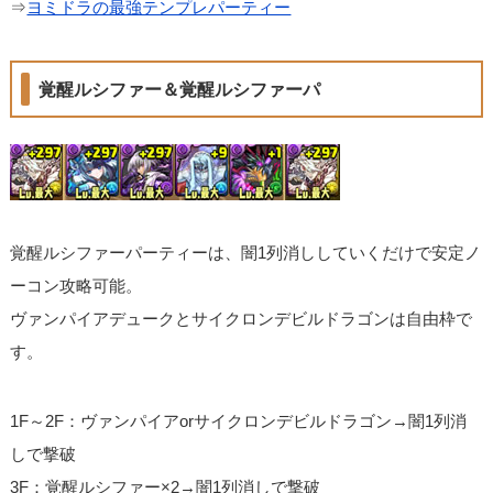
⇒
ヨミドラの最強テンプレパーティー
覚醒ルシファー＆覚醒ルシファーパ
覚醒ルシファーパーティーは、闇1列消ししていくだけで安定ノ
ーコン攻略可能。
ヴァンパイアデュークとサイクロンデビルドラゴンは自由枠で
す。
1F～2F：ヴァンパイアorサイクロンデビルドラゴン→闇1列消
しで撃破
3F：覚醒ルシファー×2→闇1列消しで撃破