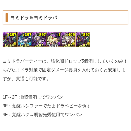
ヨミドラ＆ヨミドラパ
ヨミドラパーティーは、強化闇ドロップ5個消ししていくのみ！
ちびたまドラ対策で固定ダメージ要員を入れておくと安定しま
すが、貫通も可能です。
1F～2F：闇5個消しでワンパン
3F：覚醒ルシファーでたまドラベビーを倒す
4F：覚醒ハク→明智光秀使用でワンパン