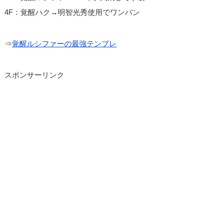
4F：覚醒ハク→明智光秀使用でワンパン
⇒
覚醒ルシファーの最強テンプレ
スポンサーリンク