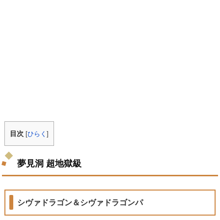
目次
[
ひらく
]
夢見洞 超地獄級
シヴァドラゴン＆シヴァドラゴンパ