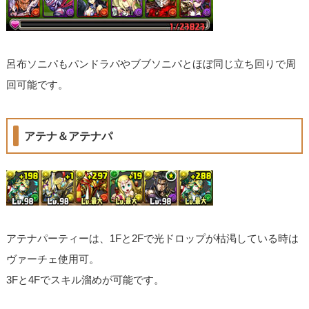
呂布ソニパもパンドラパやブブソニパとほぼ同じ立ち回りで周
回可能です。
アテナ＆アテナパ
アテナパーティーは、1Fと2Fで光ドロップが枯渇している時は
ヴァーチェ使用可。
3Fと4Fでスキル溜めが可能です。