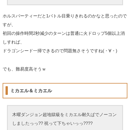
ホルスパーティーだと1バトル目乗りきれるのかなと思ったので
すが、
初回の操作時間2秒減少のターンは普通に火ドロップ5個以上消
しすれば、
ドラゴンシード一掃できるので問題無さそうですね(・∀・)
でも、難易度高そうｗ
ミカエル＆ミカエル
木曜ダンジョン超地獄級をミカエル耐久ぱでノーコン
しましたっっ?? 祝って下ちゃいっっ????