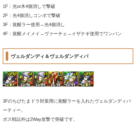
1F：光or木4個消しで撃破
2F：光4個消しコンボで撃破
3F：覚醒ラー使用→光4個消し
4F：覚醒メイメイ→ヴァーチェ→イザナギ使用でワンパン
ヴェルダンディ＆ヴェルダンディパ
3Fのちびたまドラ対策用に覚醒ラーを入れたヴェルダンディパ
ーティー。
ボス戦以外は2Way攻撃で突破です。