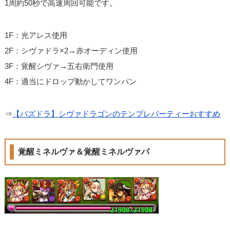
1周約50秒で高速周回可能です。
1F：光アレス使用
2F：シヴァドラ×2→赤オーディン使用
3F：覚醒シヴァ→五右衛門使用
4F：適当にドロップ動かしてワンパン
⇒
【パズドラ】シヴァドラゴンのテンプレパーティーおすすめ
覚醒ミネルヴァ＆覚醒ミネルヴァパ