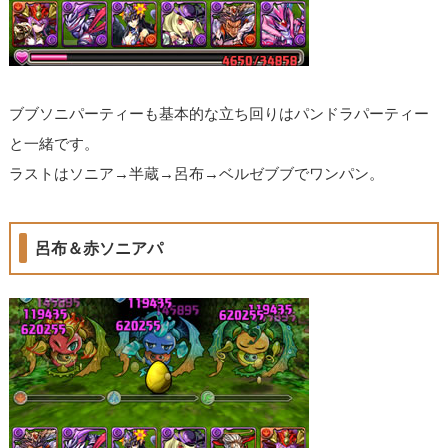
ブブソニパーティーも基本的な立ち回りはパンドラパーティー
と一緒です。
ラストはソニア→半蔵→呂布→ベルゼブブでワンパン。
呂布＆赤ソニアパ