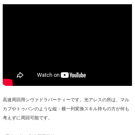
高速周回用シヴァドラパーティーです。光アレスの所は、マル
カブやトゥバンのような縦・横一列変換スキル持ちの方が何も
考えずに周回可能です。