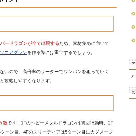
ンバードラゴンが全て出現する
ため、素材集めに向いて
ソニアグラン
を作る際には重宝するでしょう。
ア
ないので、高倍率のリーダーでワンパンを狙っていく
ア
と攻略しやすくなります。
ス
う敵
です。1Fのヘビーメタルドラゴンは初回行動時、2F
6ターン目、4Fのスリーディアは5ターン目に大ダメージ