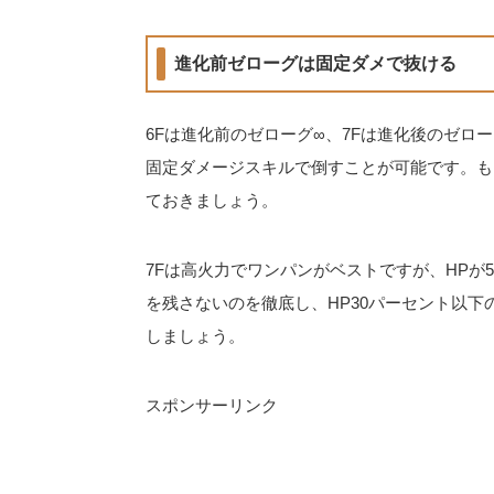
進化前ゼローグは固定ダメで抜ける
6Fは進化前のゼローグ∞、7Fは進化後のゼロー
固定ダメージスキルで倒すことが可能です。も
ておきましょう。
7Fは高火力でワンパンがベストですが、HPが5
を残さないのを徹底し、HP30パーセント以
しましょう。
スポンサーリンク