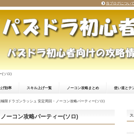
当ブログについ
(ソロ)
上げ効率
スキル上げ一覧
ノーコン攻略まとめ
使い道とテ
超極限ドラゴンラッシュ 安定周回・ノーコン攻略パーティー(ソロ)
ス
ノーコン攻略パーティー(ソロ)