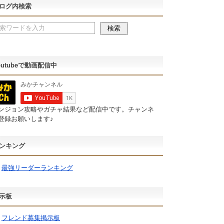
ログ内検索
outubeで動画配信中
ンジョン攻略やガチャ結果など配信中です。チャンネ
登録お願いします♪
ンキング
最強リーダーランキング
示板
フレンド募集掲示板