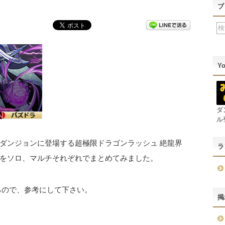
ブ
Y
ダ
ル
ダンジョンに登場する超極限ドラゴンラッシュ 絶龍界
ラ
をソロ、マルチそれぞれでまとめてみました。
るので、参考にして下さい。
掲