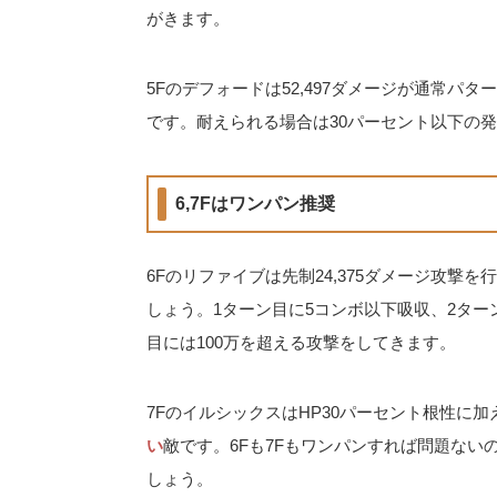
がきます。
5Fのデフォードは52,497ダメージが通常
です。耐えられる場合は30パーセント以下の
6,7Fはワンパン推奨
6Fのリファイブは先制24,375ダメージ攻撃
しょう。1ターン目に5コンボ以下吸収、2ター
目には100万を超える攻撃をしてきます。
7FのイルシックスはHP30パーセント根性に加
い
敵です。6Fも7Fもワンパンすれば問題な
しょう。