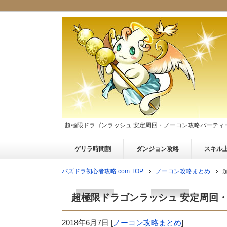
超極限ドラゴンラッシュ 安定周回・ノーコン攻略パーティー
ゲリラ時間割
ダンジョン攻略
スキル
パズドラ初心者攻略.com TOP
ノーコン攻略まとめ
超極限ドラゴンラッシュ 安定周回・
2018年6月7日
[
ノーコン攻略まとめ
]