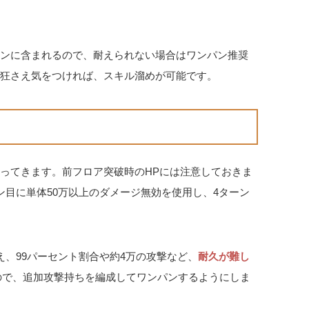
パターンに含まれるので、耐えられない場合はワンパン推奨
発狂さえ気をつければ、スキル溜めが可能です。
を行ってきます。前フロア突破時のHPには注意しておきま
ン目に単体50万以上のダメージ無効を使用し、4ターン
え、99パーセント割合や約4万の攻撃など、
耐久が難し
いので、追加攻撃持ちを編成してワンパンするようにしま