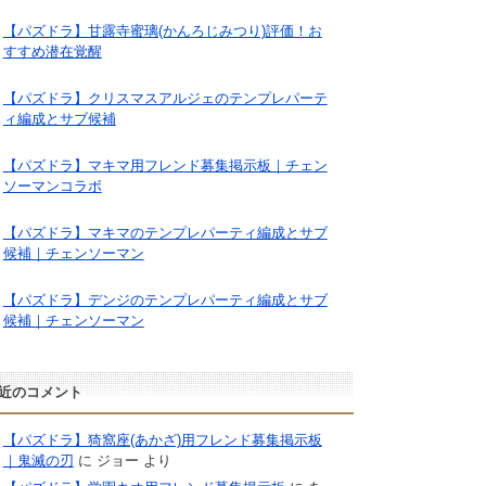
【パズドラ】甘露寺蜜璃(かんろじみつり)評価！お
すすめ潜在覚醒
【パズドラ】クリスマスアルジェのテンプレパーテ
ィ編成とサブ候補
【パズドラ】マキマ用フレンド募集掲示板｜チェン
ソーマンコラボ
【パズドラ】マキマのテンプレパーティ編成とサブ
候補｜チェンソーマン
【パズドラ】デンジのテンプレパーティ編成とサブ
候補｜チェンソーマン
近のコメント
【パズドラ】猗窩座(あかざ)用フレンド募集掲示板
｜鬼滅の刃
に
ジョー
より