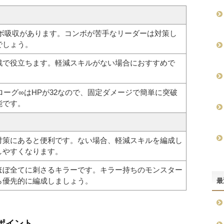
ンボ吸収があります。コンボが苦手なリーダーは対策し
でしょう。
戦で役立ちます。軽減スキルがない場合におすすめで
ローグ∞はHPが32なので、固定ダメージで簡単に突破
能です。
対策にあると便利です。ない場合、軽減スキルを編成し
しやすくなります。
ほぼ全てに刺さるキラーです。キラー持ちのモンスター
ら優先的に編成しましょう。
最
ポイント