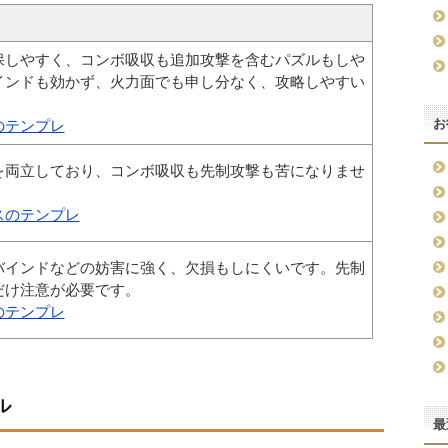
保しやすく、コンボ吸収も追加攻撃を含むパズルもしや
インドも効かず、火力面でも申し分なく、攻略しやすい
。
お
のテンプレ
を両立しており、コンボ吸収も先制攻撃も苦になりませ
スのテンプレ
バインドなどの妨害に強く、欠損もしにくいです。先制
だけ注意が必要です。
のテンプレ
ル
最