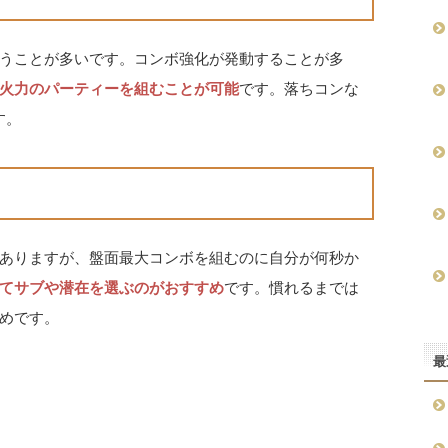
うことが多いです。コンボ強化が発動することが多
火力のパーティーを組むことが可能
です。落ちコンな
す。
ありますが、盤面最大コンボを組むのに自分が何秒か
てサブや潜在を選ぶのがおすすめ
です。慣れるまでは
めです。
最