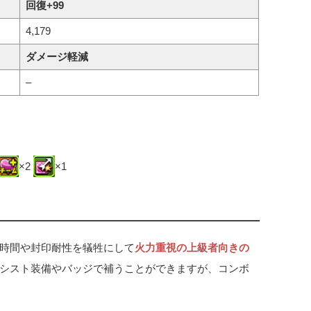
回復+99
4,179
ダメージ軽減
–
×2
×1
時間や封印耐性を犠牲にして
火力重視の上級者向きの
シスト装備やバッジで補うことができますが、コンボ