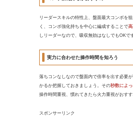
リーダースキルの特性上、盤面最大コンボを狙
く、コンボ強化持ちを中心に編成することで
高
しリーダーなので、吸収無効はなしでもOKで
実力に合わせた操作時間を知ろう
落ちコンなしなので盤面内で倍率を出す必要が
かるか把握しておきましょう。その
秒数によっ
操作時間重視、慣れてきたら火力重視がおすす
スポンサーリンク