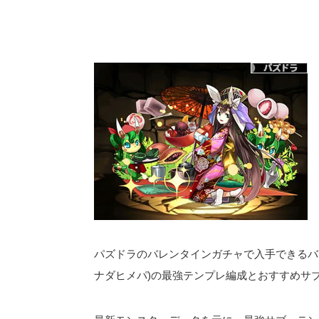
パズドラのバレンタインガチャで入手できるバ
ナダヒメパ)の最強テンプレ編成とおすすめサ