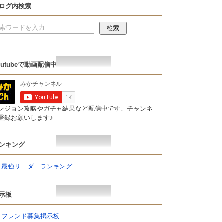
ログ内検索
outubeで動画配信中
ンジョン攻略やガチャ結果など配信中です。チャンネ
登録お願いします♪
ンキング
最強リーダーランキング
示板
フレンド募集掲示板