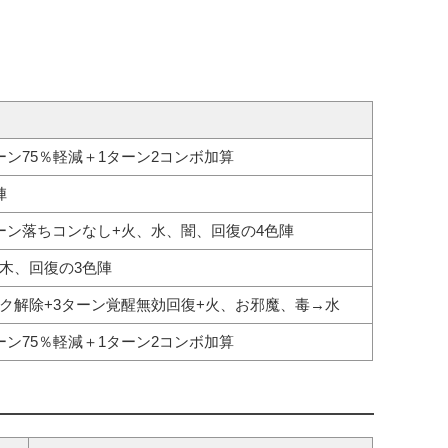
ーン75％軽減＋1ターン2コンボ加算
陣
ーン落ちコンなし+火、水、闇、回復の4色陣
木、回復の3色陣
ク解除+3ターン覚醒無効回復+火、お邪魔、毒→水
ーン75％軽減＋1ターン2コンボ加算