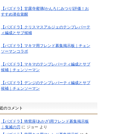
【パズドラ】甘露寺蜜璃(かんろじみつり)評価！お
すすめ潜在覚醒
【パズドラ】クリスマスアルジェのテンプレパーテ
ィ編成とサブ候補
【パズドラ】マキマ用フレンド募集掲示板｜チェン
ソーマンコラボ
【パズドラ】マキマのテンプレパーティ編成とサブ
候補｜チェンソーマン
【パズドラ】デンジのテンプレパーティ編成とサブ
候補｜チェンソーマン
近のコメント
【パズドラ】猗窩座(あかざ)用フレンド募集掲示板
｜鬼滅の刃
に
ジョー
より