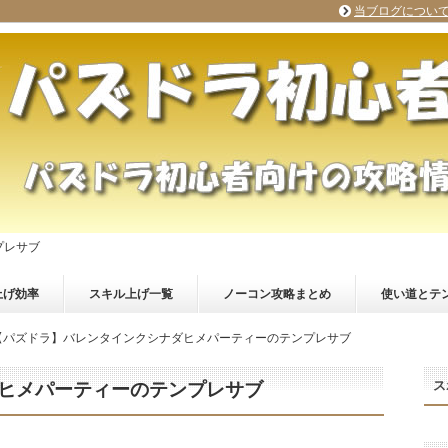
当ブログについ
プレサブ
上げ効率
スキル上げ一覧
ノーコン攻略まとめ
使い道とテ
【パズドラ】バレンタインクシナダヒメパーティーのテンプレサブ
ス
ヒメパーティーのテンプレサブ