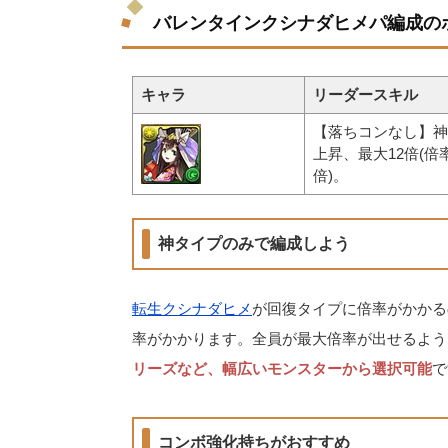
バレンタインクシナダヒメパ編成の
キャラ
リーダースキル
【落ちコンなし】神
上昇、最大12倍(倍
倍)。
神タイプのみで編成しよう
転生クシナダヒメ
が回復タイプに倍率がかかる
率がかかります。全員が最大倍率が出せるよう
リーズなど、幅広いモンスターから選択可能
で
コンボ強化持ちがおすすめ