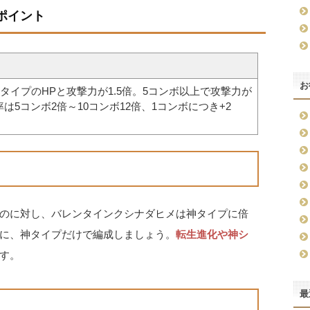
ポイント
お
タイプのHPと攻撃力が1.5倍。5コンボ以上で攻撃力が
率は5コンボ2倍～10コンボ12倍、1コンボにつき+2
のに対し、バレンタインクシナダヒメは神タイプに倍
に、神タイプだけで編成しましょう。
転生進化や神シ
す。
最