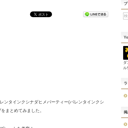
ブ
Y
ダ
ル
ラ
レンタインクシナダヒメパーティー(バレンタインクシ
ブをまとめてみました。
掲