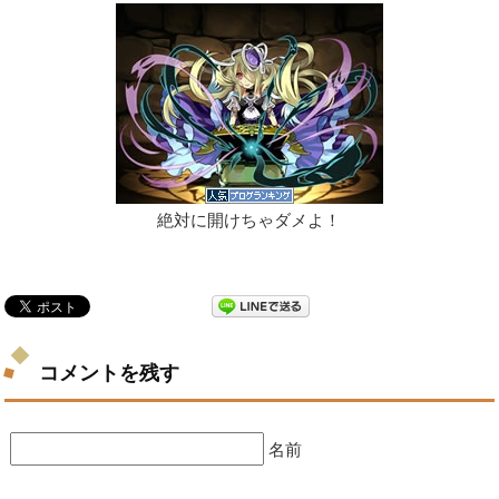
絶対に開けちゃダメよ！
コメントを残す
名前