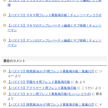
【パズドラ】クリスマスアルジェのテンプレパーティ編成とサブ候
補
【パズドラ】マキマ用フレンド募集掲示板｜チェンソーマンコラボ
【パズドラ】マキマのテンプレパーティ編成とサブ候補｜チェンソ
ーマン
【パズドラ】デンジのテンプレパーティ編成とサブ候補｜チェンソ
ーマン
最近のコメント
【パズドラ】猗窩座(あかざ)用フレンド募集掲示板｜鬼滅の刃
に
ジ
ョー
より
【パズドラ】学園キオ用フレンド募集掲示板
に
あ
より
【パズドラ】アグリゲート用フレンド募集掲示板
に
こうだい
より
【パズドラ】キリン用フレンド募集掲示板(モンハンコラボ)
に
匿名
より
【パズドラ】猗窩座(あかざ)用フレンド募集掲示板｜鬼滅の刃
に
イ