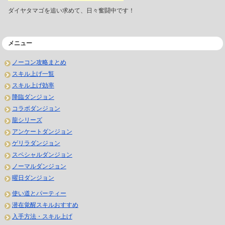
ダイヤタマゴを追い求めて、日々奮闘中です！
メニュー
ノーコン攻略まとめ
スキル上げ一覧
スキル上げ効率
降臨ダンジョン
コラボダンジョン
龍シリーズ
アンケートダンジョン
ゲリラダンジョン
スペシャルダンジョン
ノーマルダンジョン
曜日ダンジョン
使い道とパーティー
潜在覚醒スキルおすすめ
入手方法・スキル上げ