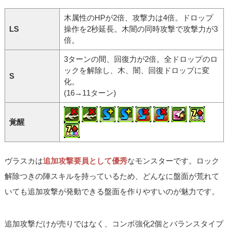
木属性のHPが2倍、攻撃力は4倍。ドロップ
LS
操作を2秒延長。木闇の同時攻撃で攻撃力が3
倍。
3ターンの間、回復力が2倍。全ドロップのロ
ックを解除し、木、闇、回復ドロップに変
S
化。
(16→11ターン)
覚醒
ヴラスカは
追加攻撃要員として優秀
なモンスターです。ロック
解除つきの陣スキルを持っているため、どんなに盤面が荒れて
いても追加攻撃が発動できる盤面を作りやすいのが魅力です。
追加攻撃だけが売りではなく、コンボ強化2個とバランスタイプ