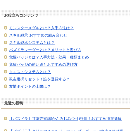
お役立ちコンテンツ
モンスターメダルとは？入手方法は？
スキル継承 おすすめの組み合わせ
スキル継承システムとは？
パズドラレーダーとは？メリットと遊び方
覚醒バッジとは？入手方法・効果・種類まとめ
覚醒バッジの使い道とおすすめの選び方
クエストシステムとは？
親友選択リセット！誰を登録する？
友情ポイントの上限は？
最近の投稿
【パズドラ】甘露寺蜜璃(かんろじみつり)評価！おすすめ潜在覚醒