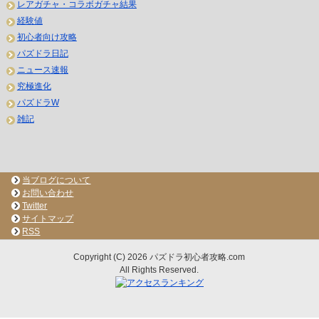
レアガチャ・コラボガチャ結果
経験値
初心者向け攻略
パズドラ日記
ニュース速報
究極進化
パズドラW
雑記
当ブログについて
お問い合わせ
Twitter
サイトマップ
RSS
Copyright (C) 2026 パズドラ初心者攻略.com
All Rights Reserved.