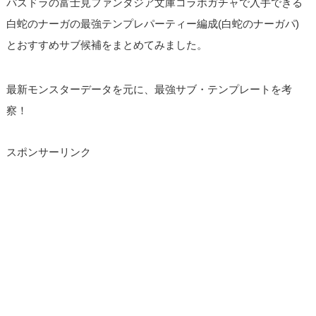
パズドラの富士見ファンタジア文庫コラボガチャで入手できる
白蛇のナーガの最強テンプレパーティー編成(白蛇のナーガパ)
とおすすめサブ候補をまとめてみました。
最新モンスターデータを元に、最強サブ・テンプレートを考
察！
スポンサーリンク