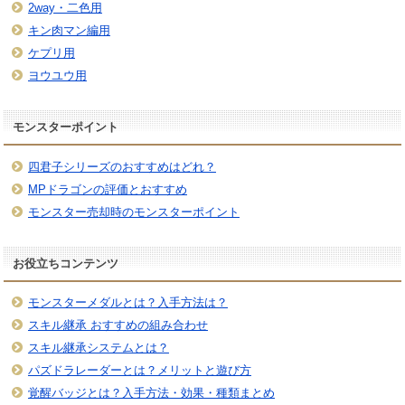
2way・二色用
キン肉マン編用
ケプリ用
ヨウユウ用
モンスターポイント
四君子シリーズのおすすめはどれ？
MPドラゴンの評価とおすすめ
モンスター売却時のモンスターポイント
お役立ちコンテンツ
モンスターメダルとは？入手方法は？
スキル継承 おすすめの組み合わせ
スキル継承システムとは？
パズドラレーダーとは？メリットと遊び方
覚醒バッジとは？入手方法・効果・種類まとめ