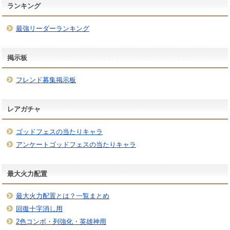
ランキング
最強リーダーランキング
掲示板
フレンド募集掲示板
レアガチャ
ゴッドフェスの当たりキャラ
アンケートゴッドフェスの当たりキャラ
最大火力配置
最大火力配置とは？一覧まとめ
回復十字消し用
2色コンボ・列強化・英雄神用