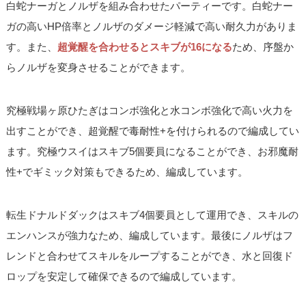
白蛇ナーガとノルザを組み合わせたパーティーです。白蛇ナー
ガの高いHP倍率とノルザのダメージ軽減で高い耐久力がありま
す。また、
超覚醒を合わせるとスキブが16になる
ため、序盤か
らノルザを変身させることができます。
究極戦場ヶ原ひたぎはコンボ強化と水コンボ強化で高い火力を
出すことができ、超覚醒で毒耐性+を付けられるので編成してい
ます。究極ウスイはスキブ5個要員になることができ、お邪魔耐
性+でギミック対策もできるため、編成しています。
転生ドナルドダックはスキブ4個要員として運用でき、スキルの
エンハンスが強力なため、編成しています。最後にノルザはフ
レンドと合わせてスキルをループすることができ、水と回復ド
ロップを安定して確保できるので編成しています。