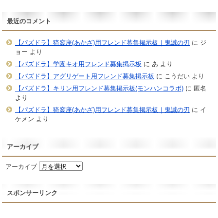
最近のコメント
【パズドラ】猗窩座(あかざ)用フレンド募集掲示板｜鬼滅の刃
に
ジ
ョー
より
【パズドラ】学園キオ用フレンド募集掲示板
に
あ
より
【パズドラ】アグリゲート用フレンド募集掲示板
に
こうだい
より
【パズドラ】キリン用フレンド募集掲示板(モンハンコラボ)
に
匿名
より
【パズドラ】猗窩座(あかざ)用フレンド募集掲示板｜鬼滅の刃
に
イ
ケメン
より
アーカイブ
アーカイブ
スポンサーリンク