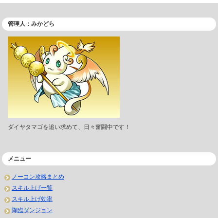
管理人：みかどら
ダイヤタマゴを追い求めて、日々奮闘中です！
メニュー
ノーコン攻略まとめ
スキル上げ一覧
スキル上げ効率
降臨ダンジョン