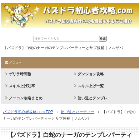
【パズドラ】白蛇のナーガのテンプレパーティーとサブ候補｜ノルザパ
メニュー
ゲリラ時間割
ダンジョン攻略
スキル上げ効率
スキル上げ一覧
ノーコン攻略まとめ
使い道とテンプレ
パズドラ初心者攻略.com TOP
使い道とパーティー
【パズドラ】白蛇の
ナーガのテンプレパーティーとサブ候補｜ノルザパ
【パズドラ】白蛇のナーガのテンプレパーティ