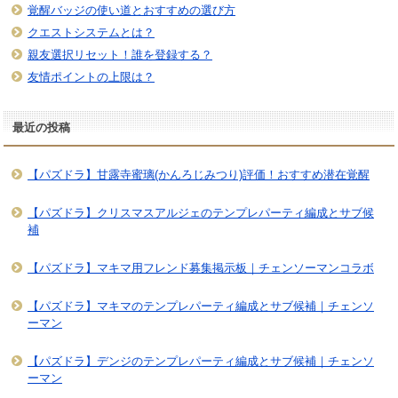
覚醒バッジの使い道とおすすめの選び方
クエストシステムとは？
親友選択リセット！誰を登録する？
友情ポイントの上限は？
最近の投稿
【パズドラ】甘露寺蜜璃(かんろじみつり)評価！おすすめ潜在覚醒
【パズドラ】クリスマスアルジェのテンプレパーティ編成とサブ候
補
【パズドラ】マキマ用フレンド募集掲示板｜チェンソーマンコラボ
【パズドラ】マキマのテンプレパーティ編成とサブ候補｜チェンソ
ーマン
【パズドラ】デンジのテンプレパーティ編成とサブ候補｜チェンソ
ーマン