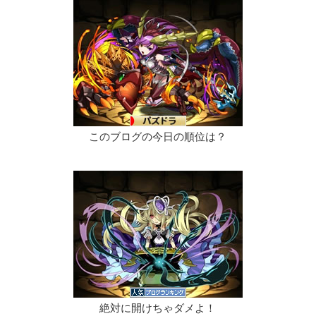
このブログの今日の順位は？
絶対に開けちゃダメよ！