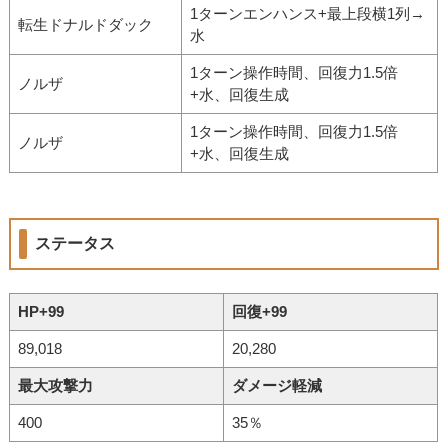
1ターンエンハンス+最上段横1列→
転生ドナルドダック
水
1ターン操作時間、回復力1.5倍
ノルザ
+水、回復生成
1ターン操作時間、回復力1.5倍
ノルザ
+水、回復生成
ステータス
HP+99
回復+99
89,018
20,280
最大攻撃力
ダメージ軽減
400
35％