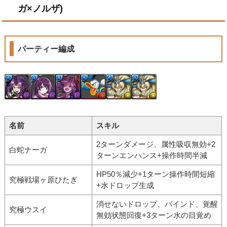
ガ×ノルザ)
パーティー編成
名前
スキル
2ターンダメージ、属性吸収無効+2
白蛇ナーガ
ターンエンハンス+操作時間半減
HP50％減少+1ターン操作時間短縮
究極戦場ヶ原ひたぎ
+水ドロップ生成
消せないドロップ、バインド、覚醒
究極ウスイ
無効状態回復+3ターン水の目覚め