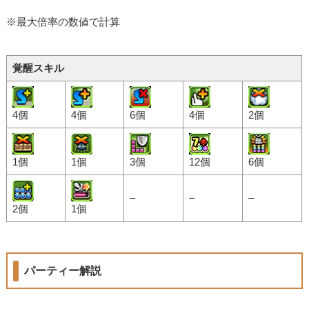
※最大倍率の数値で計算
覚醒スキル
4個
4個
6個
4個
2個
1個
1個
3個
12個
6個
–
–
–
2個
1個
パーティー解説