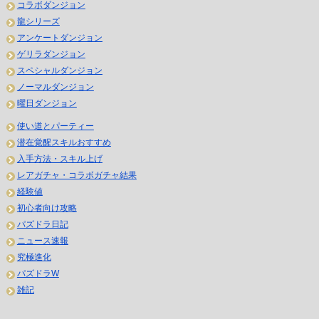
コラボダンジョン
龍シリーズ
アンケートダンジョン
ゲリラダンジョン
スペシャルダンジョン
ノーマルダンジョン
曜日ダンジョン
使い道とパーティー
潜在覚醒スキルおすすめ
入手方法・スキル上げ
レアガチャ・コラボガチャ結果
経験値
初心者向け攻略
パズドラ日記
ニュース速報
究極進化
パズドラW
雑記