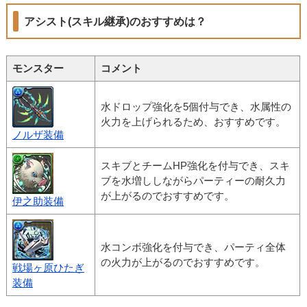
アシスト(スキル継承)のおすすめは？
モンスター
コメント
水ドロップ強化を5個付与でき、水属性の
火力を上げられるため、おすすめです。
ノルザ装備
スキブとチームHP強化を付与でき、スキ
ブを水増ししながらパーティーの耐久力
が上がるのでおすすめです。
伊之助装備
水コンボ強化を付与でき、パーティ全体
の火力が上がるのでおすすめです。
戦場ヶ原ひたぎ
装備