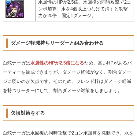
水属性のHPが2.5倍。水回復の同時攻撃で2コ
ンボ加算。水を4個以上つなげて消すと攻撃
力が20倍、固定1ダメージ。
ダメージ軽減持ちリーダーと組み合わせる
白蛇ナーガは
水属性のHPが2.5倍になる
ため、高いHPがあるパ
ーティーを編成できますが、ダメージ軽減がなく、割合ダメー
ジに弱いのが欠点です。そのため、フレンド枠はダメージ軽減
を持つリーダーにして、割合ダメージ対策をしましょう。
欠損対策をする
白蛇ナーガは水回復の同時攻撃で2コンボ加算を発動でき、水を