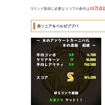
15万点
Sランク取得に必要なスコアの条件は
赤ソニア＆ベルゼブブパ