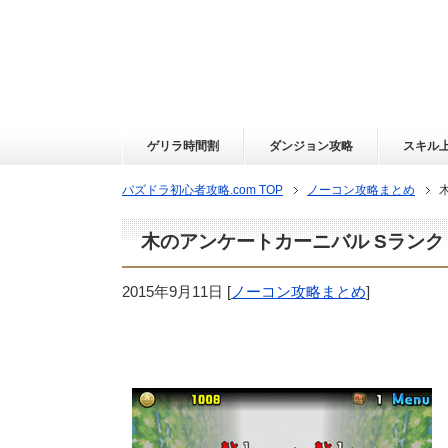
ゲリラ時間割
ダンジョン攻略
スキル
パズドラ初心者攻略.com TOP
ノーコン攻略まとめ
木のアンケートカーニバル Sランク
2015年9月11日
[
ノーコン攻略まとめ
]