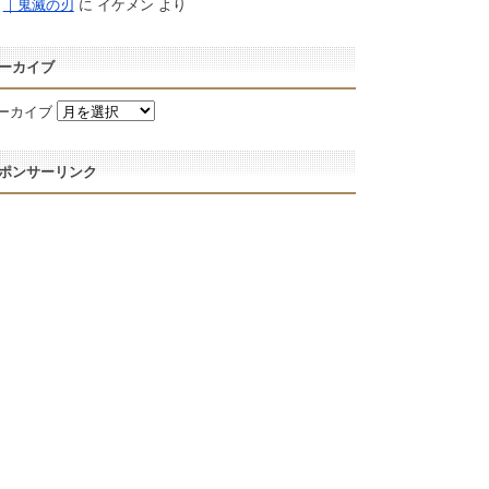
｜鬼滅の刃
に
イケメン
より
ーカイブ
ーカイブ
ポンサーリンク