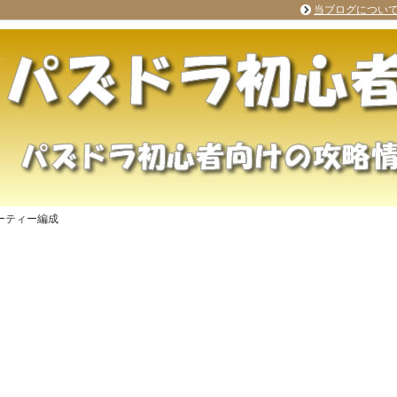
当ブログについ
ーティー編成