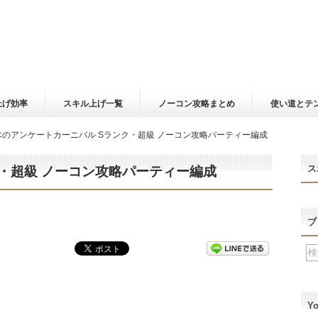
上げ効率
スキル上げ一覧
ノーコン攻略まとめ
使い道とテ
木のアンケートカーニバル Sランク・超級 ノーコン攻略パーティー編成
ス
・超級 ノーコン攻略パーティー編成
ブ
Y