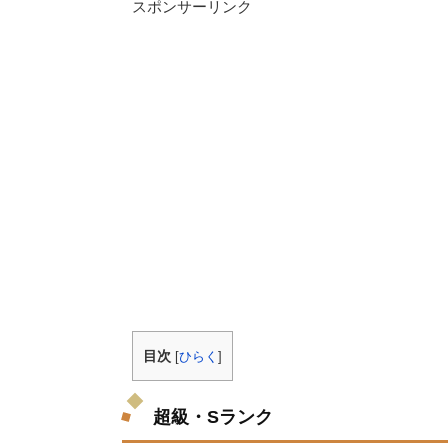
スポンサーリンク
目次
[
ひらく
]
超級・Sランク