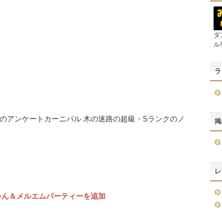
ダ
ル
ラ
のアンケートカーニバル 木の迷路の超級・Sランクのノ
掲
レ
ゃん＆メルエムパーティーを追加