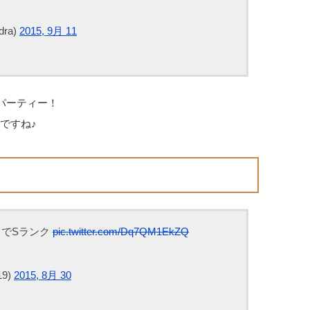
ra)
2015, 9月 11
パーティー！
ですね♪
スでSランク
pic.twitter.com/Dq7QM1EkZQ
19)
2015, 8月 30