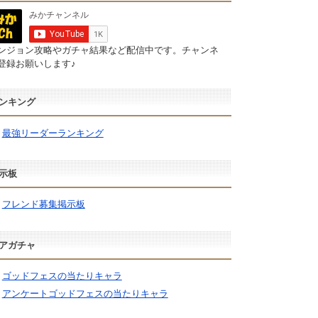
ンジョン攻略やガチャ結果など配信中です。チャンネ
登録お願いします♪
ンキング
最強リーダーランキング
示板
フレンド募集掲示板
アガチャ
ゴッドフェスの当たりキャラ
アンケートゴッドフェスの当たりキャラ