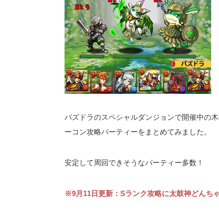
パズドラのスペシャルダンジョンで開催中の木
ーコン攻略パーティーをまとめてみました。
安定して周回できそうなパーティー多数！
※9月11日更新：Sランク攻略に太鼓神どんち