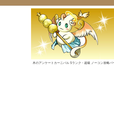
木のアンケートカーニバル Sランク・超級 ノーコン攻略パ