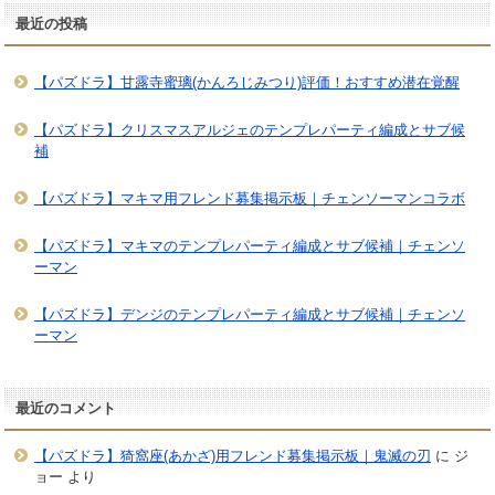
最近の投稿
【パズドラ】甘露寺蜜璃(かんろじみつり)評価！おすすめ潜在覚醒
【パズドラ】クリスマスアルジェのテンプレパーティ編成とサブ候
補
【パズドラ】マキマ用フレンド募集掲示板｜チェンソーマンコラボ
【パズドラ】マキマのテンプレパーティ編成とサブ候補｜チェンソ
ーマン
【パズドラ】デンジのテンプレパーティ編成とサブ候補｜チェンソ
ーマン
最近のコメント
【パズドラ】猗窩座(あかざ)用フレンド募集掲示板｜鬼滅の刃
に
ジ
ョー
より