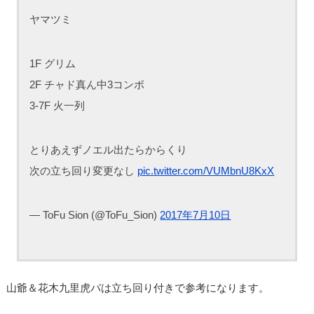
ヤマツミ
1F グリム
2F チャド真ん中3コンボ
3-7F 火一列
とりあえずノエル出たらからくり
次の立ち回り変更なし
pic.twitter.com/VUMbnU8KxX
— ToFu Sion (@ToFu_Sion)
2017年7月10日
山爺＆花木九里虎パは立ち回り付きで参考になります。