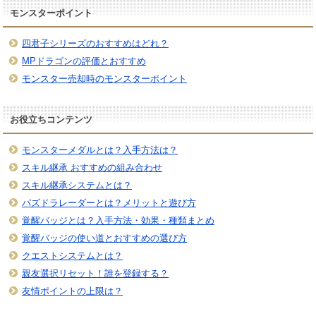
モンスターポイント
四君子シリーズのおすすめはどれ？
MPドラゴンの評価とおすすめ
モンスター売却時のモンスターポイント
お役立ちコンテンツ
モンスターメダルとは？入手方法は？
スキル継承 おすすめの組み合わせ
スキル継承システムとは？
パズドラレーダーとは？メリットと遊び方
覚醒バッジとは？入手方法・効果・種類まとめ
覚醒バッジの使い道とおすすめの選び方
クエストシステムとは？
親友選択リセット！誰を登録する？
友情ポイントの上限は？