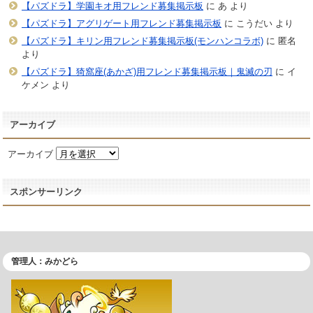
【パズドラ】学園キオ用フレンド募集掲示板
に
あ
より
【パズドラ】アグリゲート用フレンド募集掲示板
に
こうだい
より
【パズドラ】キリン用フレンド募集掲示板(モンハンコラボ)
に
匿名
より
【パズドラ】猗窩座(あかざ)用フレンド募集掲示板｜鬼滅の刃
に
イ
ケメン
より
アーカイブ
アーカイブ
スポンサーリンク
管理人：みかどら