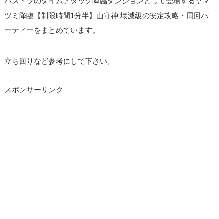
パズドラのタイムアタック降臨ダンジョンとして登場するヤマ
ツミ降臨【制限時間1分半】山守神 壊滅級の安定攻略・周回パ
ーティーをまとめています。
立ち回りなど参考にして下さい。
スポンサーリンク