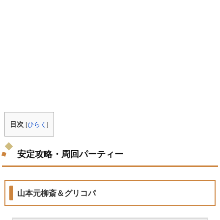
目次
[
ひらく
]
安定攻略・周回パーティー
山本元柳斎＆グリコパ