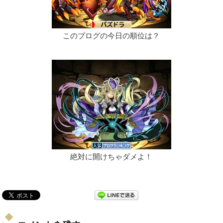
このブログの今日の順位は？
絶対に開けちゃダメよ！