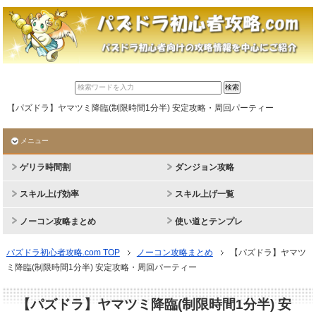
【パズドラ】ヤマツミ降臨(制限時間1分半) 安定攻略・周回パーティー
メニュー
ゲリラ時間割
ダンジョン攻略
スキル上げ効率
スキル上げ一覧
ノーコン攻略まとめ
使い道とテンプレ
パズドラ初心者攻略.com TOP
ノーコン攻略まとめ
【パズドラ】ヤマツ
ミ降臨(制限時間1分半) 安定攻略・周回パーティー
【パズドラ】ヤマツミ降臨(制限時間1分半) 安