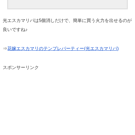
光エスカマリパは5個消しだけで、簡単に買う火力を出せるのが
良いですね♪
⇒
花嫁エスカマリのテンプレパーティー(光エスカマリパ)
スポンサーリンク