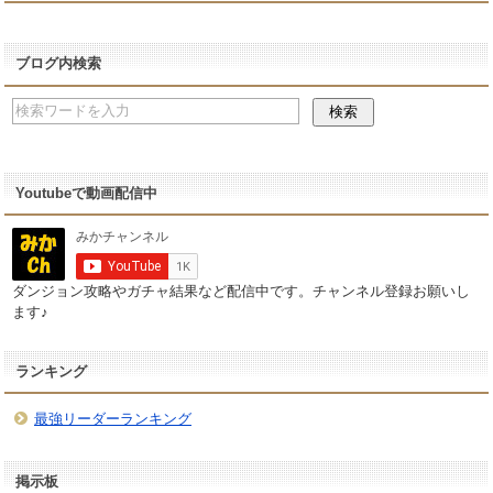
ブログ内検索
Youtubeで動画配信中
ダンジョン攻略やガチャ結果など配信中です。チャンネル登録お願いし
ます♪
ランキング
最強リーダーランキング
掲示板