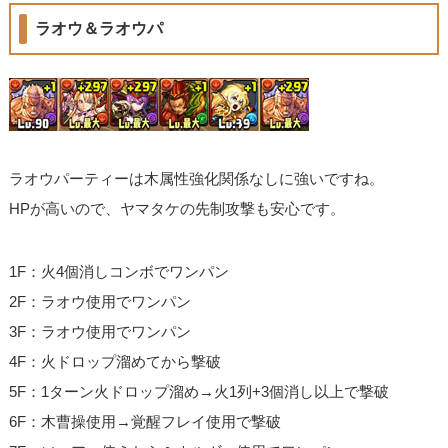
ラオウ＆ラオウパ
ラオウパーティーは木属性強化関係なしに強いですね。
HPが高いので、ヤマタケの先制攻撃も安心です。
1F：火4個消しコンボでワンパン
2F：ラオウ使用でワンパン
3F：ラオウ使用でワンパン
4F：火ドロップ溜めてから撃破
5F：1ターン火ドロップ溜め→火1列+3個消し以上で撃破
6F：木曹操使用→覚醒フレイ使用で撃破