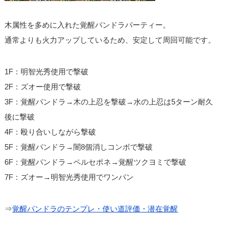
木属性を多めに入れた覚醒パンドラパーティー。
通常よりも火力アップしているため、安定して周回可能です。
1F：明智光秀使用で撃破
2F：ズオー使用で撃破
3F：覚醒パンドラ→木の上忍を撃破→水の上忍は5ターン耐久
後に撃破
4F：殴り合いしながら撃破
5F：覚醒パンドラ→闇8個消しコンボで撃破
6F：覚醒パンドラ→ペルセポネ→覚醒ツクヨミで撃破
7F：ズオー→明智光秀使用でワンパン
⇒
覚醒パンドラのテンプレ・使い道評価・潜在覚醒