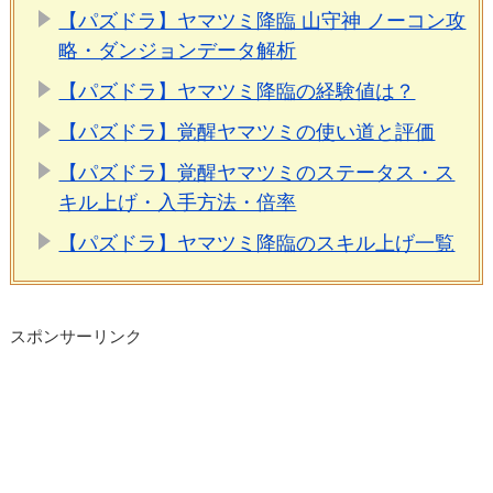
【パズドラ】ヤマツミ降臨 山守神 ノーコン攻
略・ダンジョンデータ解析
【パズドラ】ヤマツミ降臨の経験値は？
【パズドラ】覚醒ヤマツミの使い道と評価
【パズドラ】覚醒ヤマツミのステータス・ス
キル上げ・入手方法・倍率
【パズドラ】ヤマツミ降臨のスキル上げ一覧
スポンサーリンク