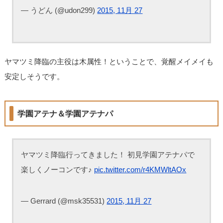
— うどん (@udon299)
2015, 11月 27
ヤマツミ降臨の主役は木属性！ということで、覚醒メイメイも
安定しそうです。
学園アテナ＆学園アテナパ
ヤマツミ降臨行ってきました！ 初見学園アテナパで
楽しくノーコンです♪
pic.twitter.com/r4KMWltAOx
— Gerrard (@msk35531)
2015, 11月 27