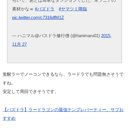
らいで、あとは簡単なダンジョンでした。木ソニアの
素材かなｗ
#パズドラ
#ヤマツミ降臨
pic.twitter.com/c7316dfM1Z
— ハニマル@パスドラ修行僧 (@hanimaru01)
2015,
11月 27
覚醒ラーでノーコンできるなら、ラードラでも問題無さそうで
すね。
安定して周回できそうです。
【パズドラ】ラードラゴンの最強テンプレパーティー、サブお
すすめ