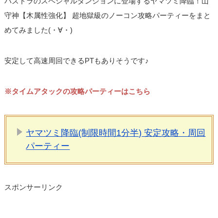
パズドラのスペシャルダンジョンに登場するヤマツミ降臨！山
守神【木属性強化】 超地獄級のノーコン攻略パーティーをまと
めてみました(・∀・)
安定して高速周回できるPTもありそうです♪
※タイムアタックの攻略パーティーはこちら
ヤマツミ降臨(制限時間1分半) 安定攻略・周回
パーティー
スポンサーリンク