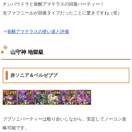
チンバウドラと覚醒アマテラスの回復パーティー！
光ファフニールが回復タイプだったことに驚きですね（笑）
⇒
覚醒アマテラスの使い道と評価
山守神 地獄級
赤ソニア＆ベルゼブブ
ブブソニパーティーは殴り合いしながら、安定してノーコン攻
略可能です。