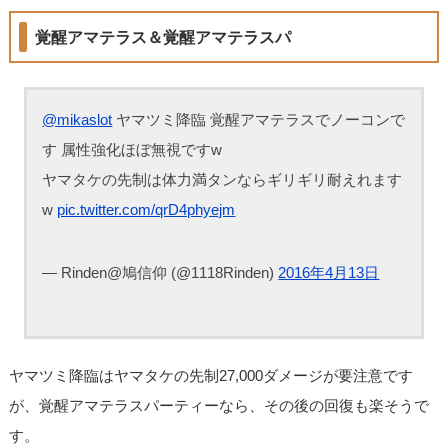
覚醒アマテラス＆覚醒アマテラスパ
@mikaslot
ヤマツミ降臨 覚醒アマテラスでノーコンで
す 属性強化ほぼ無視ですw
ヤマタケの先制は体力満タンならギリギリ耐えれます
w
pic.twitter.com/qrD4phyejm
— Rinden@鳩信仰 (@1118Rinden)
2016年4月13日
ヤマツミ降臨はヤマタケの先制27,000ダメージが要注意です
が、覚醒アマテラスパーティーなら、その後の回復も楽そうで
す。