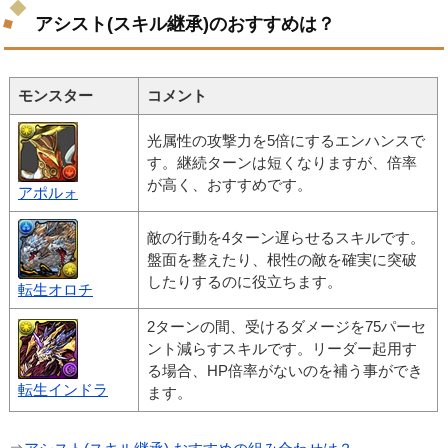
アシスト(スキル継承)のおすすめは？
モンスター
コメント
光属性の攻撃力を5倍にするエンハンスで
す。継続ターンは短くなりますが、倍率
が高く、おすすめです。
アポルォ
敵の行動を4ターン遅らせるスキルです。
盤面を整えたり、根性の敵を確実に突破
したりするのに役立ちます。
転生オロチ
2ターンの間、受けるダメージを75パーセ
ント減らすスキルです。リーダー起用す
る場合、HP倍率がないのを補う事ができ
転生インドラ
ます。