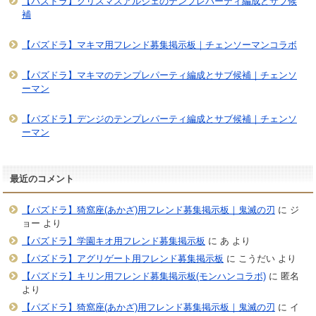
【パズドラ】クリスマスアルジェのテンプレパーティ編成とサブ候
補
【パズドラ】マキマ用フレンド募集掲示板｜チェンソーマンコラボ
【パズドラ】マキマのテンプレパーティ編成とサブ候補｜チェンソ
ーマン
【パズドラ】デンジのテンプレパーティ編成とサブ候補｜チェンソ
ーマン
最近のコメント
【パズドラ】猗窩座(あかざ)用フレンド募集掲示板｜鬼滅の刃
に
ジ
ョー
より
【パズドラ】学園キオ用フレンド募集掲示板
に
あ
より
【パズドラ】アグリゲート用フレンド募集掲示板
に
こうだい
より
【パズドラ】キリン用フレンド募集掲示板(モンハンコラボ)
に
匿名
より
【パズドラ】猗窩座(あかざ)用フレンド募集掲示板｜鬼滅の刃
に
イ