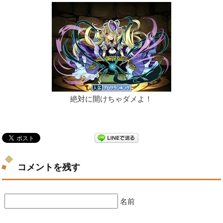
絶対に開けちゃダメよ！
コメントを残す
名前