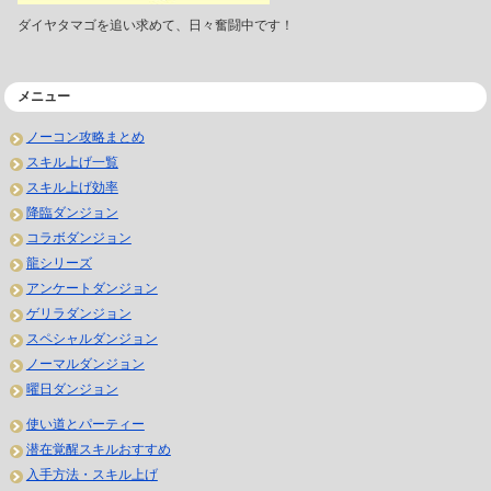
ダイヤタマゴを追い求めて、日々奮闘中です！
メニュー
ノーコン攻略まとめ
スキル上げ一覧
スキル上げ効率
降臨ダンジョン
コラボダンジョン
龍シリーズ
アンケートダンジョン
ゲリラダンジョン
スペシャルダンジョン
ノーマルダンジョン
曜日ダンジョン
使い道とパーティー
潜在覚醒スキルおすすめ
入手方法・スキル上げ