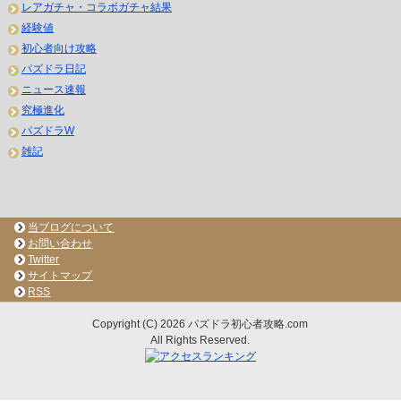
レアガチャ・コラボガチャ結果
経験値
初心者向け攻略
パズドラ日記
ニュース速報
究極進化
パズドラW
雑記
当ブログについて
お問い合わせ
Twitter
サイトマップ
RSS
Copyright (C) 2026 パズドラ初心者攻略.com
All Rights Reserved.