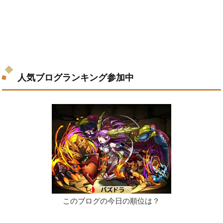
人気ブログランキング参加中
このブログの今日の順位は？