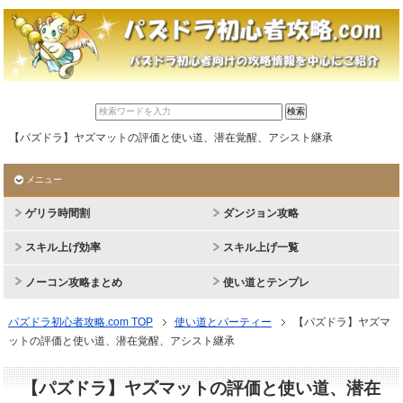
【パズドラ】ヤズマットの評価と使い道、潜在覚醒、アシスト継承
メニュー
ゲリラ時間割
ダンジョン攻略
スキル上げ効率
スキル上げ一覧
ノーコン攻略まとめ
使い道とテンプレ
パズドラ初心者攻略.com TOP
使い道とパーティー
【パズドラ】ヤズマ
ットの評価と使い道、潜在覚醒、アシスト継承
【パズドラ】ヤズマットの評価と使い道、潜在