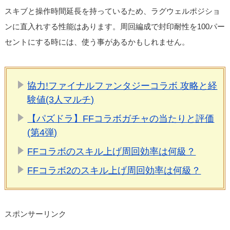
スキブと操作時間延長を持っているため、ラグウェルポジショ
ンに直入れする性能はあります。周回編成で封印耐性を100パー
セントにする時には、使う事があるかもしれません。
協力!ファイナルファンタジーコラボ 攻略と経
験値(3人マルチ)
【パズドラ】FFコラボガチャの当たりと評価
(第4弾)
FFコラボのスキル上げ周回効率は何級？
FFコラボ2のスキル上げ周回効率は何級？
スポンサーリンク