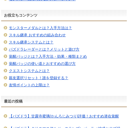
お役立ちコンテンツ
モンスターメダルとは？入手方法は？
スキル継承 おすすめの組み合わせ
スキル継承システムとは？
パズドラレーダーとは？メリットと遊び方
覚醒バッジとは？入手方法・効果・種類まとめ
覚醒バッジの使い道とおすすめの選び方
クエストシステムとは？
親友選択リセット！誰を登録する？
友情ポイントの上限は？
最近の投稿
【パズドラ】甘露寺蜜璃(かんろじみつり)評価！おすすめ潜在覚醒