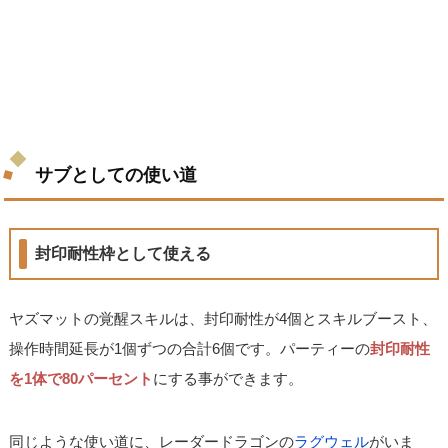
サブとしての使い道
封印耐性枠として使える
ヤズマットの覚醒スキルは、封印耐性が4個とスキルブースト、
操作時間延長が1個ずつの合計6個です。パーティーの
封印耐性
を1体で80パーセント
にする事ができます。
同じような使い道に、レーダードラゴンの
ラグウェル
がいま