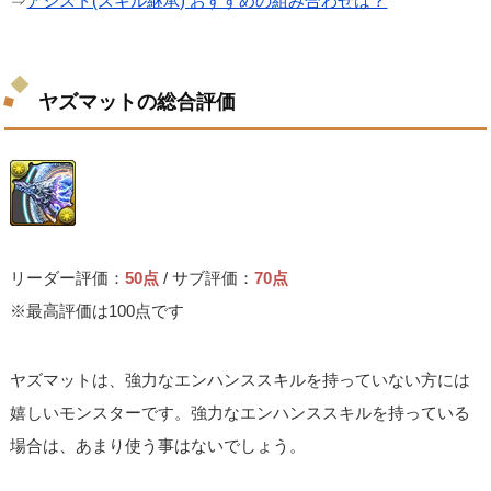
⇒
アシスト(スキル継承) おすすめの組み合わせは？
ヤズマットの総合評価
リーダー評価：
50点
/ サブ評価：
70点
※最高評価は100点です
ヤズマットは、強力なエンハンススキルを持っていない方には
嬉しいモンスターです。強力なエンハンススキルを持っている
場合は、あまり使う事はないでしょう。