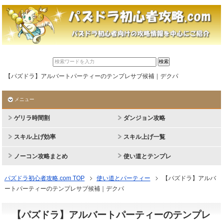
【パズドラ】アルバートパーティーのテンプレサブ候補｜デクパ
メニュー
ゲリラ時間割
ダンジョン攻略
スキル上げ効率
スキル上げ一覧
ノーコン攻略まとめ
使い道とテンプレ
パズドラ初心者攻略.com TOP
使い道とパーティー
【パズドラ】アルバ
ートパーティーのテンプレサブ候補｜デクパ
【パズドラ】アルバートパーティーのテンプレ