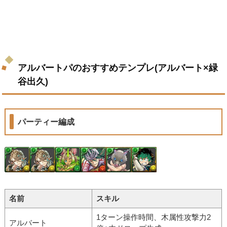
アルバートパのおすすめテンプレ(アルバート×緑
谷出久)
パーティー編成
名前
スキル
1ターン操作時間、木属性攻撃力2
アルバート