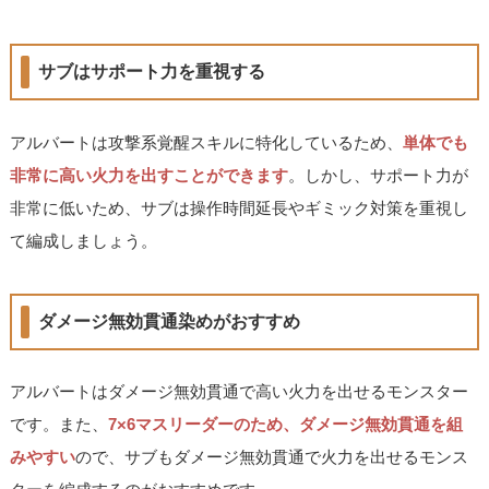
サブはサポート力を重視する
アルバートは攻撃系覚醒スキルに特化しているため、
単体でも
非常に高い火力を出すことができます
。しかし、サポート力が
非常に低いため、サブは操作時間延長やギミック対策を重視し
て編成しましょう。
ダメージ無効貫通染めがおすすめ
アルバートはダメージ無効貫通で高い火力を出せるモンスター
です。また、
7×6マスリーダーのため、ダメージ無効貫通を組
みやすい
ので、サブもダメージ無効貫通で火力を出せるモンス