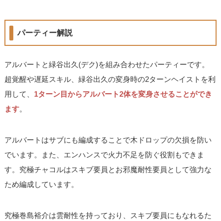
パーティー解説
アルバートと緑谷出久(デク)を組み合わせたパーティーです。
超覚醒や遅延スキル、緑谷出久の変身時の2ターンヘイストを利
用して、
1ターン目からアルバート2体を変身させることができ
ます
。
アルバートはサブにも編成することで木ドロップの欠損を防い
でいます。また、エンハンスで火力不足を防ぐ役割もできま
す。究極チャコルはスキブ要員とお邪魔耐性要員として強力な
ため編成しています。
究極巻島裕介は雲耐性を持っており、スキブ要員にもなれるた