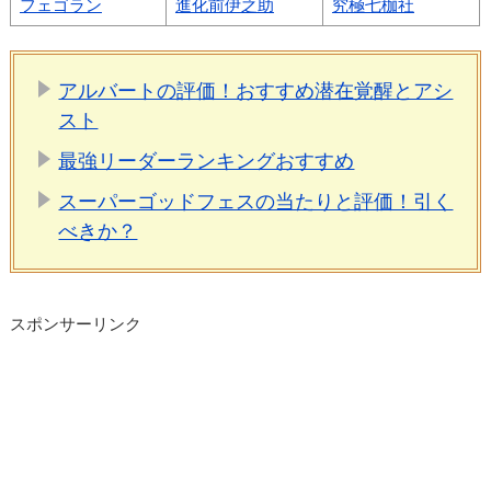
フェゴラン
進化前伊之助
究極七枷社
アルバートの評価！おすすめ潜在覚醒とアシ
スト
最強リーダーランキングおすすめ
スーパーゴッドフェスの当たりと評価！引く
べきか？
スポンサーリンク