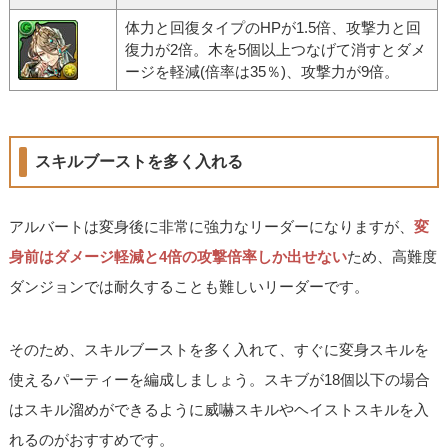
体力と回復タイプのHPが1.5倍、攻撃力と回
復力が2倍。木を5個以上つなげて消すとダメ
ージを軽減(倍率は35％)、攻撃力が9倍。
スキルブーストを多く入れる
アルバートは変身後に非常に強力なリーダーになりますが、
変
身前はダメージ軽減と4倍の攻撃倍率しか出せない
ため、高難度
ダンジョンでは耐久することも難しいリーダーです。
そのため、スキルブーストを多く入れて、すぐに変身スキルを
使えるパーティーを編成しましょう。スキブが18個以下の場合
はスキル溜めができるように威嚇スキルやヘイストスキルを入
れるのがおすすめです。