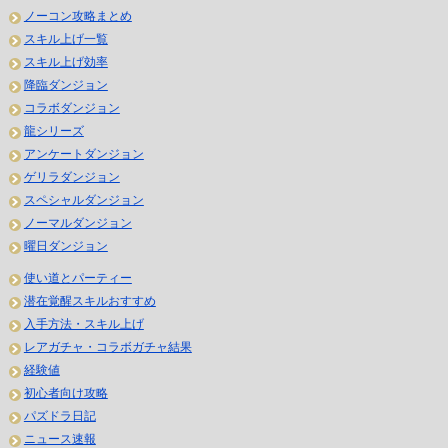
ノーコン攻略まとめ
スキル上げ一覧
スキル上げ効率
降臨ダンジョン
コラボダンジョン
龍シリーズ
アンケートダンジョン
ゲリラダンジョン
スペシャルダンジョン
ノーマルダンジョン
曜日ダンジョン
使い道とパーティー
潜在覚醒スキルおすすめ
入手方法・スキル上げ
レアガチャ・コラボガチャ結果
経験値
初心者向け攻略
パズドラ日記
ニュース速報