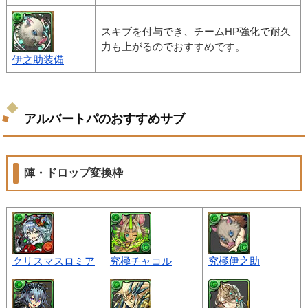
スキブを付与でき、チームHP強化で耐久
力も上がるのでおすすめです。
伊之助装備
アルバートパのおすすめサブ
陣・ドロップ変換枠
クリスマスロミア
究極チャコル
究極伊之助