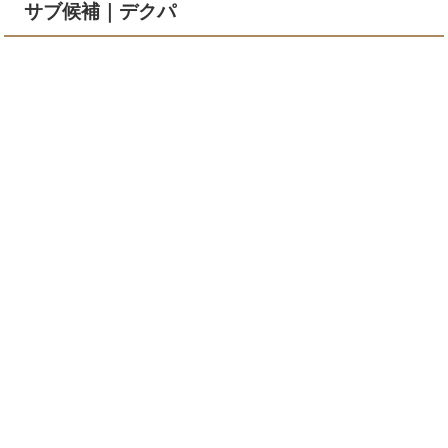
サブ候補｜デクパ