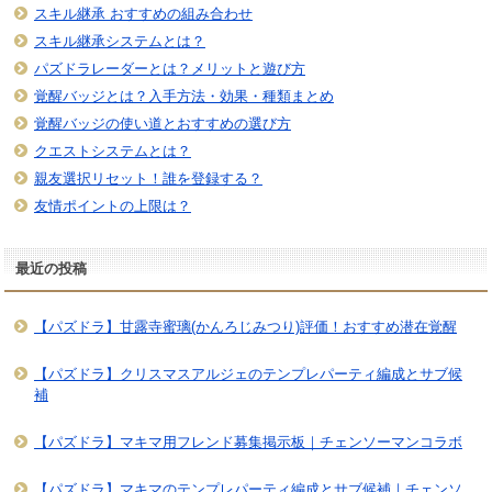
スキル継承 おすすめの組み合わせ
スキル継承システムとは？
パズドラレーダーとは？メリットと遊び方
覚醒バッジとは？入手方法・効果・種類まとめ
覚醒バッジの使い道とおすすめの選び方
クエストシステムとは？
親友選択リセット！誰を登録する？
友情ポイントの上限は？
最近の投稿
【パズドラ】甘露寺蜜璃(かんろじみつり)評価！おすすめ潜在覚醒
【パズドラ】クリスマスアルジェのテンプレパーティ編成とサブ候
補
【パズドラ】マキマ用フレンド募集掲示板｜チェンソーマンコラボ
【パズドラ】マキマのテンプレパーティ編成とサブ候補｜チェンソ