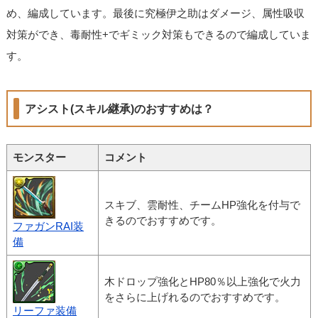
め、編成しています。最後に究極伊之助はダメージ、属性吸収
対策ができ、毒耐性+でギミック対策もできるので編成していま
す。
アシスト(スキル継承)のおすすめは？
モンスター
コメント
スキブ、雲耐性、チームHP強化を付与で
きるのでおすすめです。
ファガンRAI装
備
木ドロップ強化とHP80％以上強化で火力
をさらに上げれるのでおすすめです。
リーファ装備