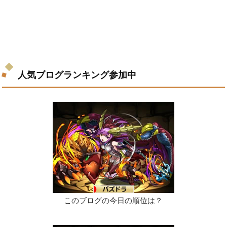
人気ブログランキング参加中
このブログの今日の順位は？