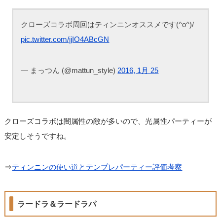
クローズコラボ周回はティンニンオススメです(^o^)/
pic.twitter.com/jjIO4ABcGN
— まっつん (@mattun_style)
2016, 1月 25
クローズコラボは闇属性の敵が多いので、光属性パーティーが
安定しそうですね。
⇒
ティンニンの使い道とテンプレパーティー評価考察
ラードラ＆ラードラパ