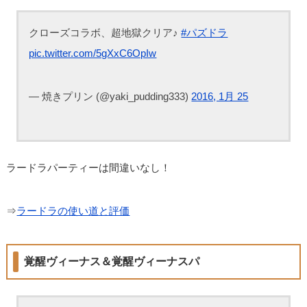
クローズコラボ、超地獄クリア♪
#パズドラ
pic.twitter.com/5gXxC6OpIw
— 焼きプリン (@yaki_pudding333)
2016, 1月 25
ラードラパーティーは間違いなし！
⇒
ラードラの使い道と評価
覚醒ヴィーナス＆覚醒ヴィーナスパ