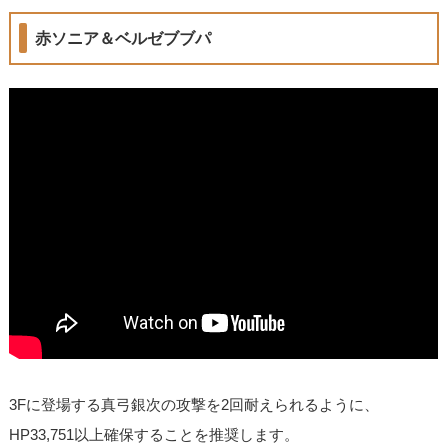
赤ソニア＆ベルゼブブパ
3Fに登場する真弓銀次の攻撃を2回耐えられるように、
HP33,751以上確保することを推奨します。