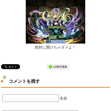
絶対に開けちゃダメよ！
コメントを残す
名前