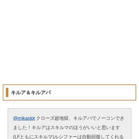
キルア＆キルアパ
@mikaslot
クローズ超地獄、キルアパでノーコンでき
ました！キルアはスキルマのほうがいいと思います
(LFともにスキルマ)ルシファーは自動回復してくれる