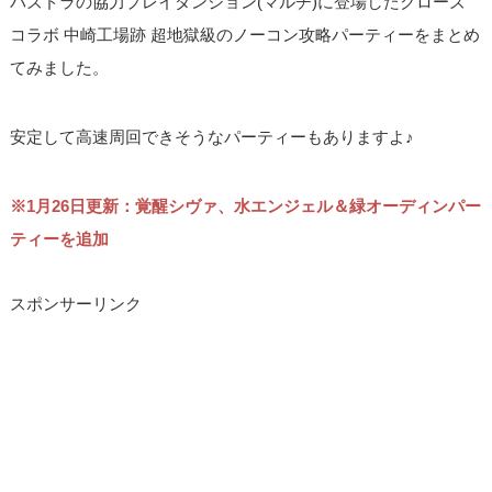
パズドラの協力プレイダンジョン(マルチ)に登場したクローズ
コラボ 中崎工場跡 超地獄級のノーコン攻略パーティーをまとめ
てみました。
安定して高速周回できそうなパーティーもありますよ♪
※1月26日更新：覚醒シヴァ、水エンジェル＆緑オーディンパー
ティーを追加
スポンサーリンク