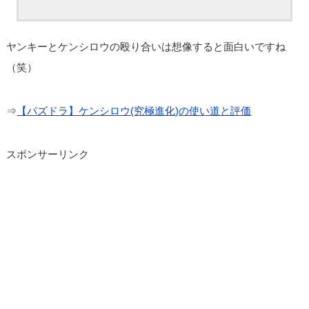
ヤンキーとケンシロウの殴り合いは想像すると面白いですね
（笑）
⇒
【パズドラ】ケンシロウ(究極進化)の使い道と評価
スポンサーリンク