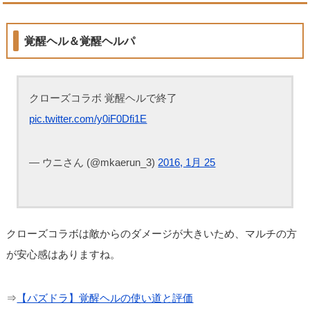
覚醒ヘル＆覚醒ヘルパ
クローズコラボ 覚醒ヘルで終了
pic.twitter.com/y0iF0Dfi1E
— ウニさん (@mkaerun_3)
2016, 1月 25
クローズコラボは敵からのダメージが大きいため、マルチの方
が安心感はありますね。
⇒
【パズドラ】覚醒ヘルの使い道と評価