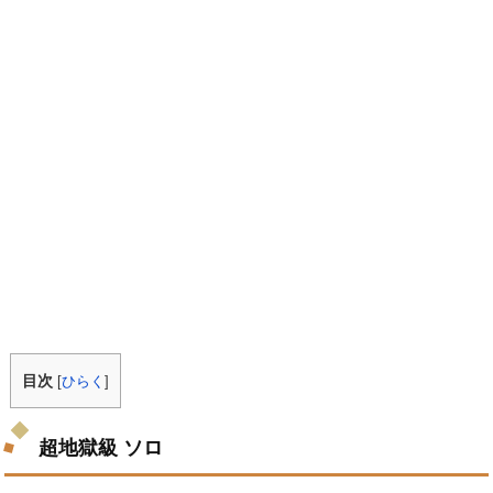
目次
[
ひらく
]
超地獄級 ソロ