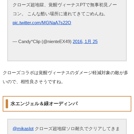
クローズ超地獄、覚醒ヴィーナスPTで無事初見ノー
コン。 こんな酷い場所に連れてきてごめんね。
pic.twitter.com/MGNaA7s22O
— Candy*Clip (@nienteEX49)
2016, 1月 25
クローズコラボは覚醒ヴィーナスのダメージ軽減対象の敵が多
いので、相性良さそうですね。
水エンジェル＆緑オーディンパ
@mikaslot
クローズ超地獄ソロ耐久でクリアしてきま