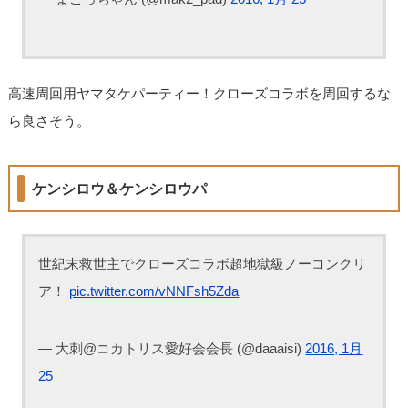
高速周回用ヤマタケパーティー！クローズコラボを周回するな
ら良さそう。
ケンシロウ＆ケンシロウパ
世紀末救世主でクローズコラボ超地獄級ノーコンクリ
ア！
pic.twitter.com/vNNFsh5Zda
— 大刺@コカトリス愛好会会長 (@daaaisi)
2016, 1月
25