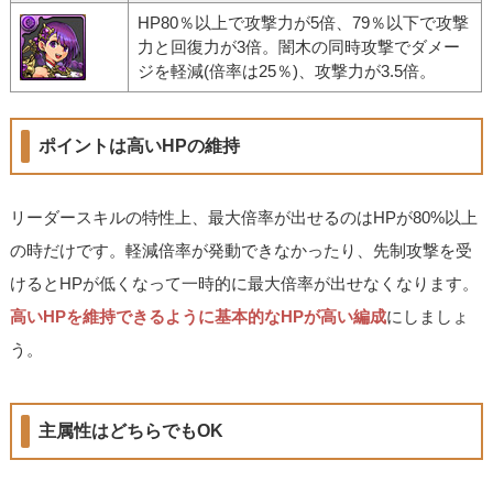
HP80％以上で攻撃力が5倍、79％以下で攻撃
力と回復力が3倍。闇木の同時攻撃でダメー
ジを軽減(倍率は25％)、攻撃力が3.5倍。
ポイントは高いHPの維持
リーダースキルの特性上、最大倍率が出せるのはHPが80%以上
の時だけです。軽減倍率が発動できなかったり、先制攻撃を受
けるとHPが低くなって一時的に最大倍率が出せなくなります。
高いHPを維持できるように基本的なHPが高い編成
にしましょ
う。
主属性はどちらでもOK