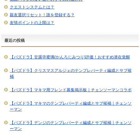
クエストシステムとは？
親友選択リセット！誰を登録する？
友情ポイントの上限は？
最近の投稿
【パズドラ】甘露寺蜜璃(かんろじみつり)評価！おすすめ潜在覚醒
【パズドラ】クリスマスアルジェのテンプレパーティ編成とサブ候
補
【パズドラ】マキマ用フレンド募集掲示板｜チェンソーマンコラボ
【パズドラ】マキマのテンプレパーティ編成とサブ候補｜チェンソ
ーマン
【パズドラ】デンジのテンプレパーティ編成とサブ候補｜チェンソ
ーマン