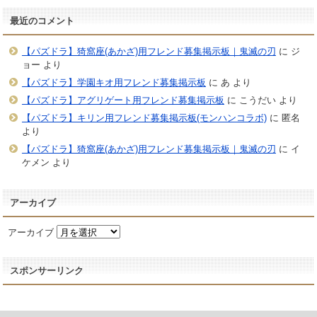
最近のコメント
【パズドラ】猗窩座(あかざ)用フレンド募集掲示板｜鬼滅の刃
に
ジ
ョー
より
【パズドラ】学園キオ用フレンド募集掲示板
に
あ
より
【パズドラ】アグリゲート用フレンド募集掲示板
に
こうだい
より
【パズドラ】キリン用フレンド募集掲示板(モンハンコラボ)
に
匿名
より
【パズドラ】猗窩座(あかざ)用フレンド募集掲示板｜鬼滅の刃
に
イ
ケメン
より
アーカイブ
アーカイブ
スポンサーリンク