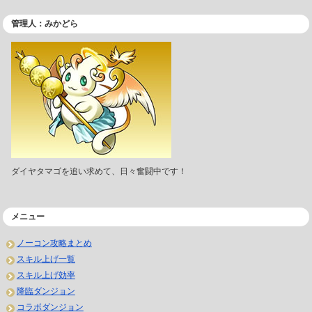
管理人：みかどら
ダイヤタマゴを追い求めて、日々奮闘中です！
メニュー
ノーコン攻略まとめ
スキル上げ一覧
スキル上げ効率
降臨ダンジョン
コラボダンジョン