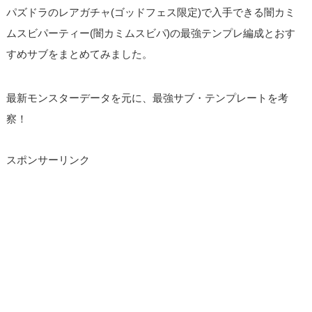
パズドラのレアガチャ(ゴッドフェス限定)で入手できる闇カミ
ムスビパーティー(闇カミムスビパ)の最強テンプレ編成とおす
すめサブをまとめてみました。
最新モンスターデータを元に、最強サブ・テンプレートを考
察！
スポンサーリンク