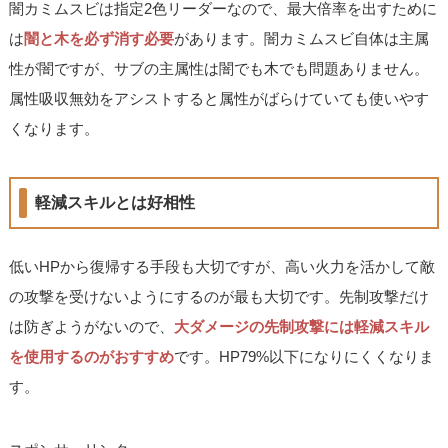
闇カミムスビは指定2色リーダーなので、最大倍率を出すために
は
闇と木を必ず消す必要
があります。闇カミムスビ自体は主属
性が闇ですが、サブの主属性は闇でも木でも問題ありません。
属性吸収無効をアシストすると属性がばらけていても使いやす
くなります。
軽減スキルとは好相性
低いHPから復帰する手段も大切ですが、高い火力を活かして敵
の攻撃を受けないようにするのが最も大切です。先制攻撃だけ
は防ぎようがないので、
大ダメージの先制攻撃には軽減スキル
を使用するのがおすすめ
です。HP79%以下になりにくくなりま
す。