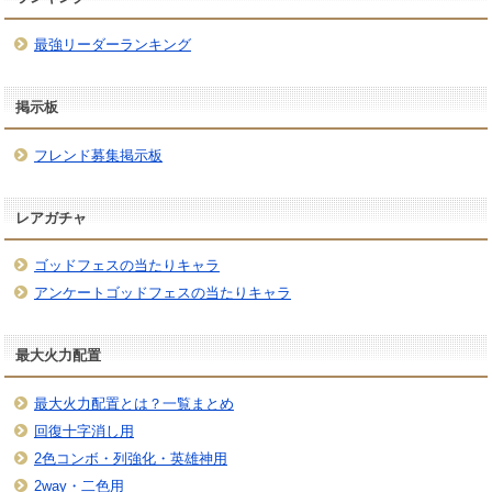
最強リーダーランキング
掲示板
フレンド募集掲示板
レアガチャ
ゴッドフェスの当たりキャラ
アンケートゴッドフェスの当たりキャラ
最大火力配置
最大火力配置とは？一覧まとめ
回復十字消し用
2色コンボ・列強化・英雄神用
2way・二色用