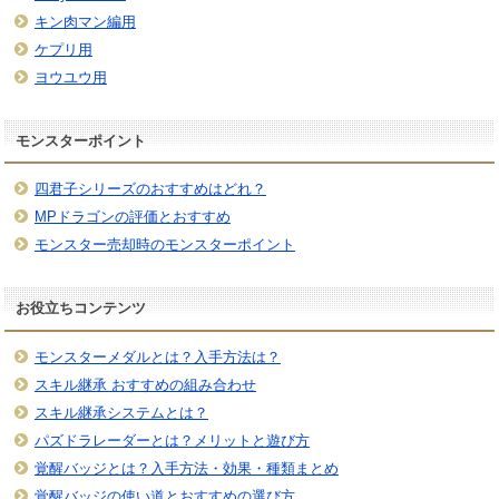
キン肉マン編用
ケプリ用
ヨウユウ用
モンスターポイント
四君子シリーズのおすすめはどれ？
MPドラゴンの評価とおすすめ
モンスター売却時のモンスターポイント
お役立ちコンテンツ
モンスターメダルとは？入手方法は？
スキル継承 おすすめの組み合わせ
スキル継承システムとは？
パズドラレーダーとは？メリットと遊び方
覚醒バッジとは？入手方法・効果・種類まとめ
覚醒バッジの使い道とおすすめの選び方