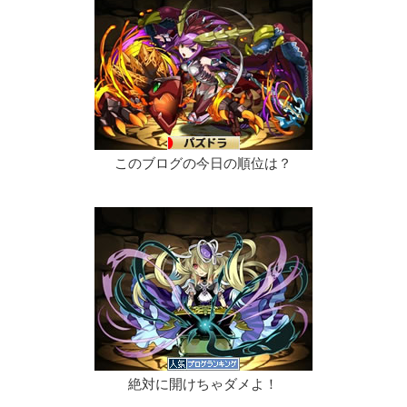
このブログの今日の順位は？
絶対に開けちゃダメよ！