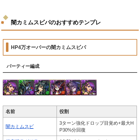
闇カミムスビパのおすすめテンプレ
HP4万オーバーの闇カミムスビパ
パーティー編成
名前
役割
3ターン強化ドロップ目覚め+最大H
闇カミムスビ
P30%分回復