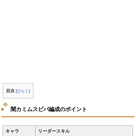
目次
[
ひらく
]
闇カミムスビパ編成のポイント
キャラ
リーダースキル