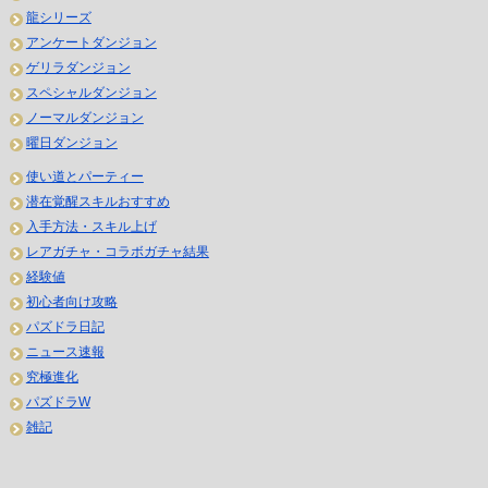
龍シリーズ
アンケートダンジョン
ゲリラダンジョン
スペシャルダンジョン
ノーマルダンジョン
曜日ダンジョン
使い道とパーティー
潜在覚醒スキルおすすめ
入手方法・スキル上げ
レアガチャ・コラボガチャ結果
経験値
初心者向け攻略
パズドラ日記
ニュース速報
究極進化
パズドラW
雑記