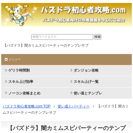
【パズドラ】闇カミムスビパーティーのテンプレサブ
メニュー
ゲリラ時間割
ダンジョン攻略
スキル上げ効率
スキル上げ一覧
ノーコン攻略まとめ
使い道とテンプレ
パズドラ初心者攻略.com TOP
使い道とパーティー
【パズドラ】闇カミ
ムスビパーティーのテンプレサブ
【パズドラ】闇カミムスビパーティーのテンプ