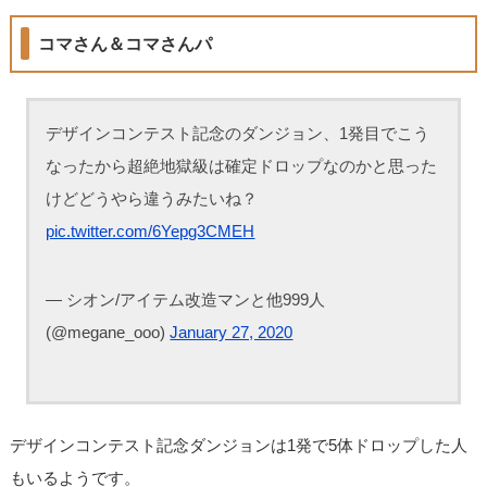
コマさん＆コマさんパ
デザインコンテスト記念のダンジョン、1発目でこう
なったから超絶地獄級は確定ドロップなのかと思った
けどどうやら違うみたいね？
pic.twitter.com/6Yepg3CMEH
— シオン/アイテム改造マンと他999人
(@megane_ooo)
January 27, 2020
デザインコンテスト記念ダンジョンは1発で5体ドロップした人
もいるようです。