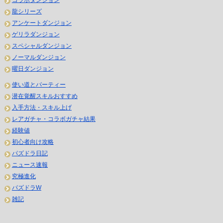
コラボダンジョン
龍シリーズ
アンケートダンジョン
ゲリラダンジョン
スペシャルダンジョン
ノーマルダンジョン
曜日ダンジョン
使い道とパーティー
潜在覚醒スキルおすすめ
入手方法・スキル上げ
レアガチャ・コラボガチャ結果
経験値
初心者向け攻略
パズドラ日記
ニュース速報
究極進化
パズドラW
雑記