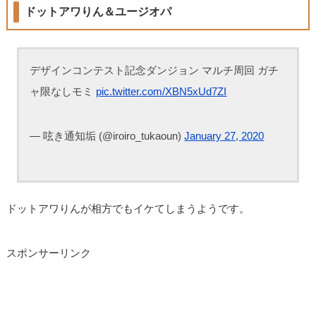
ドットアワりん＆ユージオパ
デザインコンテスト記念ダンジョン マルチ周回 ガチ
ャ限なしモミ
pic.twitter.com/XBN5xUd7ZI
— 呟き通知垢 (@iroiro_tukaoun)
January 27, 2020
ドットアワりんが相方でもイケてしまうようです。
スポンサーリンク