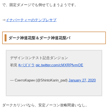
で、固定ダメージでも倒せてしまうようです。
⇒
イナパーティーのテンプレサブ
ダーク神道花梨＆ダーク神道花梨パ
デザインコンテスト記念ダンジョン
初見
#パズドラ
pic.twitter.com/cMXRPfvmOE
— СинтоКарин (@ShintoKarin_pad)
January 27, 2020
ダークカリンパなら、安定ノーコン攻略間違いなし。