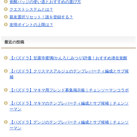
覚醒バッジの使い道とおすすめの選び方
クエストシステムとは？
親友選択リセット！誰を登録する？
友情ポイントの上限は？
最近の投稿
【パズドラ】甘露寺蜜璃(かんろじみつり)評価！おすすめ潜在覚醒
【パズドラ】クリスマスアルジェのテンプレパーティ編成とサブ候
補
【パズドラ】マキマ用フレンド募集掲示板｜チェンソーマンコラボ
【パズドラ】マキマのテンプレパーティ編成とサブ候補｜チェンソ
ーマン
【パズドラ】デンジのテンプレパーティ編成とサブ候補｜チェンソ
ーマン