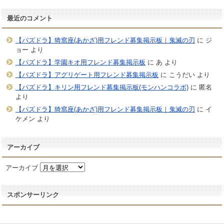
最近のコメント
【パズドラ】猗窩座(あかざ)用フレンド募集掲示板｜鬼滅の刃
に
ジ
ョー
より
【パズドラ】学園キオ用フレンド募集掲示板
に
あ
より
【パズドラ】アグリゲート用フレンド募集掲示板
に
こうだい
より
【パズドラ】キリン用フレンド募集掲示板(モンハンコラボ)
に
匿名
より
【パズドラ】猗窩座(あかざ)用フレンド募集掲示板｜鬼滅の刃
に
イ
ケメン
より
アーカイブ
アーカイブ
スポンサーリンク