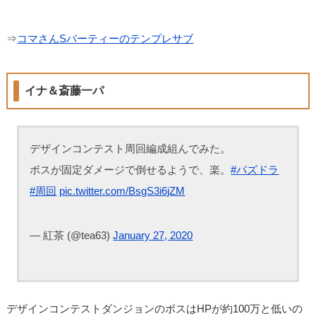
⇒
コマさんSパーティーのテンプレサブ
イナ＆斎藤一パ
デザインコンテスト周回編成組んでみた。
ボスが固定ダメージで倒せるようで、楽。
#パズドラ
#周回
pic.twitter.com/BsgS3i6jZM
— 紅茶 (@tea63)
January 27, 2020
デザインコンテストダンジョンのボスはHPが約100万と低いの