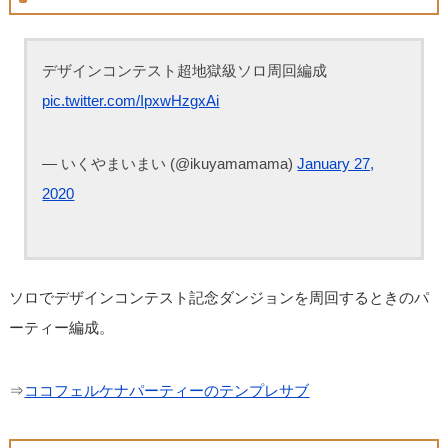
デザインコンテスト超地獄級ソロ周回編成
pic.twitter.com/IpxwHzgxAi
— いくやまいまい (@ikuyamamama)
January 27,
2020
ソロでデザインコンテスト記念ダンジョンを周回するときのパ
ーティー編成。
⇒
ココフェルケナパーティーのテンプレサブ