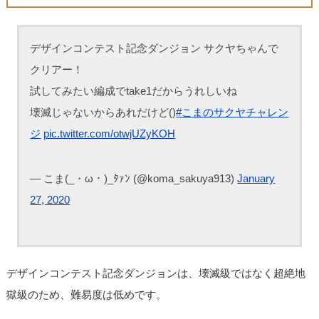
デザインコンテスト記念ダンジョン サクヤちゃんで
クリアー！
試してみたい編成でtake1だからうれしいね
壊滅じゃないからあれだけど()
#こまのサクヤチャレン
ジ
pic.twitter.com/otwjUZyKOH
— こま(_・ω・)_ﾀｧﾝ (@koma_sakuya913)
January
27, 2020
デザインコンテスト記念ダンジョンは、壊滅級ではなく超絶地
獄級のため、難易度は低めです。