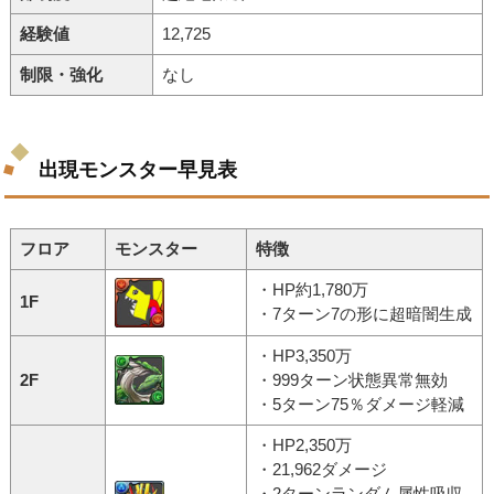
経験値
12,725
制限・強化
なし
出現モンスター早見表
フロア
モンスター
特徴
・HP約1,780万
1F
・7ターン7の形に超暗闇生成
・HP3,350万
2F
・999ターン状態異常無効
・5ターン75％ダメージ軽減
・HP2,350万
・21,962ダメージ
・2ターンランダム属性吸収