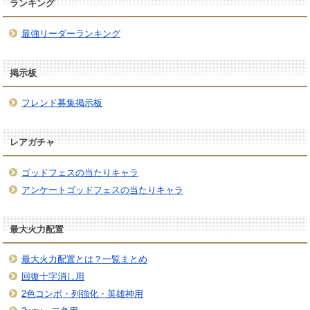
ランキング
最強リーダーランキング
掲示板
フレンド募集掲示板
レアガチャ
ゴッドフェスの当たりキャラ
アンケートゴッドフェスの当たりキャラ
最大火力配置
最大火力配置とは？一覧まとめ
回復十字消し用
2色コンボ・列強化・英雄神用