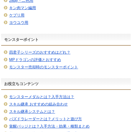
2way・二色用
キン肉マン編用
ケプリ用
ヨウユウ用
モンスターポイント
四君子シリーズのおすすめはどれ？
MPドラゴンの評価とおすすめ
モンスター売却時のモンスターポイント
お役立ちコンテンツ
モンスターメダルとは？入手方法は？
スキル継承 おすすめの組み合わせ
スキル継承システムとは？
パズドラレーダーとは？メリットと遊び方
覚醒バッジとは？入手方法・効果・種類まとめ