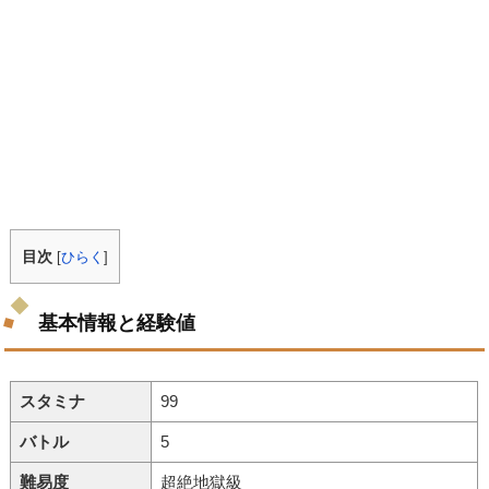
目次
[
ひらく
]
基本情報と経験値
スタミナ
99
バトル
5
難易度
超絶地獄級