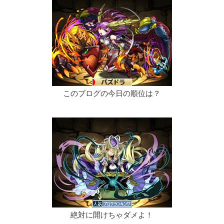
このブログの今日の順位は？
絶対に開けちゃダメよ！