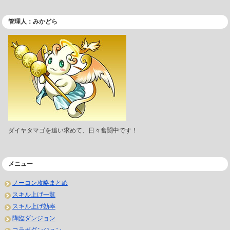
管理人：みかどら
ダイヤタマゴを追い求めて、日々奮闘中です！
メニュー
ノーコン攻略まとめ
スキル上げ一覧
スキル上げ効率
降臨ダンジョン