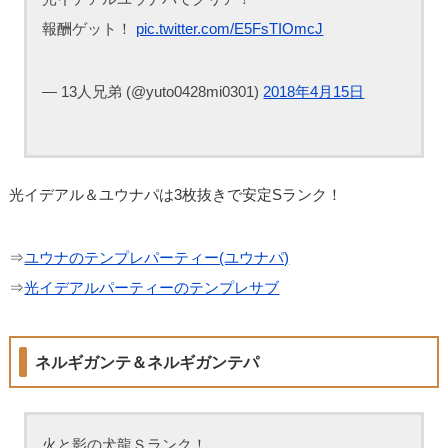
報酬ゲット！
pic.twitter.com/E5FsTIOmcJ
— 13人兄弟 (@yuto0428mi0301)
2018年4月15日
光イデアル＆ユウナパは3枚抜きで安定Sランク！
⇒
ユウナのテンプレパーティー(ユウナパ)
⇒
光イデアルパーティーのテンプレサブ
ネルギガンテ＆ネルギガンテパ
火と影の犬龍Ｓランク！