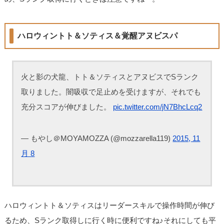
ハロウィントト＆ソティス＆覚醒アヌビスパ
火と影の犬龍、トト＆ソティスとアヌビスでSランク
取りました。闇吸収で足止めを受けますが、それでも
充分スコアが伸びました。
pic.twitter.com/jN7BhcLcq2
— もやし＠MOYAMOZZA (@mozzarella119)
2015, 11
月 8
ハロウィントト＆ソティスはリーダースキルで操作時間が伸び
るため、Sランク取得しに行く時に便利ですね♪それにしても平