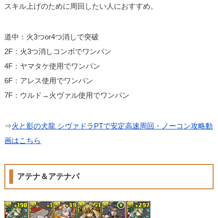
スキル上げのために周回したい人におすすめ。
道中：火3つor4つ消しで突破
2F：火3つ消しコンボでワンパン
4F：ヤマタケ使用でワンパン
6F：アレス使用でワンパン
7F：ウルド→火ヴァル使用でワンパン
⇒
火と影の犬龍 シヴァドラPTで安定高速周回・ノーコン攻略動
画はこちら
アテナ＆アテナパ