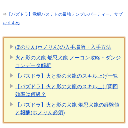
⇒
【パズドラ】覚醒バステトの最強テンプレパーティー、サブ
おすすめ
ほのりん(ホノりん)の入手場所・入手方法
火と影の犬龍 燃忍犬龍 ノーコン攻略・ダンジ
ョンデータ解析
【パズドラ】火と影の犬龍のスキル上げ一覧
【パズドラ】火と影の犬龍のスキル上げ周回
効率は何級？
【パズドラ】火と影の犬龍 燃忍犬龍の経験値
と報酬(ホノりん必須)