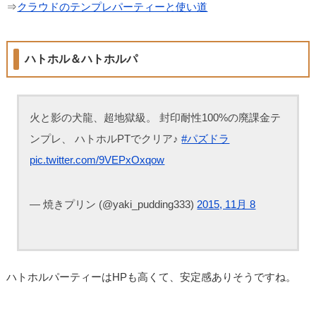
⇒
クラウドのテンプレパーティーと使い道
ハトホル＆ハトホルパ
火と影の犬龍、超地獄級。 封印耐性100%の廃課金テ
ンプレ、 ハトホルPTでクリア♪
#パズドラ
pic.twitter.com/9VEPxOxqow
— 焼きプリン (@yaki_pudding333)
2015, 11月 8
ハトホルパーティーはHPも高くて、安定感ありそうですね。