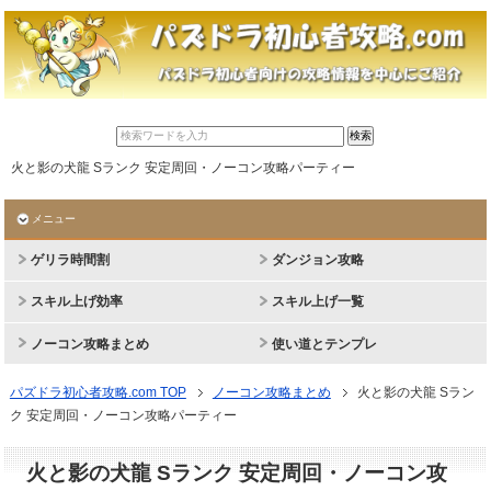
火と影の犬龍 Sランク 安定周回・ノーコン攻略パーティー
メニュー
ゲリラ時間割
ダンジョン攻略
スキル上げ効率
スキル上げ一覧
ノーコン攻略まとめ
使い道とテンプレ
パズドラ初心者攻略.com TOP
ノーコン攻略まとめ
火と影の犬龍 Sラン
ク 安定周回・ノーコン攻略パーティー
火と影の犬龍 Sランク 安定周回・ノーコン攻