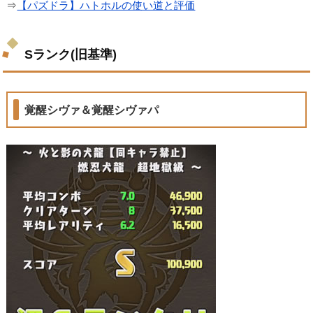
⇒
【パズドラ】ハトホルの使い道と評価
Sランク(旧基準)
覚醒シヴァ＆覚醒シヴァパ