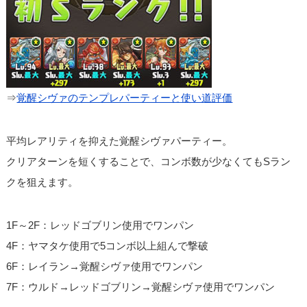
⇒
覚醒シヴァのテンプレパーティーと使い道評価
平均レアリティを抑えた覚醒シヴァパーティー。
クリアターンを短くすることで、コンボ数が少なくてもSラン
クを狙えます。
1F～2F：レッドゴブリン使用でワンパン
4F：ヤマタケ使用で5コンボ以上組んで撃破
6F：レイラン→覚醒シヴァ使用でワンパン
7F：ウルド→レッドゴブリン→覚醒シヴァ使用でワンパン