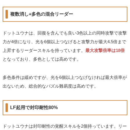
複数消し+多色の混合リーダー
ドットユウナは、回復を含んでも良い3色以上の同時攻撃で攻撃
力が4倍になり、光を6個以上つなげると攻撃力が最大4.5倍まで
上昇するリーダースキルを持っています。
最大攻撃倍率は18倍
となっており、多色としては高めです。
多色条件は緩めですが、光を6個以上つなげなければ最大倍率が
出ないため、総合的なパズル難易度は高めです。
LF起用で封印耐性80%
ドットユウナは封印耐性の覚醒スキルを2個持っています。リー