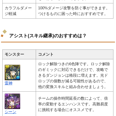
カラフルダメー
100%ダメージ攻撃を防ぐ事ができます。
ジ軽減
つけるものに困った時におすすめです。
アシスト(スキル継承)のおすすめは？
モンスター
コメント
ロック解除つきの6色陣です。ロック解除
のギミックに対応できるだけで、攻略で
きるダンジョンは格段に増えます。光ド
ロップの個数が減る可能性があるので、
雷神
他の変換スキルと組み合わせましょう。
チームの操作時間延長の数によって、倍
率の変動するエンハンスです。高難易度
に挑戦する場合にオススメです。
シーン