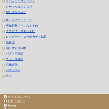
スペシャルダンジョン
ノーマルダンジョン
曜日ダンジョン
使い道とパーティー
潜在覚醒スキルおすすめ
入手方法・スキル上げ
レアガチャ・コラボガチャ結果
経験値
初心者向け攻略
パズドラ日記
ニュース速報
究極進化
パズドラW
雑記
当ブログについて
お問い合わせ
Twitter