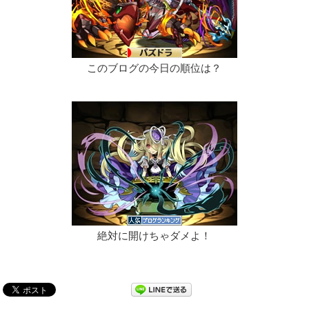
このブログの今日の順位は？
絶対に開けちゃダメよ！