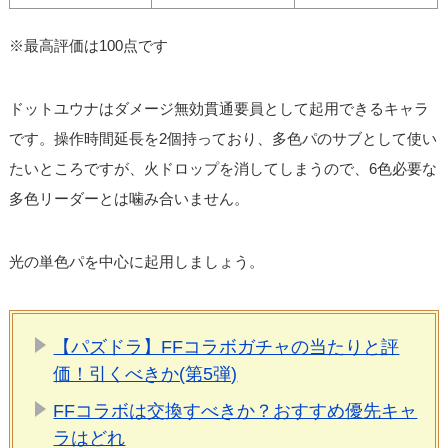
※最高評価は100点です
ドットユウナはダメージ無効貫通要員として起用できるキャラ
です。操作時間延長を2個持っており、多色パのサブとして使い
たいところですが、火ドロップを消してしまうので、6色必要な
多色リーダーとは噛み合いません。
光の単色パを中心に起用しましょう。
【パズドラ】FFコラボガチャの当たりと評
価！引くべきか(第5弾)
FFコラボは交換すべきか？おすすめ優先キャ
ラはどれ