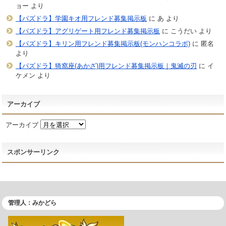
ョー
より
【パズドラ】学園キオ用フレンド募集掲示板
に
あ
より
【パズドラ】アグリゲート用フレンド募集掲示板
に
こうだい
より
【パズドラ】キリン用フレンド募集掲示板(モンハンコラボ)
に
匿名
より
【パズドラ】猗窩座(あかざ)用フレンド募集掲示板｜鬼滅の刃
に
イ
ケメン
より
アーカイブ
アーカイブ
スポンサーリンク
管理人：みかどら