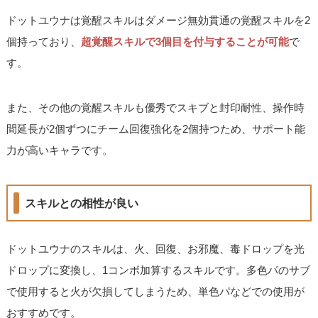
ドットユウナは覚醒スキルはダメージ無効貫通の覚醒スキルを2
個持っており、
超覚醒スキルで3個目を付与することが可能
で
す。
また、その他の覚醒スキルも優秀でスキブと封印耐性、操作時
間延長が2個ずつにチーム回復強化を2個持つため、サポート能
力が高いキャラです。
スキルとの相性が良い
ドットユウナのスキルは、火、回復、お邪魔、毒ドロップを光
ドロップに変換し、1コンボ加算するスキルです。多色パのサブ
で使用すると火が欠損してしまうため、単色パなどでの使用が
おすすめです。