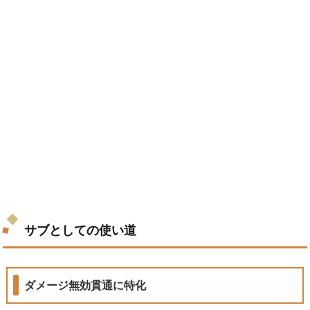
サブとしての使い道
ダメージ無効貫通に特化