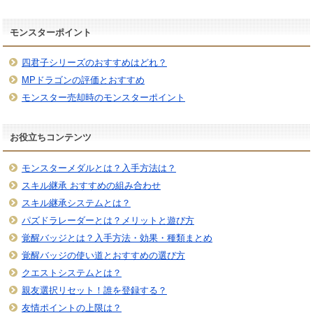
モンスターポイント
四君子シリーズのおすすめはどれ？
MPドラゴンの評価とおすすめ
モンスター売却時のモンスターポイント
お役立ちコンテンツ
モンスターメダルとは？入手方法は？
スキル継承 おすすめの組み合わせ
スキル継承システムとは？
パズドラレーダーとは？メリットと遊び方
覚醒バッジとは？入手方法・効果・種類まとめ
覚醒バッジの使い道とおすすめの選び方
クエストシステムとは？
親友選択リセット！誰を登録する？
友情ポイントの上限は？