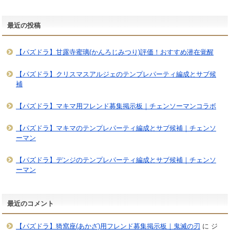
最近の投稿
【パズドラ】甘露寺蜜璃(かんろじみつり)評価！おすすめ潜在覚醒
【パズドラ】クリスマスアルジェのテンプレパーティ編成とサブ候
補
【パズドラ】マキマ用フレンド募集掲示板｜チェンソーマンコラボ
【パズドラ】マキマのテンプレパーティ編成とサブ候補｜チェンソ
ーマン
【パズドラ】デンジのテンプレパーティ編成とサブ候補｜チェンソ
ーマン
最近のコメント
【パズドラ】猗窩座(あかざ)用フレンド募集掲示板｜鬼滅の刃
に
ジ