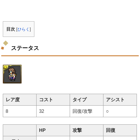
目次
[
ひらく
]
ステータス
レア度
コスト
タイプ
アシスト
8
32
回復/攻撃
○
HP
攻撃
回復