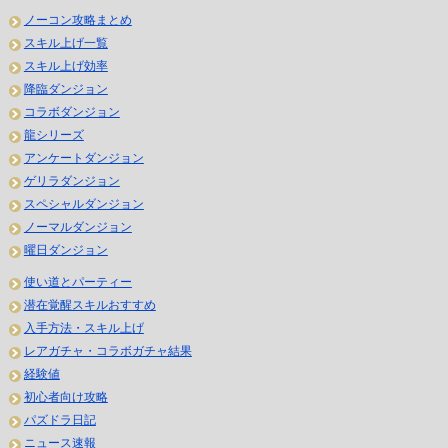
ノーコン攻略まとめ
スキル上げ一覧
スキル上げ効率
降臨ダンジョン
コラボダンジョン
龍シリーズ
アンケートダンジョン
ゲリラダンジョン
スペシャルダンジョン
ノーマルダンジョン
曜日ダンジョン
使い道とパーティー
潜在覚醒スキルおすすめ
入手方法・スキル上げ
レアガチャ・コラボガチャ結果
経験値
初心者向け攻略
パズドラ日記
ニュース速報