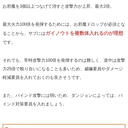
お邪魔を3個以上つなげて消すと攻撃力が上昇、最大2倍。
最大火力100倍を発揮するためには、お邪魔ドロップが必須とな
ガイノウトを複数体入れるのが理想
ることから、サブには
です。
それでも、常時攻撃力100倍を発揮するのは難しく、道中は攻撃
力25倍で殴り合いになることも多いため、威嚇要員やダメージ
軽減要員を入れておくのも良さそうです。
また、バインド攻撃には弱いため、ダンジョンによっては、バ
インド対策要員を入れましょう。