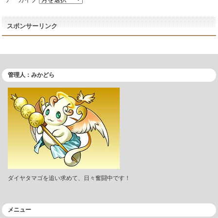
スポンサーリンク
管理人：みかどら
ダイヤタマゴを追い求めて、日々奮闘中です！
メニュー