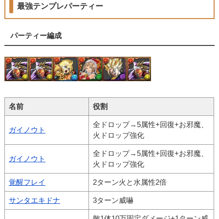
最強テンプレパーティー
パーティー編成
名前
役割
全ドロップ→5属性+回復+お邪魔、
ガイノウト
火ドロップ強化
全ドロップ→5属性+回復+お邪魔、
ガイノウト
火ドロップ強化
覚醒フレイ
2ターン火と水属性2倍
サンタエキドナ
3ターン威嚇
敵1体10万固定ダメージ+1ターン威