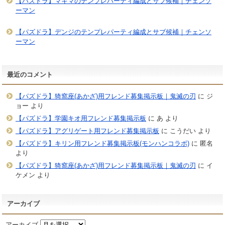
【パズドラ】マキマのテンプレパーティ編成とサブ候補｜チェンソ
ーマン
【パズドラ】デンジのテンプレパーティ編成とサブ候補｜チェンソ
ーマン
最近のコメント
【パズドラ】猗窩座(あかざ)用フレンド募集掲示板｜鬼滅の刃
に
ジ
ョー
より
【パズドラ】学園キオ用フレンド募集掲示板
に
あ
より
【パズドラ】アグリゲート用フレンド募集掲示板
に
こうだい
より
【パズドラ】キリン用フレンド募集掲示板(モンハンコラボ)
に
匿名
より
【パズドラ】猗窩座(あかざ)用フレンド募集掲示板｜鬼滅の刃
に
イ
ケメン
より
アーカイブ
アーカイブ