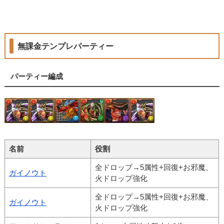
無課金テンプレパーティー
パーティー編成
名前
役割
全ドロップ→5属性+回復+お邪魔、
ガイノウト
火ドロップ強化
全ドロップ→5属性+回復+お邪魔、
ガイノウト
火ドロップ強化