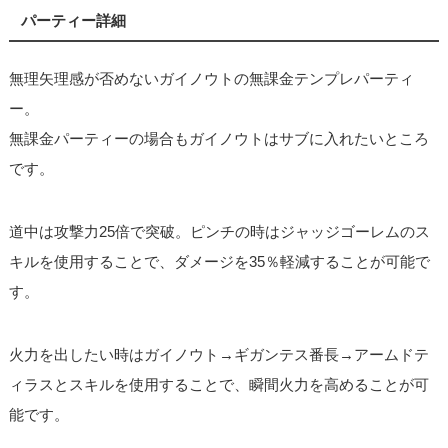
パーティー詳細
無理矢理感が否めないガイノウトの無課金テンプレパーティ
ー。
無課金パーティーの場合もガイノウトはサブに入れたいところ
です。
道中は攻撃力25倍で突破。ピンチの時はジャッジゴーレムのス
キルを使用することで、ダメージを35％軽減することが可能で
す。
火力を出したい時はガイノウト→ギガンテス番長→アームドテ
ィラスとスキルを使用することで、瞬間火力を高めることが可
能です。