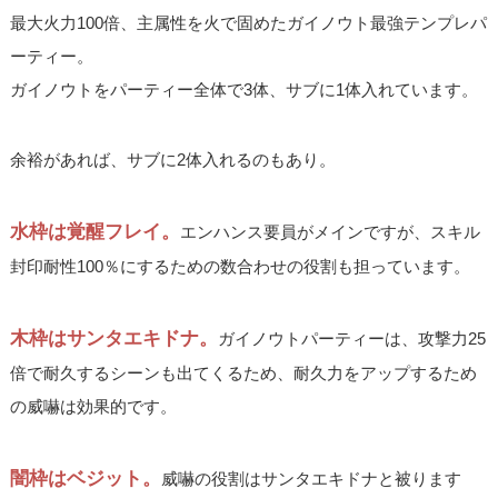
最大火力100倍、主属性を火で固めたガイノウト最強テンプレパ
ーティー。
ガイノウトをパーティー全体で3体、サブに1体入れています。
余裕があれば、サブに2体入れるのもあり。
水枠は覚醒フレイ。
エンハンス要員がメインですが、スキル
封印耐性100％にするための数合わせの役割も担っています。
木枠はサンタエキドナ。
ガイノウトパーティーは、攻撃力25
倍で耐久するシーンも出てくるため、耐久力をアップするため
の威嚇は効果的です。
闇枠はベジット。
威嚇の役割はサンタエキドナと被ります