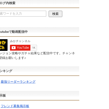
ログ内検索
outubeで動画配信中
ンジョン攻略やガチャ結果など配信中です。チャンネ
登録お願いします♪
ンキング
最強リーダーランキング
示板
フレンド募集掲示板