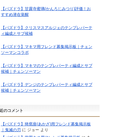
【パズドラ】甘露寺蜜璃(かんろじみつり)評価！お
すすめ潜在覚醒
【パズドラ】クリスマスアルジェのテンプレパーテ
ィ編成とサブ候補
【パズドラ】マキマ用フレンド募集掲示板｜チェン
ソーマンコラボ
【パズドラ】マキマのテンプレパーティ編成とサブ
候補｜チェンソーマン
【パズドラ】デンジのテンプレパーティ編成とサブ
候補｜チェンソーマン
近のコメント
【パズドラ】猗窩座(あかざ)用フレンド募集掲示板
｜鬼滅の刃
に
ジョー
より