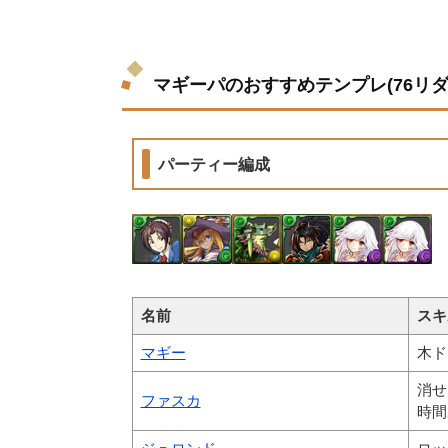
マギーパのおすすめテンプレ(76リ
パーティー編成
名前
スキ
マギー
木ド
消せ
ファスカ
時間