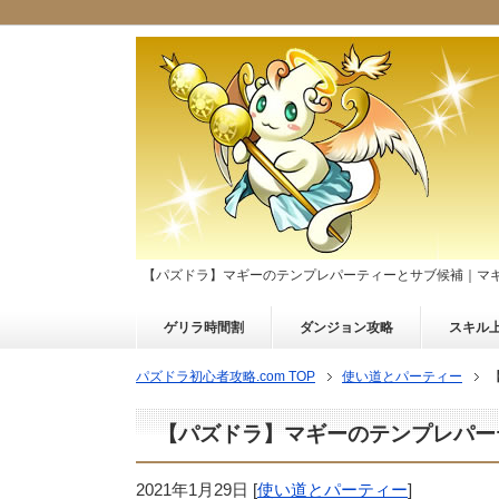
【パズドラ】マギーのテンプレパーティーとサブ候補｜マ
ゲリラ時間割
ダンジョン攻略
スキル
パズドラ初心者攻略.com TOP
使い道とパーティー
【パズドラ】マギーのテンプレパー
2021年1月29日
[
使い道とパーティー
]