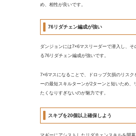
め、相性が良いです。
76リダチェン編成が強い
ダンジョンには7×6マスリーダーで潜入し、そ
る76リダチェン編成が強いです。
7×6マスになることで、ドロップ欠損のリス
ーの最短スキルターンが2ターンと短いため、
たくなりすぎないのが魅力です。
スキブを20個以上確保しよう
マギーにアシストしたリダチェンスキルを開幕