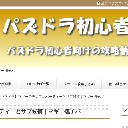
当ブログについ
ギー撫子パ
上げ効率
スキル上げ一覧
ノーコン攻略まとめ
使い道とテ
【パズドラ】マギーのテンプレパーティーとサブ候補｜マギー撫子パ
ス
ティーとサブ候補｜マギー撫子パ