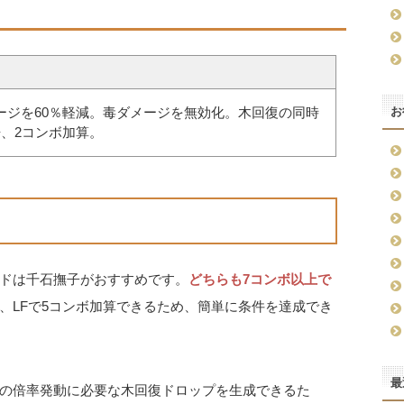
ージを60％軽減。毒ダメージを無効化。木回復の同時
お
倍、2コンボ加算。
ドは千石撫子がおすすめです。
どちらも7コンボ以上で
、LFで5コンボ加算できるため、簡単に条件を達成でき
最
の倍率発動に必要な木回復ドロップを生成できるた