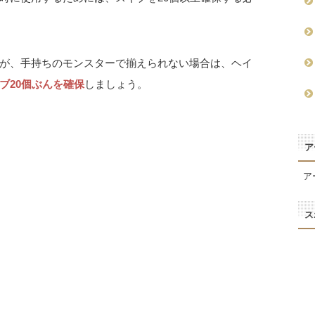
が、手持ちのモンスターで揃えられない場合は、ヘイ
ブ20個ぶんを確保
しましょう。
ア
ア
ス