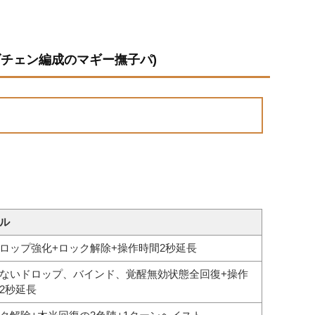
ダチェン編成のマギー撫子パ)
ル
ロップ強化+ロック解除+操作時間2秒延長
ないドロップ、バインド、覚醒無効状態全回復+操作
2秒延長