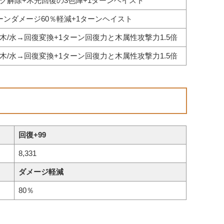
ク解除+木光回復の3色陣+1ターンヘイスト
ーンダメージ60％軽減+1ターンヘイスト
木/水→回復変換+1ターン回復力と木属性攻撃力1.5倍
木/水→回復変換+1ターン回復力と木属性攻撃力1.5倍
回復+99
8,331
ダメージ軽減
80％