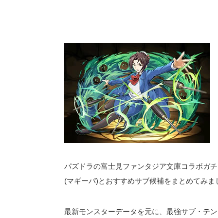
パズドラの富士見ファンタジア文庫コラボガチ
(マギーパ)とおすすめサブ候補をまとめてみま
最新モンスターデータを元に、最強サブ・テン