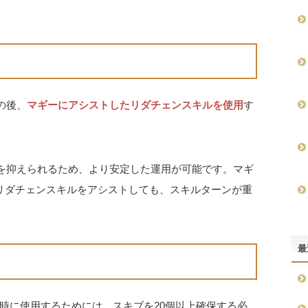
の後、
マギーにアシストしたリダチェンスキルを使用
す
クを抑えられるため、より安定した運用が可能です。マギ
リダチェンスキルをアシストしても、スキルターンが重
最
時に使用するためには、スキブを20個以上確保する必